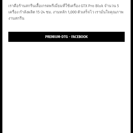
เราคือร้านสกรีนเสื้อเกรดพรีเมี่ยมที่ใช้เครื่อง GTX Pro Bluk จำนวน 5
เครื่อง กำลังผลิต 15-24 ชม. งานหลัก 1,000 ตัวเสร็จไว เรามั่นใจคุณภาพ
งานสกรีน
PREMIUM-DTG - FACEBOOK