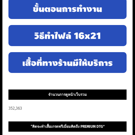
จำนวนการดูหน้าเว็บรวม
352,363
“คิดจะทำเสื้อเกรดพรีเมี่ยมคิดถึง PREMIUM DTG”