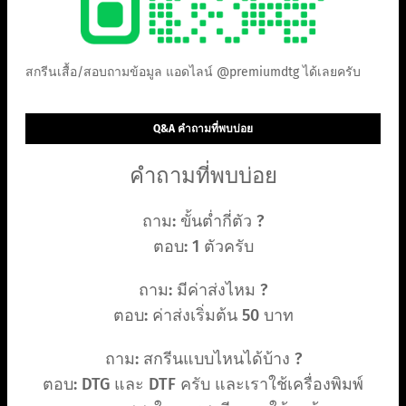
สกรีนเสื้อ/สอบถามข้อมูล แอดไลน์ @premiumdtg ได้เลยครับ
Q&A คำถามที่พบบ่อย
คำถามที่พบบ่อย
ถาม: ขั้นต่ำกี่ตัว ?
ตอบ: 1 ตัวครับ
ถาม: มีค่าส่งไหม ?
ตอบ: ค่าส่งเริ่มต้น 50 บาท
ถาม: สกรีนแบบไหนได้บ้าง ?
ตอบ: DTG และ DTF ครับ และเราใช้เครื่องพิมพ์