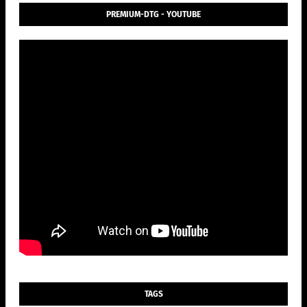
PREMIUM-DTG - YOUTUBE
TAGS