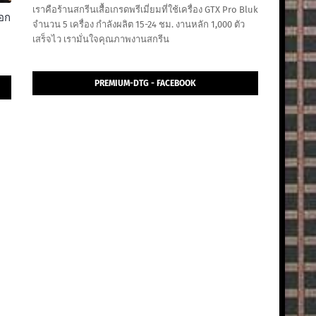
เราคือร้านสกรีนเสื้อเกรดพรีเมี่ยมที่ใช้เครื่อง GTX Pro Bluk
ออก
จำนวน 5 เครื่อง กำลังผลิต 15-24 ชม. งานหลัก 1,000 ตัว
เสร็จไว เรามั่นใจคุณภาพงานสกรีน
PREMIUM-DTG - FACEBOOK