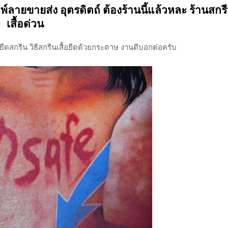
ิมพ์ลายขายส่ง อุตรดิตถ์ ต้องร้านนี้แล้วหละ ร้านสกร
เสื้อด่วน
อยืดสกรีน วิธีสกรีนเสื้อยืดด้วยกระดาษ งานดีบอกต่อครับ