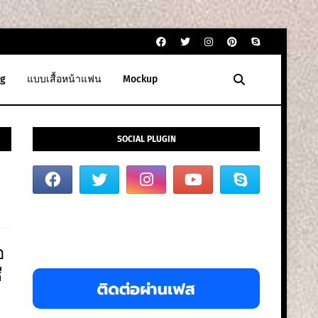
g
แบบเสื้อหน้าแฟน
Mockup
SOCIAL PLUGIN
อ
ี