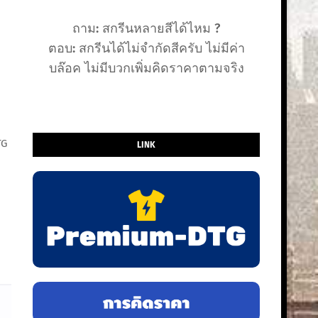
ถาม: สกรีนหลายสีได้ไหม ?
ตอบ: สกรีนได้ไม่จำกัดสีครับ ไม่มีค่า
บล๊อค ไม่มีบวกเพิ่มคิดราคาตามจริง
TG
LINK