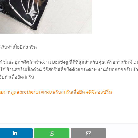
นรับทําเสื้อยืดสกรีน
ี้แล้วหละ อุตรดิตถ์ สร้างงาน Bootleg ที่ดีที่สุดสำหรับคุณ ด้วยการพิมพ์ D
ด้ ร้านสกรีนเสื้อด่วน วิธีสกรีนเสื้อยืดด้วยกระดาษ งานดีบอกต่อครับ ร้า
ับทําเสื้อยืดสกรีน
ุณภาพสูง
#brotherGTXPRO
#รับสกรีนเสื้อยืด
#ดิจิตอลปริ้น