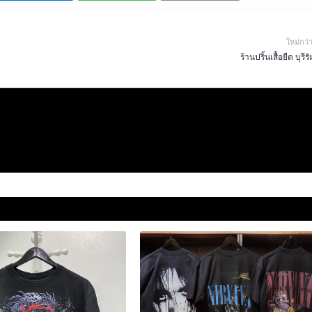
ใหม่กว่
ร้านปริ้นเสื้อยืด บุรีรั