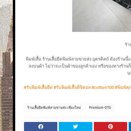
ร้า
พิมพ์เสื้อ ร้านเสื้อยืดพิมพ์ลายขายส่ง อุตรดิตถ์ ต้องร้านน
ลงบนผ้า ไม่ว่าจะเป็นผ้าของลูกค้าเอง หรือของทางร้านก็ไ
นร
#รับพิมพ์เสื้อยืด
#รับพิมพ์เสื้อดิจิตอล
#cotton100
#พิมพ์ค
ร้านเสื้อยืดพิมพ์ลายขายส่ง เชียงใหม่
Premium-DTG