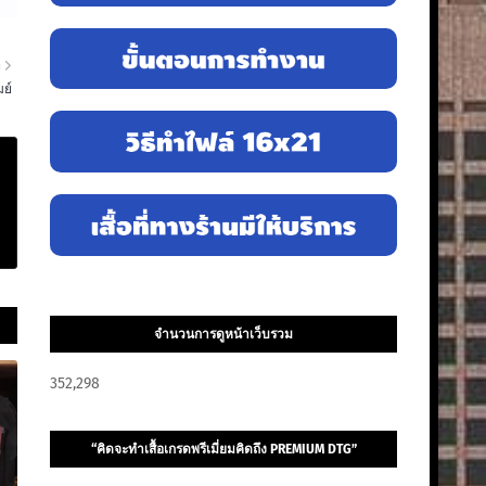
า
มย์
จำนวนการดูหน้าเว็บรวม
352,298
“คิดจะทำเสื้อเกรดพรีเมี่ยมคิดถึง PREMIUM DTG”