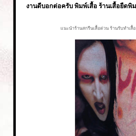
งานดีบอกต่อครับ พิมพ์เสื้อ ร้านเสื้อยืดพ
แนะนำร้านสกรีนเสื้อด่วน ร้านรับทําเสื้