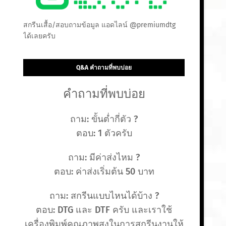
สกรีนเสื้อ/สอบถามข้อมูล แอดไลน์ @premiumdtg
ได้เลยครับ
Q&A คำถามที่พบบ่อย
คำถามที่พบบ่อย
ถาม: ขั้นต่ำกี่ตัว ?
ตอบ: 1 ตัวครับ
ถาม: มีค่าส่งไหม ?
ตอบ: ค่าส่งเริ่มต้น 50 บาท
ถาม: สกรีนแบบไหนได้บ้าง ?
ตอบ: DTG และ DTF ครับ และเราใช้
เครื่องพิมพ์คุณภาพสูงในการสกรีนงานให้