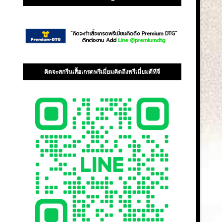
คิดจะสกรีนเสื้อเกรดพรีเมี่ยมคิดถึงพรีเมี่ยมดีทีจี