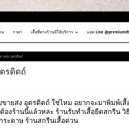
าน
ราคา
เสื้อที่ทางร้านมีให้บริการ
แอด Line @premiumdt
ขายส่ง อุตรดิตถ์
ุตรดิตถ์
ยขายส่ง อุตรดิตถ์ ใช่ไหม อยากจะมาพิมพ์เสื้
้ต้องร้านนี้แล้วหละ ร้านรับทําเสื้อยืดสกรีน วิธ
ยกระดาษ ร้านสกรีนเสื้อด่วน