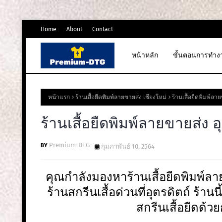
Home
About
Contact
หน้าหลัก
ขั้นตอนการทำง
หน้าแรก
ร้านเสื้อยืดพิมพ์ลายขายส่ง เชียงใหม่
ร้านเสื้อยืดพิมพ์ลาย
ร้านเสื้อยืดพิมพ์ลายขายส่ง อ
Premium-DTG
กุมภาพันธ์ 10, 2564
คุณกำลังมองหาร้านเสื้อยืดพิมพ์ลา
ร้านสกรีนเสื้อด่วนที่อุตรดิตถ์ ร้านนี
สกรีนเสื้อยืดด้ว