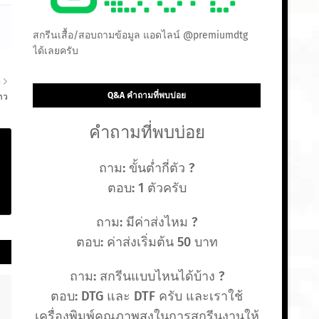
สกรีนเสื้อ/สอบถามข้อมูล แอดไลน์ @premiumdtg
ได้เลยครับ
า
Q&A คำถามที่พบบ่อย
าว
คำถามที่พบบ่อย
ถาม: ขั้นต่ำกี่ตัว ?
ตอบ: 1 ตัวครับ
ถาม: มีค่าส่งไหม ?
ตอบ: ค่าส่งเริ่มต้น 50 บาท
ถาม: สกรีนแบบไหนได้บ้าง ?
ตอบ: DTG และ DTF ครับ และเราใช้
เครื่องพิมพ์คุณภาพสูงในการสกรีนงานให้