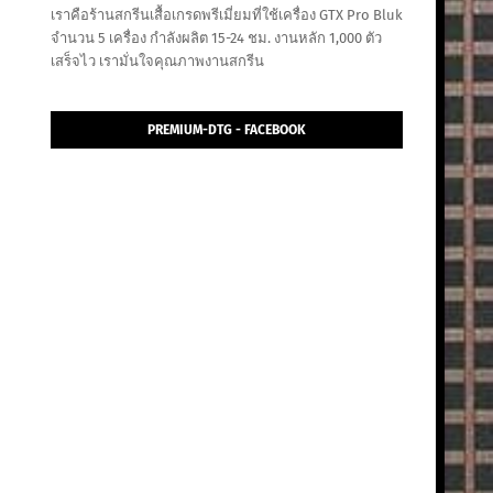
เราคือร้านสกรีนเสื้อเกรดพรีเมี่ยมที่ใช้เครื่อง GTX Pro Bluk
จำนวน 5 เครื่อง กำลังผลิต 15-24 ชม. งานหลัก 1,000 ตัว
เสร็จไว เรามั่นใจคุณภาพงานสกรีน
PREMIUM-DTG - FACEBOOK