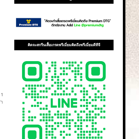
คิดจะสกรีนเสื้อเกรดพรีเมี่ยมคิดถึงพรีเมี่ยมดีทีจี
 1
ฬา