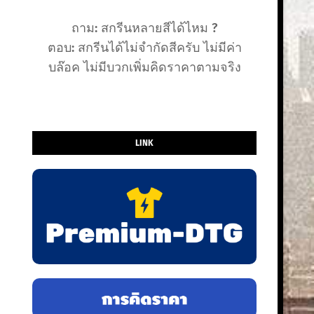
ถาม: สกรีนหลายสีได้ไหม ?
ตอบ: สกรีนได้ไม่จำกัดสีครับ ไม่มีค่า
บล๊อค ไม่มีบวกเพิ่มคิดราคาตามจริง
LINK