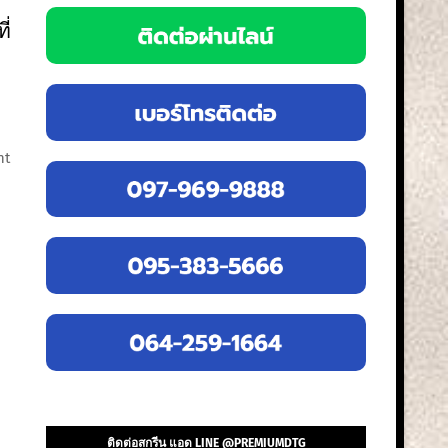
ี่
nt
ติดต่อสกรีน แอด LINE @PREMIUMDTG