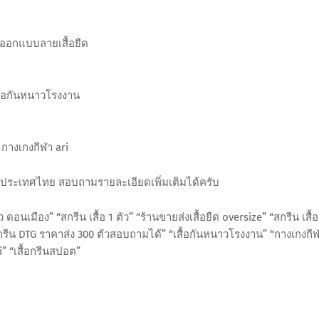
ออกแบบลายเสื้อยืด
ื้อกันหนาวโรงงาน
กางเกงกีฬา ari
 ทั่วประเทศไทย สอบถามรายละเอียดเพิ่มเติมได้ครับ
ดอนเมือง” “สกรีน เสื้อ 1 ตัว” “ร้านขายส่งเสื้อยืด oversize” “สกรีน เสื้อ
สกรีน DTG ราคาส่ง 300 ตัวสอบถามได้” “เสื้อกันหนาวโรงงาน” “กางเกงกี
i” “เสื้อกรีนสปอต”