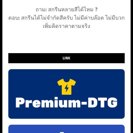
ถาม: สกรีนหลายสีได้ไหม ?
ตอบ: สกรีนได้ไม่จำกัดสีครับ ไม่มีค่าบล๊อค ไม่มีบวก
เพิ่มคิดราคาตามจริง
LINK