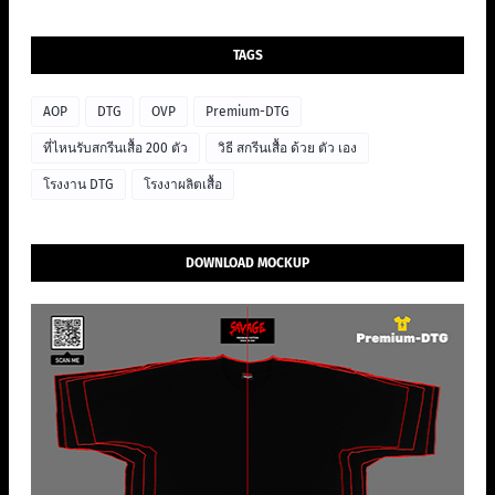
TAGS
AOP
DTG
OVP
Premium-DTG
ที่ไหนรับสกรีนเสื้อ 200 ตัว
วิธี สกรีนเสื้อ ด้วย ตัว เอง
โรงงาน DTG
โรงงาผลิตเสื้อ
DOWNLOAD MOCKUP