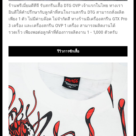
ร้านพรีเมี่ยมดีทีจี รับสกรีนเสื้อ DTG OVP เจ้าแรกในไทย ทางเรา
ยินดีให้คำปรึกษากับลูกค้าที่สนใจงานสกรีน DTG สามารถสั่งผลิต
เพียง 1 ตัว ไม่มีค่าบล๊อค ไม่จำกัดสี ทางร้านมีเครื่องสกรีน GTX Pro
3 เครื่อง และเครื่องสกรีน OVP 1 เครื่อง สามารถผลิตงานได้
รวดเร็ว เพียงพอต่อลูกค้าที่ต้องการผลิตงาน 1 - 1,000 ตัวครับ
รีวิวการซักเสื้อ