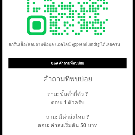
สกรีนเสื้อ/สอบถามข้อมูล แอดไลน์ @premiumdtg ได้เลยครับ
Q&A คำถามที่พบบ่อย
คำถามที่พบบ่อย
ถาม: ขั้นต่ำกี่ตัว ?
ตอบ: 1 ตัวครับ
ถาม: มีค่าส่งไหม ?
ตอบ: ค่าส่งเริ่มต้น 50 บาท