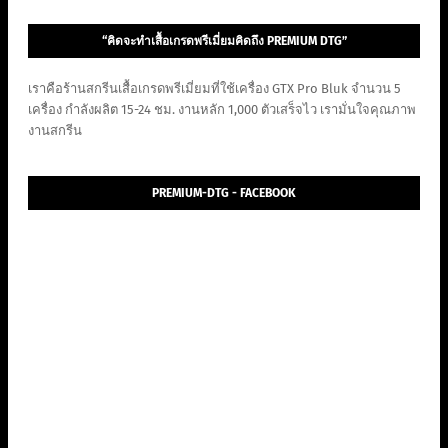
“คิดจะทำเสื้อเกรดพรีเมี่ยมคิดถึง PREMIUM DTG”
เราคือร้านสกรีนเสื้อเกรดพรีเมี่ยมที่ใช้เครื่อง GTX Pro Bluk จำนวน 5
เครื่อง กำลังผลิต 15-24 ชม. งานหลัก 1,000 ตัวเสร็จไว เรามั่นใจคุณภาพ
งานสกรีน
PREMIUM-DTG - FACEBOOK