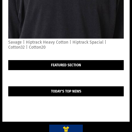
Savage | Hiptrack Heavy Cotton | Hiptrack Spacial |
Cotton32 | Cotton20
FEATURED SECTION
TODAY'S TOP NEWS