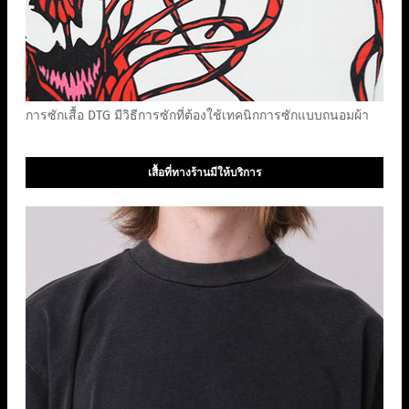
การซักเสื้อ DTG มีวิธีการซักที่ต้องใช้เทคนิกการซักแบบถนอมผ้า
เสื้อที่ทางร้านมีให้บริการ