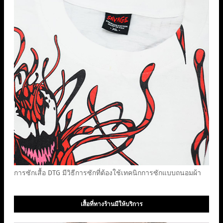
การซักเสื้อ DTG มีวิธีการซักที่ต้องใช้เทคนิกการซักแบบถนอมผ้า
เสื้อที่ทางร้านมีให้บริการ