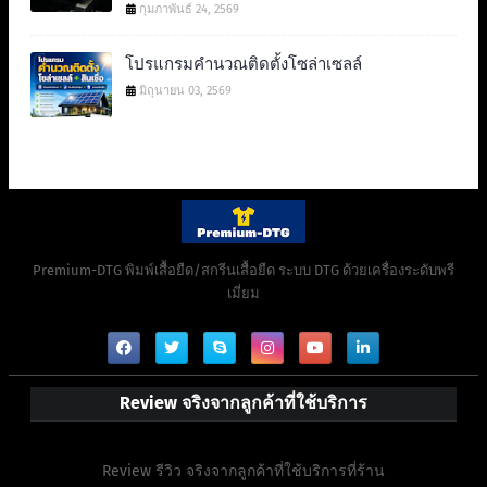
กุมภาพันธ์ 24, 2569
โปรแกรมคำนวณติดตั้งโซล่าเซลล์
มิถุนายน 03, 2569
Premium-DTG พิมพ์เสื้อยืด/สกรีนเสื้อยืด ระบบ DTG ด้วยเครื่องระดับพรี
เมี่ยม
Review จริงจากลูกค้าที่ใช้บริการ
Review รีวิว จริงจากลูกค้าที่ใช้บริการที่ร้าน