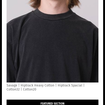
Savage | Hiptrack Heavy Cotton | Hiptrack Spacial |
Cotton32 | Cotton20
FEATURED SECTION