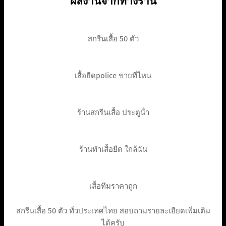
ผลงานจากทางร้าน
สกรีนเสื้อ 50 ตัว
เสื้อยืดpolice ขายที่ไหน
ร้านสกรีนเสื้อ ประตูน้ํา
ร้านทําเสื้อยืด ใกล้ฉัน
เสื้อทีมราคาถูก
สกรีนเสื้อ 50 ตัว ทั่วประเทศไทย สอบถามรายละเอียดเพิ่มเติม
ได้ครับ