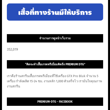
จำนวนการดูหน้าเว็บรวม
352,019
“คิดจะทำเสื้อเกรดพรีเมี่ยมคิดถึง PREMIUM DTG”
เราคือร้านสกรีนเสื้อเกรดพรีเมี่ยมที่ใช้เครื่อง GTX Pro Bluk จำนวน 5
เครื่อง กำลังผลิต 15-24 ชม. งานหลัก 1,000 ตัวเสร็จไว เรามั่นใจคุณภาพ
งานสกรีน
PREMIUM-DTG - FACEBOOK