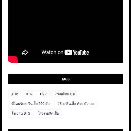
TAGS
AOP
DTG
OVP
Premium-DTG
ที่ไหนรับสกรีนเสื้อ 200 ตัว
วิธี สกรีนเสื้อ ด้วย ตัว เอง
โรงงาน DTG
โรงงาผลิตเสื้อ