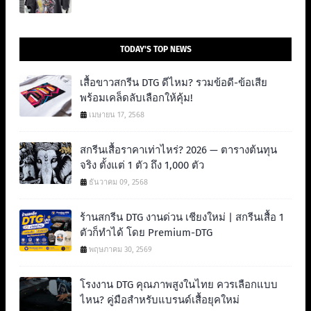
TODAY'S TOP NEWS
เสื้อขาวสกรีน DTG ดีไหม? รวมข้อดี-ข้อเสีย
พร้อมเคล็ดลับเลือกให้คุ้ม!
เมษายน 17, 2568
สกรีนเสื้อราคาเท่าไหร่? 2026 — ตารางต้นทุน
จริง ตั้งแต่ 1 ตัว ถึง 1,000 ตัว
ธันวาคม 09, 2568
ร้านสกรีน DTG งานด่วน เชียงใหม่ | สกรีนเสื้อ 1
ตัวก็ทำได้ โดย Premium-DTG
พฤษภาคม 30, 2569
โรงงาน DTG คุณภาพสูงในไทย ควรเลือกแบบ
ไหน? คู่มือสำหรับแบรนด์เสื้อยุคใหม่