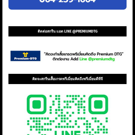
ติดต่อสกรีน แอด LINE @PREMIUMDTG
คิดจะสกรีนเสื้อเกรดพรีเมี่ยมคิดถึงพรีเมี่ยมดีทีจี