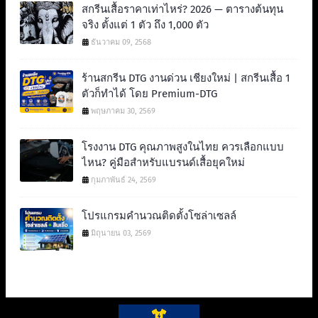
สกรีนเสื้อราคาเท่าไหร่? 2026 — ตารางต้นทุน
จริง ตั้งแต่ 1 ตัว ถึง 1,000 ตัว
ธันวาคม 09, 2568
ร้านสกรีน DTG งานด่วน เชียงใหม่ | สกรีนเสื้อ 1
ตัวก็ทำได้ โดย Premium-DTG
พฤษภาคม 30, 2569
โรงงาน DTG คุณภาพสูงในไทย ควรเลือกแบบ
ไหน? คู่มือสำหรับแบรนด์เสื้อยุคใหม่
กุมภาพันธ์ 24, 2569
โปรแกรมคำนวณติดตั้งโซล่าเซลล์
มิถุนายน 03, 2569