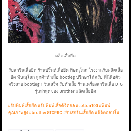
ผลิตเสื้อยืด
รับสกรีนเสื้อยืด ร้านปริ้นท์เสื้อยืด พิษณุโลก โรงงานรับผลิตเสื้อ
ยืด พิษณุโลก ลูกค้าทำเสื้อ bootleg ปรึกษาได้ครับ ที่นี่คือตัว
จริงสาย bootleg 1 วันเสร็จ รับทำเสื้อ ร้านเครื่องสกรีนเสื้อ DTG
รุ่นล่าสุดของ Brother ผลิตเสื้อยืด
#รับพิมพ์เสื้อยืด
#รับพิมพ์เสื้อดิจิตอล
#cotton100
#พิมพ์
คุณภาพสูง
#brotherGTXPRO
#รับสกรีนเสื้อยืด
#ดิจิตอลปริ้น