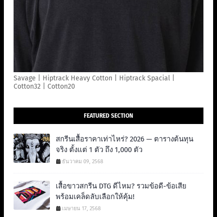
Savage | Hiptrack Heavy Cotton | Hiptrack Spacial |
Cotton32 | Cotton20
FEATURED SECTION
สกรีนเสื้อราคาเท่าไหร่? 2026 — ตารางต้นทุน
จริง ตั้งแต่ 1 ตัว ถึง 1,000 ตัว
ธันวาคม 09, 2568
เสื้อขาวสกรีน DTG ดีไหม? รวมข้อดี-ข้อเสีย
พร้อมเคล็ดลับเลือกให้คุ้ม!
เมษายน 17, 2568