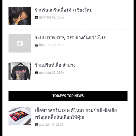
ร้านรับสกรีนเสื้อ1ตัว เชียงใหม่
มกราคม 02, 2564
ระบบ DTG, DTF, DFT ต่างกันอย่างไร?
มิถุนายน 22, 2568
ร้านปรินท์เสื้อ ลำปาง
มกราคม 02, 2564
TODAY'S TOP NEWS
เสื้อขาวสกรีน DTG ดีไหม? รวมข้อดี-ข้อเสีย
พร้อมเคล็ดลับเลือกให้คุ้ม!
เมษายน 17, 2568