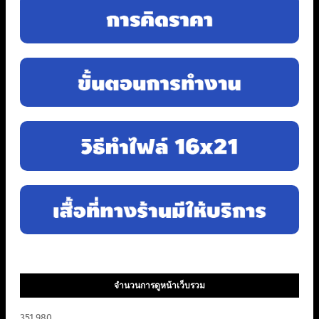
จำนวนการดูหน้าเว็บรวม
351,980