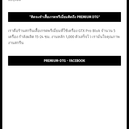
“คิดจะทำเสื้อเกรดพรีเมี่ยมคิดถึง PREMIUM DTG”
เราคือร้านสกรีนเสื้อเกรดพรีเมี่ยมที่ใช้เครื่อง GTX Pro Bluk จำนวน 5
เครื่อง กำลังผลิต 15-24 ชม. งานหลัก 1,000 ตัวเสร็จไว เรามั่นใจคุณภาพ
งานสกรีน
PREMIUM-DTG - FACEBOOK