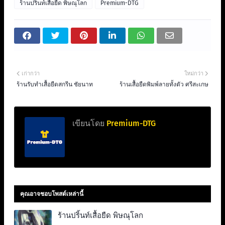
ร้านปริ้นท์เสื้อยืด พิษณุโลก
Premium-DTG
เก่ากว่า
ใหม่กว่า
ร้านรับทําเสื้อยืดสกรีน ชัยนาท
ร้านเสื้อยืดพิมพ์ลายทั้งตัว ศรีสะเกษ
เขียนโดย
Premium-DTG
คุณอาจชอบโพสต์เหล่านี้
ร้านปริ้นท์เสื้อยืด พิษณุโลก