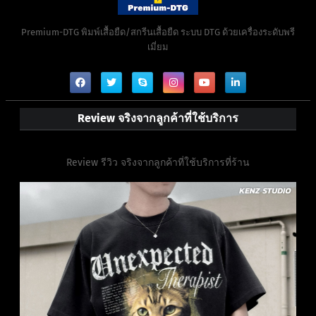
Premium-DTG พิมพ์เสื้อยืด/สกรีนเสื้อยืด ระบบ DTG ด้วยเครื่องระดับพรี
เมี่ยม
Review จริงจากลูกค้าที่ใช้บริการ
Review รีวิว จริงจากลูกค้าที่ใช้บริการที่ร้าน