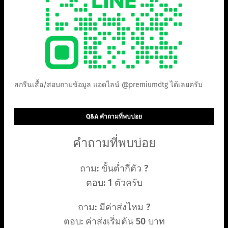
สกรีนเสื้อ/สอบถามข้อมูล แอดไลน์ @premiumdtg ได้เลยครับ
Q&A คำถามที่พบบ่อย
คำถามที่พบบ่อย
ถาม: ขั้นต่ำกี่ตัว ?
ตอบ: 1 ตัวครับ
ถาม: มีค่าส่งไหม ?
ตอบ: ค่าส่งเริ่มต้น 50 บาท