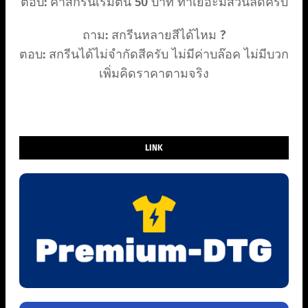
ตอบ: ค่าสกรีนเริ่มต้น 50 บาท ทำเยอะมีส่วนลดครับ
ถาม: สกรีนหลายสีได้ไหม ?
ตอบ: สกรีนได้ไม่จำกัดสีครับ ไม่มีค่าบล๊อค ไม่มีบวก
เพิ่มคิดราคาตามจริง
LINK