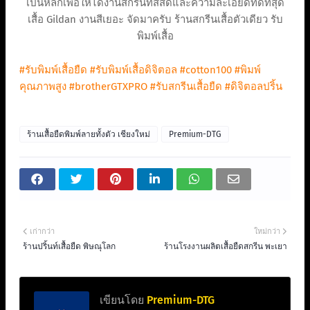
เป็นหลักเพื่อให้ได้งานสกรีนที่สีสดและความละเอียดที่ดีที่สุด
เสื้อ Gildan งานสีเยอะ จัดมาครับ ร้านสกรีนเสื้อตัวเดียว รับ
พิมพ์เสื้อ
#รับพิมพ์เสื้อยืด
#รับพิมพ์เสื้อดิจิตอล
#cotton100
#พิมพ์
คุณภาพสูง
#brotherGTXPRO
#รับสกรีนเสื้อยืด
#ดิจิตอลปริ้น
ร้านเสื้อยืดพิมพ์ลายทั้งตัว เชียงใหม่
Premium-DTG
เก่ากว่า
ใหม่กว่า
ร้านปริ้นท์เสื้อยืด พิษณุโลก
ร้านโรงงานผลิตเสื้อยืดสกรีน พะเยา
เขียนโดย
Premium-DTG