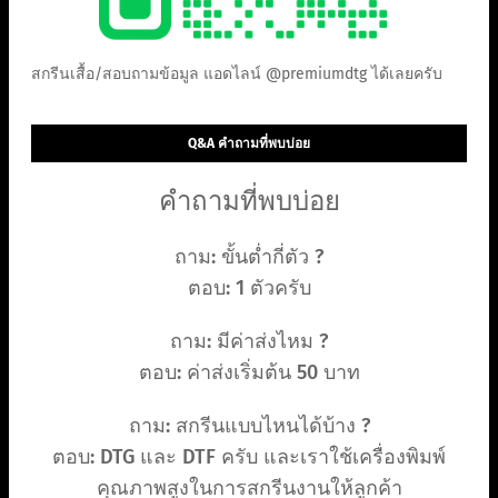
สกรีนเสื้อ/สอบถามข้อมูล แอดไลน์ @premiumdtg ได้เลยครับ
Q&A คำถามที่พบบ่อย
คำถามที่พบบ่อย
ถาม: ขั้นต่ำกี่ตัว ?
ตอบ: 1 ตัวครับ
ถาม: มีค่าส่งไหม ?
ตอบ: ค่าส่งเริ่มต้น 50 บาท
ถาม: สกรีนแบบไหนได้บ้าง ?
ตอบ: DTG และ DTF ครับ และเราใช้เครื่องพิมพ์
คุณภาพสูงในการสกรีนงานให้ลูกค้า