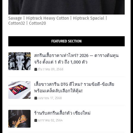
Savage | Hiptrack Heavy Cotton | Hiptrack Spacial |
Cotton32 | Cotton20
FEATURED SECTION
สกรีนเสื้อราคาเท่าไหร่? 2026 — ตารางต้นทุน
จริง ตั้งแต่ 1 ตัว ถึง 1,000 ตัว
ธันวาคม 09, 2568
เสื้อขาวสกรีน DTG ดีไหม? รวมข้อดี-ข้อเสีย
พร้อมเคล็ดลับเลือกให้คุ้ม!
เมษายน 17, 2568
ร้านรับสกรีนเสื้อ1ตัว เชียงใหม่
มกราคม 02, 2564