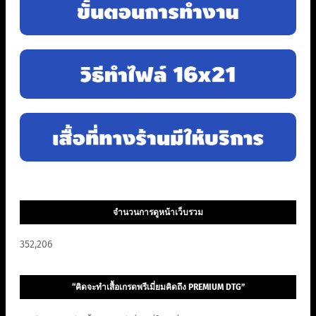
จำนวนการดูหน้าเว็บรวม
352,206
“คิดจะทำเสื้อเกรดพรีเมี่ยมคิดถึง PREMIUM DTG”