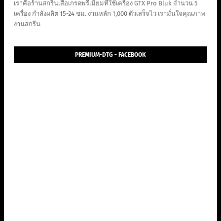
เราคือร้านสกรีนเสื้อเกรดพรีเมี่ยมที่ใช้เครื่อง GTX Pro Bluk จำนวน 5
เครื่อง กำลังผลิต 15-24 ชม. งานหลัก 1,000 ตัวเสร็จไว เรามั่นใจคุณภาพ
งานสกรีน
PREMIUM-DTG - FACEBOOK