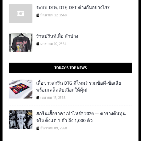
ระบบ DTG, DTF, DFT ต่างกันอย่างไร?
มิถุนายน 22, 2568
ร้านปรินท์เสื้อ ลำปาง
มกราคม 02, 2564
TODAY'S TOP NEWS
เสื้อขาวสกรีน DTG ดีไหม? รวมข้อดี-ข้อเสีย
พร้อมเคล็ดลับเลือกให้คุ้ม!
เมษายน 17, 2568
สกรีนเสื้อราคาเท่าไหร่? 2026 — ตารางต้นทุน
จริง ตั้งแต่ 1 ตัว ถึง 1,000 ตัว
ธันวาคม 09, 2568