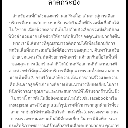
ลาดกระบัง
สำหรับคนที่กำลังมองหาร้านสกรีนเสื้อ: เส้นทางสู่การเลือก
บริการที่เหมาะสม การหาบริการสกรีนเสื้อที่ดีรวมทั้งเชื่อถือได้
ไม่ใช่ง่าย เนื่องด้วยตลาดที่เต็มไปด้วยตัวเลือกรวมทั้งสิ่งที่ต้อง
พินิจจำนวนมาก เพื่อช่วยให้การตัดสินใจของคุณง่ายมากยิ่งขึ้น
พวกเรามีเส้นทางที่คุณสามารถติดตามได้เพื่อเลือกบริการ
สกรีนเสื้อที่เหมาะสมกับสิ่งที่ต้องการของคุณ: 1. ค้นหาในเครือ
ข่ายเขตแดน เริ่มต้นด้วยการค้นหาร้านค้าสกรีนเสื้อในพื้นที่
ของคุณ การเลือกร้านค้าที่ใกล้บ้านหรือสถานที่ทำงานบางที
อาจช่วยทำให้คุณได้รับบริการที่มีคุณภาพรวมทั้งสะดวกสบาย
มากเพิ่มขึ้น 2. อ่านรีวิวแล้วก็ความเห็น การอ่านรีวิวและความ
คิดเห็นจากลูกค้าเก่าบางทีอาจเป็นแนวทางที่ยอดเยี่ยมในการ
พินิจพิจารณาคุณภาพและประสบการณ์ที่ได้รับจากร้านนั้น ยิ่ง
ไปกว่านี้ การค้นในสื่อสังคมออนไลน์ดังเช่น Facebook หรือ
Instagram อาจมีข้อมูลและก็รูปภาพที่นำมาจากลูกค้าเก่าที่จะ
สามารถช่วยให้ท่านตัดสินใจก้าวหน้าขึ้น 3. ตรวจตราผลงาน
การตรวจทานผลงานเป็นวิธีที่ยอดเยี่ยมในการพินิจพิจารณา
ประสิทธิภาพของงานที่ร้านค้าสกรีนเสื้อเคยทำมาก่อน คุณอาจ