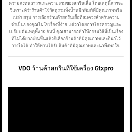
ความคงทนถาวรและความงามของสกรีนเสื้อ โดยเหตุนี้ควรจะ
วิเคราะห์ว่าร้านค้าใช้วัสดุรวมทั้งน้ำหมึกพิมพ์ที่มีคุณภาพหรือ
เปล่า สรุป การเลือกร้านค้าสกรีนเสื้อที่สมควรสำหรับความ
จำเป็นของคุณไม่ใช่เรื่องที่ง่าย แต่ว่าโดยการใคร่ครวญและ
เปรียบต้นเหตุทั้ง 10 อันนี้ คุณสามารถทำให้กรรมวิธีนี้เป็นเรื่อง
ที่ไม่ได้ยากเย็นขึ้นแล้วก็เลือกร้านค้าที่มีคุณภาพและก็น่าไว้
วางใจได้ ทำให้ท่านได้รับสินค้าที่มีคุณภาพและน่าพึงพอใจ.
VDO ร้านค้าสกรีนที่ใช้เครื่อง Gtxpro