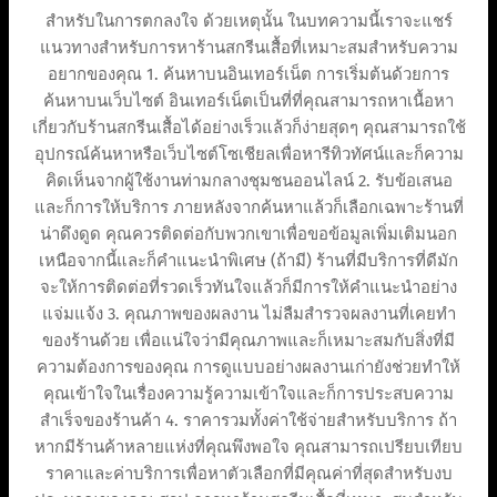
สำหรับในการตกลงใจ ด้วยเหตุนั้น ในบทความนี้เราจะแชร์
แนวทางสำหรับการหาร้านสกรีนเสื้อที่เหมาะสมสำหรับความ
อยากของคุณ 1. ค้นหาบนอินเทอร์เน็ต การเริ่มต้นด้วยการ
ค้นหาบนเว็บไซต์ อินเทอร์เน็ตเป็นที่ที่คุณสามารถหาเนื้อหา
เกี่ยวกับร้านสกรีนเสื้อได้อย่างเร็วแล้วก็ง่ายสุดๆ คุณสามารถใช้
อุปกรณ์ค้นหาหรือเว็บไซต์โซเชียลเพื่อหารีทิวทัศน์และก็ความ
คิดเห็นจากผู้ใช้งานท่ามกลางชุมชนออนไลน์ 2. รับข้อเสนอ
และก็การให้บริการ ภายหลังจากค้นหาแล้วก็เลือกเฉพาะร้านที่
น่าดึงดูด คุณควรติดต่อกับพวกเขาเพื่อขอข้อมูลเพิ่มเติมนอก
เหนือจากนี้และก็คำแนะนำพิเศษ (ถ้ามี) ร้านที่มีบริการที่ดีมัก
จะให้การติดต่อที่รวดเร็วทันใจแล้วก็มีการให้คำแนะนำอย่าง
แจ่มแจ้ง 3. คุณภาพของผลงาน ไม่ลืมสำรวจผลงานที่เคยทำ
ของร้านด้วย เพื่อแน่ใจว่ามีคุณภาพและก็เหมาะสมกับสิ่งที่มี
ความต้องการของคุณ การดูแบบอย่างผลงานเก่ายังช่วยทำให้
คุณเข้าใจในเรื่องความรู้ความเข้าใจและก็การประสบความ
สำเร็จของร้านค้า 4. ราคารวมทั้งค่าใช้จ่ายสำหรับบริการ ถ้า
หากมีร้านค้าหลายแห่งที่คุณพึงพอใจ คุณสามารถเปรียบเทียบ
ราคาและค่าบริการเพื่อหาตัวเลือกที่มีคุณค่าที่สุดสำหรับงบ