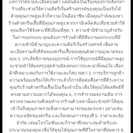
แค่การใส่ลายละเอียดบนผ้า เเต่มันยังเป็นเรื่องของการเลือกหา
ร้านที่จะช่วยให้ความคิดริเริ่มสร้างสรรค์ของคุณเป็นจริงได้
ด้วยคุณภาพสูงแล้วก็ความเป็นมืออาชีพ เมื่อคุณกำลังมองหา
ร้านค้าสกรีนเสื้อที่มีคุณภาพสูง พวกเรามีเคล็ดลับเพื่อช่วยทำให้
คุณเลือกใช้จังหวะที่ดีเยี่ยมที่สุด: 1. ความชำนิชำนาญสำหรับ
ในการออกแบบ คุณต้องการร้านค้าที่มีทีมงานออกแบบที่มี
ความชำนิชำนาญและความคิดริเริ่มสร้างสรรค์ เพื่อลาย
ละเอียดรวมทั้งสีสันของสกรีนเสื้อของคุณดังความมุ่งมาดของ
คุณ 2. ประสิทธิภาพของอุปกรณ์ การใช้อุปกรณ์ที่มีคุณภาพสูง
จะช่วยทำให้ผลสรุปสุดท้ายมีคงทนถาวรและน่าพึงพอใจ เลือก
ผ้าที่เหมาะสมกับการใช้งานและก็สบายตา 3. การบริการลูกค้า
ความพร้อมเพรียงให้บริการแล้วก็การติดต่อสื่อสารที่ดีระหว่าง
คุณกับร้านค้าสกรีนเสื้อเป็นเรื่องจำเป็น เพื่อให้คุณได้ผลลัพธ์ที่
ตรงตามความอยากได้ของคุณ 4. การสำรวจผลงานเดิม การ
ตรวจทานผลงานที่เคยทำจากร้านค้าเหล่านั้นจะช่วยทำให้คุณ
เข้าใจถึงคุณภาพรวมทั้งความสามารถของพวกเขา อย่างเช่น
ความแน่ชัดของสกรีน และก็คงทนถาวรของสี 5. ราคาและข้อ
จำกัด เสนอโปรโมชั่นและก็ราคาที่เหมาะสมสำหรับงบ
ประมาณของคุณ เพื่อให้คุณได้คุณภาพที่ดีในราคาที่สมควร 6.