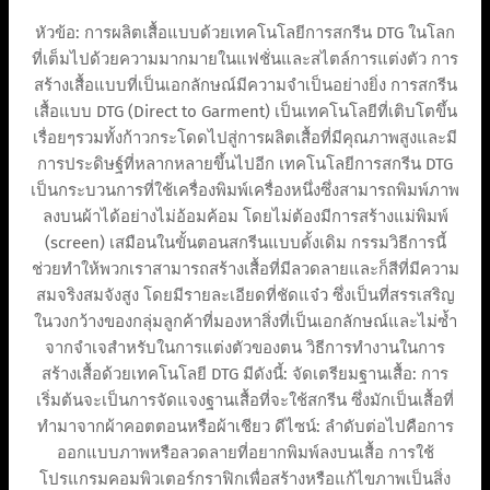
หัวข้อ: การผลิตเสื้อแบบด้วยเทคโนโลยีการสกรีน DTG ในโลก
ที่เต็มไปด้วยความมากมายในแฟชั่นและสไตล์การแต่งตัว การ
สร้างเสื้อแบบที่เป็นเอกลักษณ์มีความจำเป็นอย่างยิ่ง การสกรีน
เสื้อแบบ DTG (Direct to Garment) เป็นเทคโนโลยีที่เติบโตขึ้น
เรื่อยๆรวมทั้งก้าวกระโดดไปสู่การผลิตเสื้อที่มีคุณภาพสูงและมี
การประดิษฐ์ที่หลากหลายขึ้นไปอีก เทคโนโลยีการสกรีน DTG
เป็นกระบวนการที่ใช้เครื่องพิมพ์เครื่องหนึ่งซึ่งสามารถพิมพ์ภาพ
ลงบนผ้าได้อย่างไม่อ้อมค้อม โดยไม่ต้องมีการสร้างแม่พิมพ์
(screen) เสมือนในขั้นตอนสกรีนแบบดั้งเดิม กรรมวิธีการนี้
ช่วยทำให้พวกเราสามารถสร้างเสื้อที่มีลวดลายและก็สีที่มีความ
สมจริงสมจังสูง โดยมีรายละเอียดที่ชัดแจ๋ว ซึ่งเป็นที่สรรเสริญ
ในวงกว้างของกลุ่มลูกค้าที่มองหาสิ่งที่เป็นเอกลักษณ์และไม่ซ้ำ
จากจำเจสำหรับในการแต่งตัวของตน วิธีการทำงานในการ
สร้างเสื้อด้วยเทคโนโลยี DTG มีดังนี้: จัดเตรียมฐานเสื้อ: การ
เริ่มต้นจะเป็นการจัดแจงฐานเสื้อที่จะใช้สกรีน ซึ่งมักเป็นเสื้อที่
ทำมาจากผ้าคอตตอนหรือผ้าเชียว ดีไซน์: ลำดับต่อไปคือการ
ออกแบบภาพหรือลวดลายที่อยากพิมพ์ลงบนเสื้อ การใช้
โปรแกรมคอมพิวเตอร์กราฟิกเพื่อสร้างหรือแก้ไขภาพเป็นสิ่ง