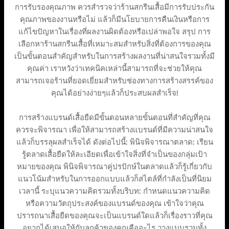
การรับรองคุณภาพ ควรสำรวจว่าร้านสกรีนเสื้อมีการรับประกัน
คุณภาพของงานหรือไม่ แล้วก็มีนโยบายการคืนเงินหรือการ
แก้ไขปัญหาในเรื่องที่ผลงานผิดต้องหรือเปล่าพอใจ สรุป การ
เลือกหาร้านสกรีนเสื้อที่เหมาะสมสำหรับสิ่งที่ต้องการของคุณ
เป็นขั้นตอนสำคัญสำหรับในการสร้างผลงานที่น่าสนใจรวมทั้งมี
คุณค่า เราหวังว่าเทคนิคเหล่านี้สามารถที่จะช่วยให้คุณ
สามารถเจอร้านที่ยอดเยี่ยมสำหรับช่องทางการสร้างสรรค์ของ
คุณได้อย่างง่ายๆแล้วก็ประสบผลสำเร็จ!
การสร้างแบรนด์เสื้อยืดมีขั้นตอนหลายขั้นตอนที่สำคัญที่คุณ
ควรจะพิจารณา เพื่อให้สามารถสร้างแบรนด์ที่มีความน่าสนใจ
แล้วก็บรรลุผลสำเร็จได้ ดังต่อไปนี้: พินิจพิจารณาตลาด: เรียน
รู้ตลาดเสื้อยืดให้ละเอียดเพื่อเข้าใจสิ่งที่จำเป็นของกลุ่มเป้า
หมายของคุณ พินิจพิจารณาคู่ปรปักษ์ในตลาดแล้วก็รู้เกี่ยวกับ
แนวโน้มสำหรับในการออกแบบแล้วก็สไตล์ที่กำลังเป็นที่นิยม
เวลานี้ ระบุแนวความคิดรวมทั้งบริบท: กำหนดแนวความคิด
หรือความวัตถุประสงค์ของแบรนด์ของคุณ เข้าใจว่าคุณ
ปรารถนาเสื้อยืดของคุณจะเป็นแบรนด์ใดแล้วก็เรื่องราวที่คุณ
อยากได้เสนอให้กับลูกค้าของคุณคืออะไร วางแบบรวมทั้ง