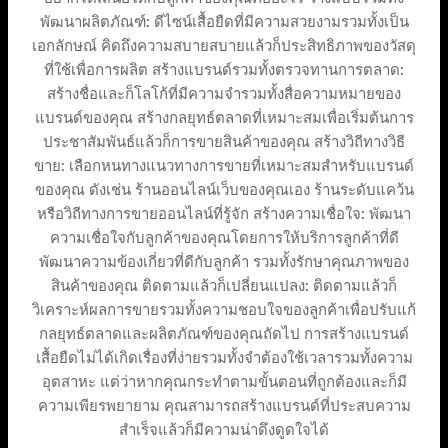
พัฒนาผลิตภัณฑ์: ดีไซน์เสื้อยืดที่มีความสวยงามรวมทั้งเป็น
เอกลักษณ์ คิดถึงความสบายสบายแล้วก็ประสิทธิภาพของวัสดุ
ที่ใช้เพื่อการผลิต สร้างแบรนด์รวมทั้งตรวจทานการตลาด:
สร้างชื่อและก็โลโก้ที่มีความจำรวมทั้งสื่อความหมายของ
แบรนด์ของคุณ สร้างกลยุทธ์ตลาดที่เหมาะสมเพื่อเริ่มต้นการ
ประชาสัมพันธ์แล้วก็การขายสินค้าของคุณ สร้างวิถีทางวิธี
ขาย: เลือกหนทางแนวทางการขายที่เหมาะสมสำหรับแบรนด์
ของคุณ ดังเช่น ร้านออนไลน์เว็บของคุณเอง ร้านระดับแคว้น
หรือวิถีทางการขายออนไลน์ที่รู้จัก สร้างความเชื่อใจ: พัฒนา
ความเชื่อใจกับลูกค้าของคุณโดยการให้บริการลูกค้าที่ดี
พัฒนาความข้องเกี่ยวที่ดีกับลูกค้า รวมทั้งรักษาคุณภาพของ
สินค้าของคุณ ติดตามแล้วก็เปลี่ยนแปลง: ติดตามแล้วก็
วิเคราะห์ผลการขายรวมทั้งความชอบใจของลูกค้าเพื่อปรับแก้
กลยุทธ์ตลาดและผลิตภัณฑ์ของคุณถัดไป การสร้างแบรนด์
เสื้อยืดไม่ได้เกิดเรื่องที่ง่ายรวมทั้งจำต้องใช้เวลารวมทั้งความ
อุตสาหะ แต่ว่าหากคุณกระทำตามขั้นตอนที่ถูกต้องและก็มี
ความเพียรพยายาม คุณสามารถสร้างแบรนด์ที่ประสบความ
สำเร็จแล้วก็มีความน่าดึงดูดใจได้