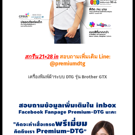
สกรีน 21×28 in
สอบถามเพิ่มเติม Line:
@premiumdtg
เครื่องพิมพ์ผ้าระบบ DTG รุ่น Brother GTX