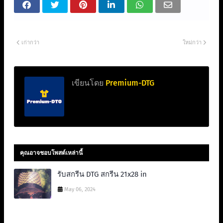
เก่ากว่า
ใหม่กว่า
เขียนโดย
Premium-DTG
คุณอาจชอบโพสต์เหล่านี้
รับสกรีน DTG สกรีน 21x28 in
May 06, 2024