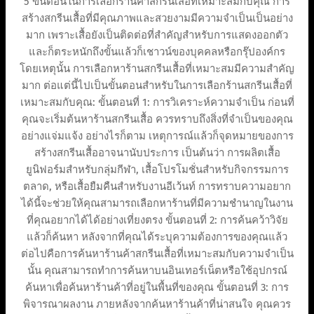
5 ขั้นตอนในการเลือกร้านค้าสกรีนเสื้อที่เหมาะสมกับคุณ การ
สร้างสกรีนเสื้อที่มีคุณภาพและสวยงามมีความจำเป็นเป็นอย่าง
มาก เพราะเสื้อยังเป็นติดต่อที่สำคัญสำหรับการแสดงออกตัว
และก็ตระหนักถึงขั้นแล้วก็เชาวน์ของบุคคลหรือกรุ๊ปองค์กร
โดยเหตุนั้น การเลือกหาร้านสกรีนเสื้อที่เหมาะสมมีความสำคัญ
มาก ต่อแต่นี้ไปเป็นขั้นตอนสำหรับในการเลือกร้านสกรีนเสื้อที่
เหมาะสมกับคุณ: ขั้นตอนที่ 1: การวิเคราะห์ความจำเป็น ก่อนที่
คุณจะเริ่มต้นหาร้านสกรีนเสื้อ ควรทราบถึงสิ่งที่จำเป็นของคุณ
อย่างแจ่มแจ้ง อย่างไรก็ตาม เหตุการณ์แล้วก็จุดหมายของการ
สร้างสกรีนเสื้ออาจนานับประการ เป็นต้นว่า การผลิตเสื้อ
ยูนิฟอร์มสำหรับกลุ่มกีฬา, เสื้อโปรโมชั่นสำหรับกิจกรรมการ
ตลาด, หรือเสื้อยืมคืนสำหรับงานอีเว้นท์ การทราบความอยาก
ได้นี้จะช่วยให้คุณสามารถเลือกหาร้านที่มีความชำนาญในงาน
ที่คุณอยากได้ได้อย่างเที่ยงตรง ขั้นตอนที่ 2: การค้นคว้าวิจัย
แล้วก็ค้นหา หลังจากที่คุณได้ระบุความต้องการของคุณแล้ว
ต่อไปคือการค้นหาร้านค้าสกรีนเสื้อที่เหมาะสมกับความจำเป็น
นั้น คุณสามารถทำการค้นหาบนอินเทอร์เน็ตหรือใช้อุปกรณ์
ค้นหาเพื่อค้นหาร้านค้าที่อยู่ในพื้นที่ของคุณ ขั้นตอนที่ 3: การ
พิจารณาผลงาน ภายหลังจากค้นหาร้านค้าที่น่าสนใจ คุณควร