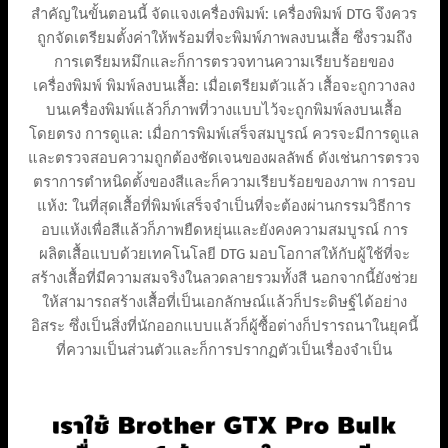
สำคัญในขั้นตอนนี้ จัดแจงเครื่องพิมพ์: เครื่องพิมพ์ DTG จึงควร
ถูกจัดเตรียมตั้งค่าให้พร้อมที่จะพิมพ์ภาพลงบนเสื้อ ซึ่งรวมถึง
การเตรียมหมึกและก็การตรวจทานความเรียบร้อยของ
เครื่องพิมพ์ พิมพ์ลงบนเสื้อ: เมื่อเตรียมตัวแล้ว เสื้อจะถูกวางลง
บนเครื่องพิมพ์แล้วก็ภาพที่วางแบบไว้จะถูกพิมพ์ลงบนเสื้อ
โดยตรง การดูแล: เมื่อการพิมพ์เสร็จสมบูรณ์ ควรจะมีการดูแล
และตรวจสอบความถูกต้องชัดเจนของผลลัพธ์ ดังเช่นการตรวจ
ตราการตำหนิดตั้งของสีและก็ความเรียบร้อยของภาพ การอบ
แห้ง: ในที่สุดเสื้อที่พิมพ์เสร็จจำเป็นที่จะต้องผ่านกรรมวิธีการ
อบแห้งเพื่อสีแล้วก็ภาพยืดหยุ่นและยังคงความสมบูรณ์ การ
ผลิตเสื้อแบบด้วยเทคโนโลยี DTG มอบโอกาสให้กับผู้ใช้ที่จะ
สร้างเสื้อที่มีความสมจริงในลวดลายรวมทั้งสี นอกจากนี้ยังช่วย
ให้สามารถสร้างเสื้อที่เป็นเอกลักษณ์แล้วก็ประดิษฐ์ได้อย่าง
อิสระ ซึ่งเป็นสิ่งที่นักออกแบบแล้วก็ผู้ซื้อต่างก็ปรารถนาในยุคนี้
ที่ความเป็นส่วนตัวและก็การปรากฏตัวเป็นเรื่องจำเป็น