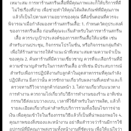
เหมาะสม การหาร้านสกรีนเสื้อที่มีคุณภาพและก็ให้บริการที่ดี
ไม่ใช่เรื่องที่ง่าย เพื่อช่วยทำให้คุณได้ผลิตภัณฑ์ที่มีคุณภาพ
แล้วก็เป็นไปตามความอยากของคุณ นี่คือขั้นตอนที่ควรจะ
พิจารณาเมื่อกำลังมองหาร้านสกรีนเสื้อ: 1. กำหนดวัตถุประสงค์
ของการสกรีนเสื้อ ก่อนที่คุณจะเริ่มสำหรับในการหาร้านสกรีน
เสื้อ ควรระบุเป้าประสงค์ของการสกรีนเสื้อให้แน่ชัด เช่น
สำหรับงานประชุม, กิจกรรมโปรโมชั่น, หรือกิจกรรมกลุ่มกีฬา
เพื่อให้ร้านสามารถให้คำแนะนำที่เหมาะสมตามความจำเป็น
ของคุณ 2. ค้นหาร้านที่มีความเชี่ยวชาญ ควรที่จะเลือกร้านที่มี
ความชำนาญสำหรับในการสกรีนเสื้อ อาทิเช่น มีประสบการณ์
สำหรับเพื่อการปฏิบัติงานกับลูกค้าในอุตสาหกรรมที่คุณกำลัง
ปฏิบัติงาน ยิ่งกว่านั้น ควรซักถามเกี่ยวกับผลงานที่เคยทำและก็
ตรวจทานรีวิวจากลูกค้าก่อนหน้า 3. ไต่ถามเกี่ยวกับแนวทาง
การทำงาน ควรถามไถ่เกี่ยวกับวิธีการทำงานของร้าน อาทิเช่น
กรรมวิธีส่งแบบวางแบบ, เวลาที่ใช้สำหรับในการผลิต, แล้วก็
รายละเอียดเกี่ยวกับค่าสำหรับบริการรวมทั้งเงื่อนไขการจ่าย
เงิน เพื่อคุณเข้าใจในเรื่องกรรมวิธีแล้วก็เป็นที่น่าพออกพอใจ 4.
คุณภาพของสิ่งของและหน้างาน อย่าลืมสำรวจว่าร้านมีการใช้
อุปกรณ์ที่มีคุณภาพสูงรวมทั้งหน้างานที่ชัดเจน เพื่อให้แน่ใจว่า