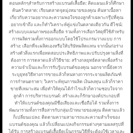
ตอนหลักๆสำหรับการสร้างแบรนด์เสื้อยืด: คิดแผนแล้วก็ศึกษา
ค้นคว้าตลาด: เรียนตลาดจุดมุ่งหมายของคุณ ค้นหาเนื้อหา
เกี่ยวกับความอยากและความพอใจของลูกค้าเฉพาะกรุ๊ปที่คุณ
อยากเข้าถึง และก็ทำวิเคราะห์คู่แข่งในตลาดเดียวกัน ดีไซน์:
สร้างแบบแผนภาพของเสื้อยืด รวมทั้งการเลือกวัสดุที่ใช้สำหรับ
การผลิตรวมทั้งการออกแบบโดยใช้โปรแกรมวางแบบ การ
สร้าง: เลือกที่จะผลิตเองหรือให้บริษัทผลิตแทน จากนั้นก่อร่าง
สร้างตัวสิ่งแรกเพื่อทดสอบประสิทธิภาพและปรับปรุงตามสิ่งที่
ต้องการ การตลาดแล้วก็วิธีขาย: สร้างกลยุทธ์ตลาดเพื่อสร้าง
ความจำเป็นและก็การรับรู้แบรนด์ของคุณ นอกจากนี้ยังควร
ระบุยุทธวิธีทางการขายแล้วก็หนทางการกระจายผลิตภัณฑ์
การกำหนดราคา: วิเคราะห์ทุนการผลิต เงินลงทุน แล้วก็ราคา
ขายที่เหมาะสม เพื่อทำให้คุณได้กำไรแล้วก็ความชอบใจจาก
ลูกค้า การบริหารแบรนด์: สร้างและก็รักษาองค์ประกอบที่
ทำให้แบรนด์ของคุณมีชื่อเสียงและเชื่อถือได้ รวมทั้งการ
พัฒนารวมทั้งการสื่อสารกับกลุ่มเป้าหมายของคุณ ติดตามแล้ว
ก็เปลี่ยนแปลง: ติดตามความสามารถและความสำเร็จของ
แบรนด์ของคุณ แล้วก็เปลี่ยนแปลงกิจกรรมต่างๆตามผลสรุปที่
ได้รับ การสร้างแบรนด์เสื้อยืดเป็นกรรมวิธีที่จะต้องใช้เวลาและ