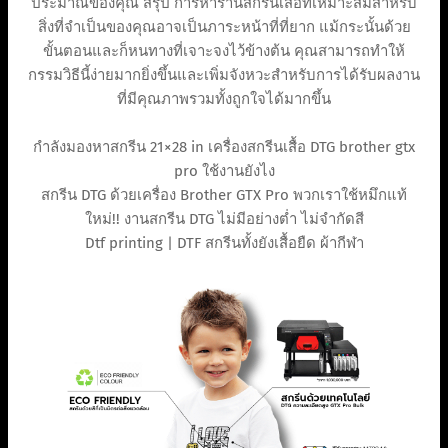
ประมาณของคุณ สรุป การหาร้านสกรีนเสื้อที่เหมาะสมสำหรับ
สิ่งที่จำเป็นของคุณอาจเป็นภาระหน้าที่ที่ยาก แม้กระนั้นด้วย
ขั้นตอนและก็หนทางที่เจาะจงไว้ข้างต้น คุณสามารถทำให้
กรรมวิธีนี้ง่ายมากยิ่งขึ้นและเพิ่มจังหวะสำหรับการได้รับผลงาน
ที่มีคุณภาพรวมทั้งถูกใจได้มากขึ้น
กำลังมองหาสกรีน 21×28 in เครื่องสกรีนเสื้อ DTG brother gtx
pro ใช้งานยังไง
สกรีน DTG ด้วยเครื่อง Brother GTX Pro พวกเราใช้หมึกแท้
ใหม่!! งานสกรีน DTG ไม่มีอย่างต่ำ ไม่จำกัดสี
Dtf printing | DTF สกรีนทั้งยังเสื้อยืด ผ้ากีฬา