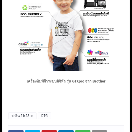
เครื่องพิมพ์ผ้าระบบดิจิทัล รุ่น GTXpro จาก Brother
สกรีน 21x28 in
DTG