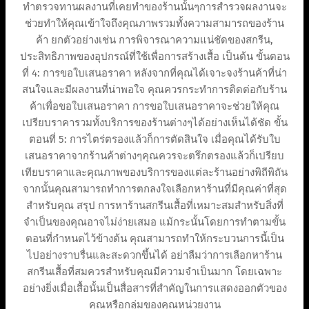
ทำตรวจทานผลงานที่เคยทำของร้านนั้นๆการสำรวจผลงานจะ
ช่วยทำให้คุณเข้าใจถึงคุณภาพรวมทั้งความสามารถของร้าน
ค้า ยกตัวอย่างเช่น การพิจารณาความแน่ชัดของสกรีน,
ประสิทธิภาพของอุปกรณ์ที่ใช้เพื่อการสร้างเสื้อ เป็นต้น ขั้นตอน
ที่ 4: การขอใบเสนอราคา หลังจากที่คุณได้เจาะจงร้านค้าที่น่า
สนใจและมีผลงานที่น่าพอใจ คุณควรกระทำการติดต่อกับร้าน
ค้าเพื่อขอใบเสนอราคา การขอใบเสนอราคาจะช่วยให้คุณ
เปรียบราคารวมทั้งบริการของร้านต่างๆได้อย่างเห็นได้ชัด ขั้น
ตอนที่ 5: การไตร่ตรองแล้วก็การตัดสินใจ เมื่อคุณได้รับใบ
เสนอราคาจากร้านค้าต่างๆคุณควรจะตรึกตรองแล้วก็เปรียบ
เทียบราคาและคุณภาพของบริการของแต่ละร้านอย่างพิถีพิถัน
จากนั้นคุณสามารถทำการตกลงใจเลือกหาร้านที่มีคุณค่าที่สุด
สำหรับคุณ สรุป การหาร้านสกรีนเสื้อที่เหมาะสมสำหรับสิ่งที่
จำเป็นของคุณอาจไม่ง่ายเสมอ แม้กระนั้นโดยการทำตามขั้น
ตอนที่กำหนดไว้ข้างต้น คุณสามารถทำให้กระบวนการนี้เป็น
ไปอย่างราบรื่นและสะดวกขึ้นได้ อย่าลืมว่าการเลือกหาร้าน
สกรีนเสื้อที่สมควรสำหรับคุณมีความจำเป็นมาก โดยเฉพาะ
อย่างยิ่งเมื่อเสื้อนั้นเป็นสื่อสารที่สำคัญในการแสดงออกตัวของ
คุณหรือกลุ่มของคุณหน่วยงาน