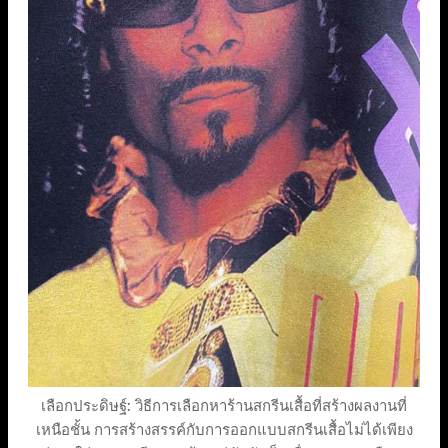
เลือกประดิษฐ์: วิธีการเลือกหาร้านสกรีนเสื้อที่สร้างผลงานที่
เหนือชั้น การสร้างสรรค์กับการออกแบบสกรีนเสื้อไม่ได้เพียง