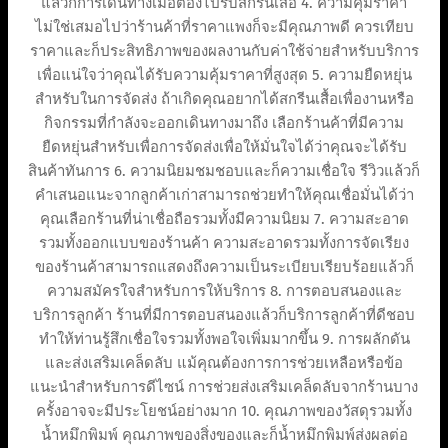
แล้วก็การเดินทางเมื่อต้องไปรับสกรีนเสื้อ 4. ความคุ้มราคา
ไม่ใช่เสมอไปว่าร้านค้าที่ราคาแพงก็จะมีคุณภาพดี ควรเทียบ
ราคาและก็ประสิทธิภาพของผลงานกับค่าใช้จ่ายสำหรับบริการ
เพื่อแน่ใจว่าคุณได้รับความคุ้มราคาที่สูงสุด 5. ความยืดหยุ่น
สำหรับในการจัดส่ง ถ้าเกิดคุณอยากได้สกรีนเสื้อเพื่องานหรือ
กิจกรรมที่กำลังจะออกเดินทางมาถึง เลือกร้านค้าที่มีความ
ยืดหยุ่นสำหรับเพื่อการจัดส่งเพื่อให้มั่นใจได้ว่าคุณจะได้รับ
สินค้าทันการ 6. ความนิยมชมชอบและก็ความเชื่อใจ รีวิวแล้วก็
คำเสนอแนะจากลูกค้าเก่าสามารถช่วยทำให้คุณเชื่อมั่นได้ว่า
คุณเลือกร้านที่น่าเชื่อถือรวมทั้งมีความนิยม 7. ความสะอาด
รวมทั้งออกแบบของร้านค้า ความสะอาดรวมทั้งการจัดเรียง
ของร้านค้าสามารถแสดงถึงความเป็นระเบียบเรียบร้อยแล้วก็
ความสมัครใจสำหรับการให้บริการ 8. การตอบสนองและ
บริการลูกค้า ร้านที่มีการตอบสนองแล้วก็บริการลูกค้าที่ดีชอบ
ทำให้ท่านรู้สึกเชื่อใจรวมทั้งพอใจเพิ่มมากขึ้น 9. การผลักดัน
และส่งเสริมเคล็ดลับ แม้คุณต้องการการช่วยเหลือหรือข้อ
แนะนำสำหรับการดีไซน์ การช่วยส่งเสริมเคล็ดลับจากร้านบาง
ครั้งอาจจะมีประโยชน์อย่างมาก 10. คุณภาพของวัสดุรวมทั้ง
น้ำหมึกพิมพ์ คุณภาพของสิ่งของและก็น้ำหมึกพิมพ์ส่งผลต่อ