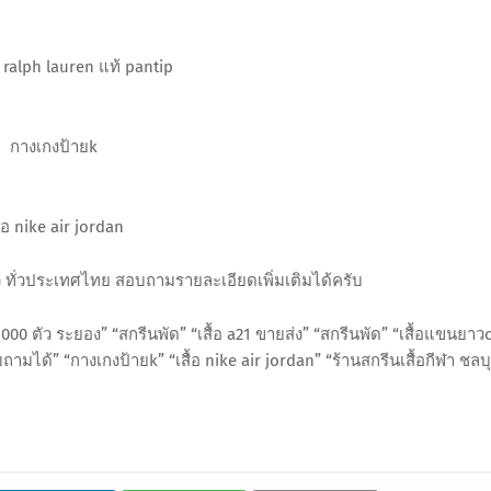
o ralph lauren แท้ pantip
กางเกงป้ายk
ื้อ nike air jordan
ตัว ทั่วประเทศไทย สอบถามรายละเอียดเพิ่มเติมได้ครับ
,000 ตัว ระยอง” “สกรีนพัด” “เสื้อ a21 ขายส่ง” “สกรีนพัด” “เสื้อแขนยาว
ถามได้” “กางเกงป้ายk” “เสื้อ nike air jordan” “ร้านสกรีนเสื้อกีฬา ชลบุ