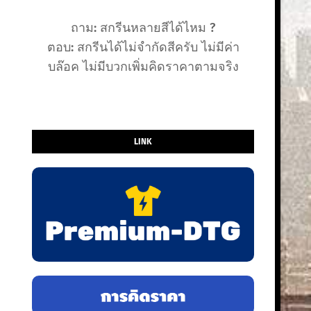
ถาม: สกรีนหลายสีได้ไหม ?
ตอบ: สกรีนได้ไม่จำกัดสีครับ ไม่มีค่า
บล๊อค ไม่มีบวกเพิ่มคิดราคาตามจริง
LINK