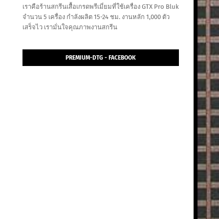
เราคือร้านสกรีนเสื้อเกรดพรีเมี่ยมที่ใช้เครื่อง GTX Pro Bluk
จำนวน 5 เครื่อง กำลังผลิต 15-24 ชม. งานหลัก 1,000 ตัว
เสร็จไว เรามั่นใจคุณภาพงานสกรีน
PREMIUM-DTG - FACEBOOK