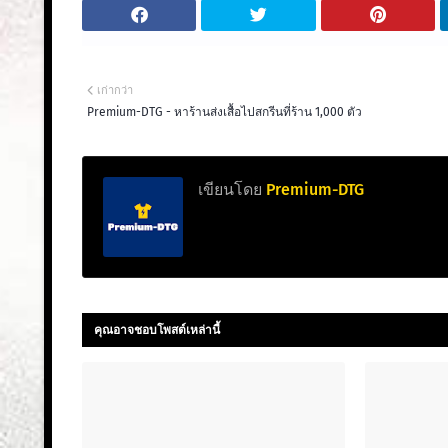
เก่ากว่า
Premium-DTG - หาร้านส่งเสื้อไปสกรีนที่ร้าน 1,000 ตัว
เขียนโดย
Premium-DTG
คุณอาจชอบโพสต์เหล่านี้