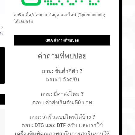
สกรีนเสื้อ/สอบถามข้อมูล แอดไลน์ @premiumdtg
ได้เลยครับ
า
ตัว
Q&A คำถามที่พบบ่อย
คำถามที่พบบ่อย
ถาม: ขั้นต่ำกี่ตัว ?
ตอบ: 1 ตัวครับ
ถาม: มีค่าส่งไหม ?
ตอบ: ค่าส่งเริ่มต้น 50 บาท
ถาม: สกรีนแบบไหนได้บ้าง ?
ตอบ: DTG และ DTF ครับ และเราใช้
เครื่องพิมพ์คุณภาพสูงในการสกรีนงานให้