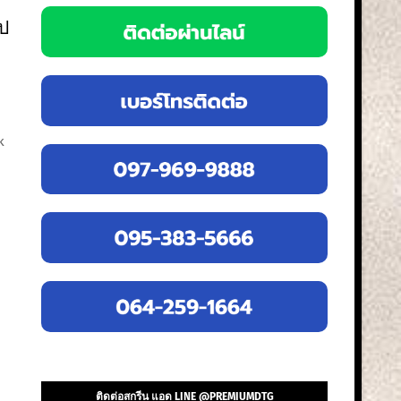
ไป
k
ติดต่อสกรีน แอด LINE @PREMIUMDTG