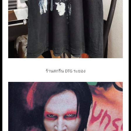
ร้านสกรีน DTG ระยอง