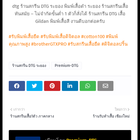
dtg ร้านสกรีน DTG ระยอง พิมพ์เสื้อดำ ระยอง ร้านสกรีนเสื้อ
ทันสมัย – ไม่จำกัดขั้นต่ำ 1 ตัวก็สั่งได้ ร้านสกรีน DTG เสื้อ
Gildan พิมพ์เสื้อสี งานดีบอกต่อครับ
#รับพิมพ์เสื้อยืด
#รับพิมพ์เสื้อดิจิตอล
#cotton100
#พิมพ์
คุณภาพสูง
#brotherGTXPRO
#รับสกรีนเสื้อยืด
#ดิจิตอลปริ้น
ร้านสกรีน DTG ระยอง
Premium-DTG
เก่ากว่า
ใหม่กว่า
ร้านสกรีนเสื้อ1ตัว ภาคกลาง
ร้านรับทำเสื้อ เชียงใหม่