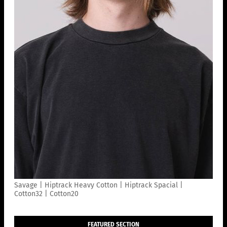
Savage | Hiptrack Heavy Cotton | Hiptrack Spacial |
Cotton32 | Cotton20
FEATURED SECTION