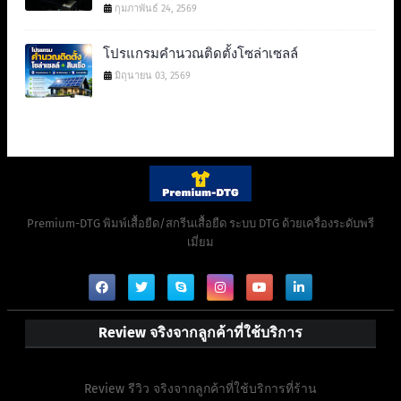
กุมภาพันธ์ 24, 2569
โปรแกรมคำนวณติดตั้งโซล่าเซลล์
มิถุนายน 03, 2569
Premium-DTG พิมพ์เสื้อยืด/สกรีนเสื้อยืด ระบบ DTG ด้วยเครื่องระดับพรี
เมี่ยม
Review จริงจากลูกค้าที่ใช้บริการ
Review รีวิว จริงจากลูกค้าที่ใช้บริการที่ร้าน