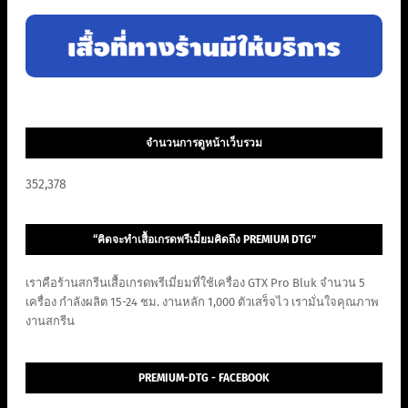
จำนวนการดูหน้าเว็บรวม
352,378
“คิดจะทำเสื้อเกรดพรีเมี่ยมคิดถึง PREMIUM DTG”
เราคือร้านสกรีนเสื้อเกรดพรีเมี่ยมที่ใช้เครื่อง GTX Pro Bluk จำนวน 5
เครื่อง กำลังผลิต 15-24 ชม. งานหลัก 1,000 ตัวเสร็จไว เรามั่นใจคุณภาพ
งานสกรีน
PREMIUM-DTG - FACEBOOK