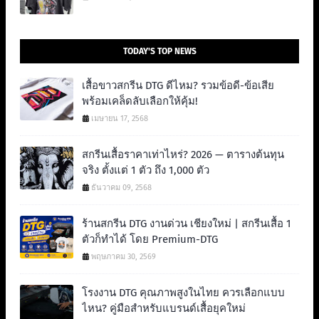
TODAY'S TOP NEWS
เสื้อขาวสกรีน DTG ดีไหม? รวมข้อดี-ข้อเสีย
พร้อมเคล็ดลับเลือกให้คุ้ม!
เมษายน 17, 2568
สกรีนเสื้อราคาเท่าไหร่? 2026 — ตารางต้นทุน
จริง ตั้งแต่ 1 ตัว ถึง 1,000 ตัว
ธันวาคม 09, 2568
ร้านสกรีน DTG งานด่วน เชียงใหม่ | สกรีนเสื้อ 1
ตัวก็ทำได้ โดย Premium-DTG
พฤษภาคม 30, 2569
โรงงาน DTG คุณภาพสูงในไทย ควรเลือกแบบ
ไหน? คู่มือสำหรับแบรนด์เสื้อยุคใหม่