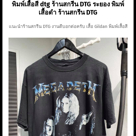
พิมพ์เสื้อสี dtg ร้านสกรีน DTG ระยอง พิมพ์
เสื้อดำ ร้านสกรีน DTG
แนะนำร้านสกรีน DTG งานดีบอกต่อครับ เสื้อ Gildan พิมพ์เสื้อสี