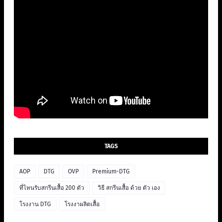
TAGS
AOP
DTG
OVP
Premium-DTG
ที่ไหนรับสกรีนเสื้อ 200 ตัว
วิธี สกรีนเสื้อ ด้วย ตัว เอง
โรงงาน DTG
โรงงาผลิตเสื้อ