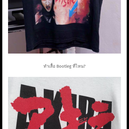
ทำเสื้อ Bootleg ที่ไหน?