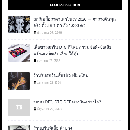
FEATURED SECTION
สกรีนเสื้อราคาเท่าไหร่? 2026 — ตารางต้นทุน
จริง ตั้งแต่ 1 ตัว ถึง 1,000 ตัว
ธันวาคม 09, 2568
เสื้อขาวสกรีน DTG ดีไหม? รวมข้อดี-ข้อเสีย
พร้อมเคล็ดลับเลือกให้คุ้ม!
เมษายน 17, 2568
ร้านรับสกรีนเสื้อ1ตัว เชียงใหม่
มกราคม 02, 2564
ระบบ DTG, DTF, DFT ต่างกันอย่างไร?
มิถุนายน 22, 2568
ร้านปรินท์เสื้อ ลำปาง