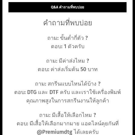
Q&A คำถามที่พบบ่อย
คำถามที่พบบ่อย
ถาม: ขั้นต่ำกี่ตัว ?
ตอบ: 1 ตัวครับ
ถาม: มีค่าส่งไหม ?
ตอบ: ค่าส่งเริ่มต้น 50 บาท
ถาม: สกรีนแบบไหนได้บ้าง ?
ตอบ: DTG และ DTF ครับ และเราใช้เครื่องพิมพ์
คุณภาพสูงในการสกรีนงานให้ลูกค้า
ถาม: มีเสื้อให้เลือกไหม ?
ตอบ: มีเสื้อให้เลือกมากมาย แอดไลน์คุยกันที่
@Premiumdtg ได้เลยครับ