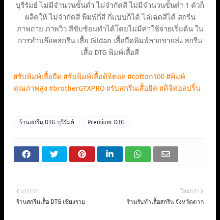
บุรีรัมย์ ไม่มีจำนวนขั้นต่ำ ไม่จำกัดสี ไม่มีจำนวนขั้นต่ำ 1 ตัวก็
ผลิตให้ ไม่จำกัดสี พิมพ์กี่สี กี่แบบก็ได้ ไล่เฉดสีได้ สกรีน
ภาพถ่าย ภาพวิว สีซับซ้อนทำได้โดยไม่มีค่าใช้จ่ายเริ่มต้น ใน
การทำบล๊อคสกรีน เสื้อ Gildan เสื้อยืดพิมพ์ลายขายส่ง สกรีน
เสื้อ DTG พิมพ์เสื้อสี
#รับพิมพ์เสื้อยืด
#รับพิมพ์เสื้อดิจิตอล
#cotton100
#พิมพ์
คุณภาพสูง
#brotherGTXPRO
#รับสกรีนเสื้อยืด
#ดิจิตอลปริ้น
ร้านสกรีน DTG บุรีรัมย์
Premium-DTG
เก่ากว่า
ใหม่กว่า
ร้านสกรีนเสื้อ DTG เชียงราย
ร้านรับทำเสื้อสกรีน จังหวัดตาก