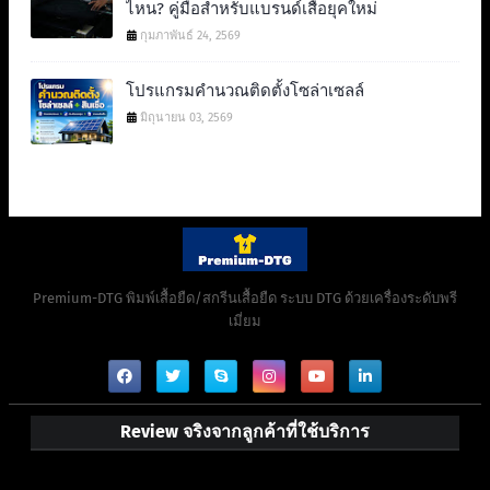
ไหน? คู่มือสำหรับแบรนด์เสื้อยุคใหม่
กุมภาพันธ์ 24, 2569
โปรแกรมคำนวณติดตั้งโซล่าเซลล์
มิถุนายน 03, 2569
Premium-DTG พิมพ์เสื้อยืด/สกรีนเสื้อยืด ระบบ DTG ด้วยเครื่องระดับพรี
เมี่ยม
Review จริงจากลูกค้าที่ใช้บริการ