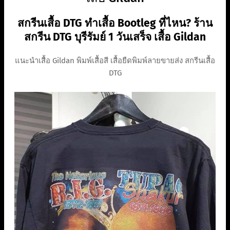
สกรีนเสื้อ DTG ทำเสื้อ Bootleg ที่ไหน? ร้าน
สกรีน DTG บุรีรัมย์ 1 วันเสร็จ เสื้อ Gildan
แนะนำเสื้อ Gildan พิมพ์เสื้อสี เสื้อยืดพิมพ์ลายขายส่ง สกรีนเสื้อ
DTG