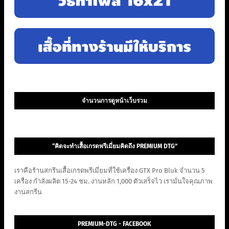
จำนวนการดูหน้าเว็บรวม
“คิดจะทำเสื้อเกรดพรีเมี่ยมคิดถึง PREMIUM DTG”
เราคือร้านสกรีนเสื้อเกรดพรีเมี่ยมที่ใช้เครื่อง GTX Pro Bluk จำนวน 5
เครื่อง กำลังผลิต 15-24 ชม. งานหลัก 1,000 ตัวเสร็จไว เรามั่นใจคุณภาพ
งานสกรีน
PREMIUM-DTG - FACEBOOK