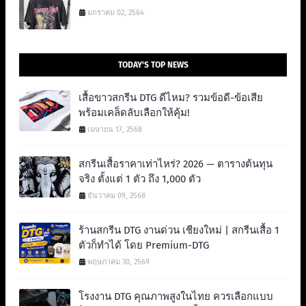
มกราคม 02, 2564
TODAY'S TOP NEWS
เสื้อขาวสกรีน DTG ดีไหม? รวมข้อดี-ข้อเสีย
พร้อมเคล็ดลับเลือกให้คุ้ม!
เมษายน 17, 2568
สกรีนเสื้อราคาเท่าไหร่? 2026 — ตารางต้นทุน
จริง ตั้งแต่ 1 ตัว ถึง 1,000 ตัว
ธันวาคม 09, 2568
ร้านสกรีน DTG งานด่วน เชียงใหม่ | สกรีนเสื้อ 1
ตัวก็ทำได้ โดย Premium-DTG
พฤษภาคม 30, 2569
โรงงาน DTG คุณภาพสูงในไทย ควรเลือกแบบ