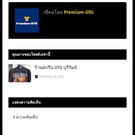
เขียนโดย
Premium-DTG
คุณอาจชอบโพสต์เหล่านี้
ร้านสกรีน DTG บุรีรัมย์
February 02, 2021
แสดงความคิดเห็น
0 ความคิดเห็น