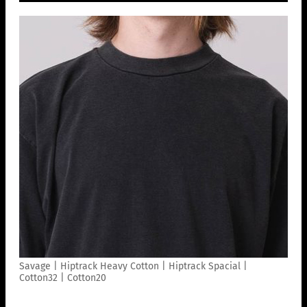
Savage | Hiptrack Heavy Cotton | Hiptrack Spacial |
Cotton32 | Cotton20