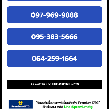
ติดต่อสกรีน แอด LINE @PREMIUMDTG