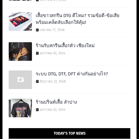
เสื้อขาวสกรีน DTG ดีไหม? รวมข้อดี-ข้อเสีย
พร้อมเคล็ดลับเลือกให้คุ้ม!
เมษายน 17, 2568
ร้านรับสกรีนเสื้อ1ตัว เชียงใหม่
มกราคม 02, 2564
ระบบ DTG, DTF, DFT ต่างกันอย่างไร?
มิถุนายน 22, 2568
ร้านปรินท์เสื้อ ลำปาง
มกราคม 02, 2564
TODAY'S TOP NEWS