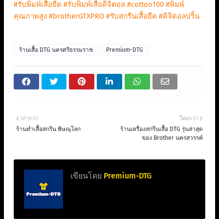
#รับพิมพ์เสื้อยืด
#รับพิมพ์เสื้อดิจิตอล
#cotton100
#พิมพ์
คุณภาพสูง
#brotherGTXPRO
#รับสกรีนเสื้อยืด
#ดิจิตอลปริ้น
ร้านเสื้อ DTG นครศรีธรรมราช
Premium-DTG
เก่ากว่า
ใหม่กว่า
ร้านทําเสื้อสกรีน พิษณุโลก
ร้านเครื่องสกรีนเสื้อ DTG รุ่นล่าสุด
ของ Brother นครสวรรค์
เขียนโดย
Premium-DTG