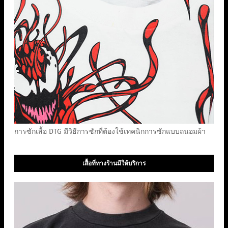
การซักเสื้อ DTG มีวิธีการซักที่ต้องใช้เทคนิกการซักแบบถนอมผ้า
เสื้อที่ทางร้านมีให้บริการ