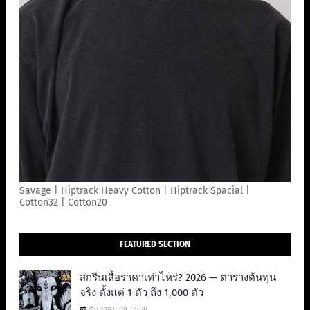
Savage | Hiptrack Heavy Cotton | Hiptrack Spacial |
Cotton32 | Cotton20
FEATURED SECTION
สกรีนเสื้อราคาเท่าไหร่? 2026 — ตารางต้นทุน
จริง ตั้งแต่ 1 ตัว ถึง 1,000 ตัว
ธันวาคม 09, 2568