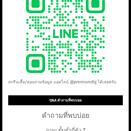
สกรีนเสื้อ/สอบถามข้อมูล แอดไลน์ @premiumdtg ได้เลยครับ
Q&A คำถามที่พบบ่อย
คำถามที่พบบ่อย
ถาม: ขั้นต่ำกี่ตัว ?