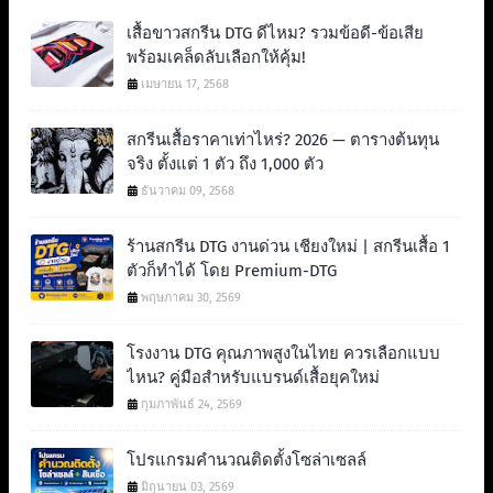
เสื้อขาวสกรีน DTG ดีไหม? รวมข้อดี-ข้อเสีย
พร้อมเคล็ดลับเลือกให้คุ้ม!
เมษายน 17, 2568
สกรีนเสื้อราคาเท่าไหร่? 2026 — ตารางต้นทุน
จริง ตั้งแต่ 1 ตัว ถึง 1,000 ตัว
ธันวาคม 09, 2568
ร้านสกรีน DTG งานด่วน เชียงใหม่ | สกรีนเสื้อ 1
ตัวก็ทำได้ โดย Premium-DTG
พฤษภาคม 30, 2569
โรงงาน DTG คุณภาพสูงในไทย ควรเลือกแบบ
ไหน? คู่มือสำหรับแบรนด์เสื้อยุคใหม่
กุมภาพันธ์ 24, 2569
โปรแกรมคำนวณติดตั้งโซล่าเซลล์
มิถุนายน 03, 2569