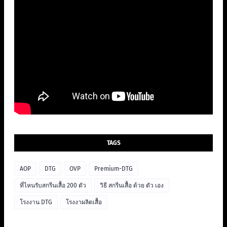
TAGS
AOP
DTG
OVP
Premium-DTG
ที่ไหนรับสกรีนเสื้อ 200 ตัว
วิธี สกรีนเสื้อ ด้วย ตัว เอง
โรงงาน DTG
โรงงาผลิตเสื้อ