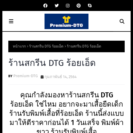
หน้าแรก
ร้านสกรีน DTG ร้อยเอ็ด
ร้านสกรีน DTG ร้อยเอ็ด
ร้านสกรีน DTG ร้อยเอ็ด
Premium-DTG
กุมภาพันธ์ 14, 2564
คุณกำลังมองหาร้านสกรีน DTG
ร้อยเอ็ด ใช่ไหม อยากจะมาเสื้อยืดเด็ก
ร้านรับพิมพ์เสื้อที่ร้อยเอ็ด ร้านนี้ส่งแบบ
มาให้ตีราคาก่อนได้ 1 วันเสร็จ พิมพ์ผ้า
ขาว ร้านรับพิมพ์เสื้อ