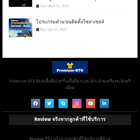
กุมภาพันธ์ 24, 2569
โปรแกรมคำนวณติดตั้งโซล่าเซลล์
มิถุนายน 03, 2569
Premium-DTG พิมพ์เสื้อยืด/สกรีนเสื้อยืด ระบบ DTG ด้วยเครื่องระดับพรี
เมี่ยม
Review จริงจากลูกค้าที่ใช้บริการ
Review รีวิว จริงจากลูกค้าที่ใช้บริการที่ร้าน