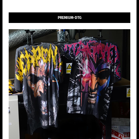
PREMIUM-DTG