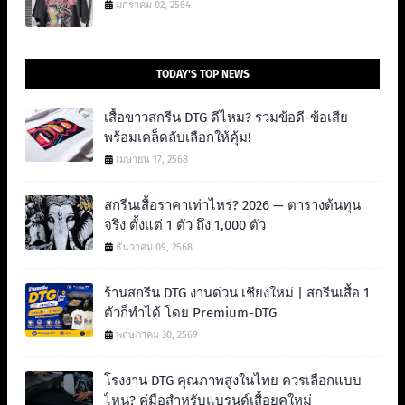
มกราคม 02, 2564
TODAY'S TOP NEWS
เสื้อขาวสกรีน DTG ดีไหม? รวมข้อดี-ข้อเสีย
พร้อมเคล็ดลับเลือกให้คุ้ม!
เมษายน 17, 2568
สกรีนเสื้อราคาเท่าไหร่? 2026 — ตารางต้นทุน
จริง ตั้งแต่ 1 ตัว ถึง 1,000 ตัว
ธันวาคม 09, 2568
ร้านสกรีน DTG งานด่วน เชียงใหม่ | สกรีนเสื้อ 1
ตัวก็ทำได้ โดย Premium-DTG
พฤษภาคม 30, 2569
โรงงาน DTG คุณภาพสูงในไทย ควรเลือกแบบ
ไหน? คู่มือสำหรับแบรนด์เสื้อยุคใหม่