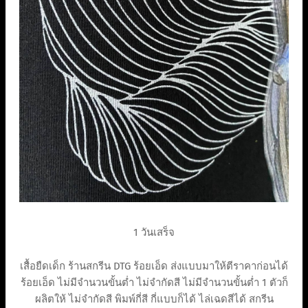
1 วันเสร็จ
เสื้อยืดเด็ก ร้านสกรีน DTG ร้อยเอ็ด ส่งแบบมาให้ตีราคาก่อนได้
ร้อยเอ็ด ไม่มีจำนวนขั้นต่ำ ไม่จำกัดสี ไม่มีจำนวนขั้นต่ำ 1 ตัวก็
ผลิตให้ ไม่จำกัดสี พิมพ์กี่สี กี่แบบก็ได้ ไล่เฉดสีได้ สกรีน