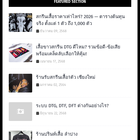
FEATURED SECTION
สกรีนเสื้อราคาเท่าไหร่? 2026 — ตารางต้นทุน
จริง ตั้งแต่ 1 ตัว ถึง 1,000 ตัว
ธันวาคม 09, 2568
เสื้อขาวสกรีน DTG ดีไหม? รวมข้อดี-ข้อเสีย
พร้อมเคล็ดลับเลือกให้คุ้ม!
เมษายน 17, 2568
ร้านรับสกรีนเสื้อ1ตัว เชียงใหม่
มกราคม 02, 2564
ระบบ DTG, DTF, DFT ต่างกันอย่างไร?
มิถุนายน 22, 2568
ร้านปรินท์เสื้อ ลำปาง