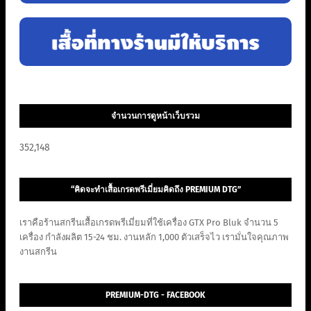
จำนวนการดูหน้าเว็บรวม
352,148
“คิดจะทำเสื้อเกรดพรีเมี่ยมคิดถึง PREMIUM DTG”
เราคือร้านสกรีนเสื้อเกรดพรีเมี่ยมที่ใช้เครื่อง GTX Pro Bluk จำนวน 5
เครื่อง กำลังผลิต 15-24 ชม. งานหลัก 1,000 ตัวเสร็จไว เรามั่นใจคุณภาพ
งานสกรีน
PREMIUM-DTG - FACEBOOK