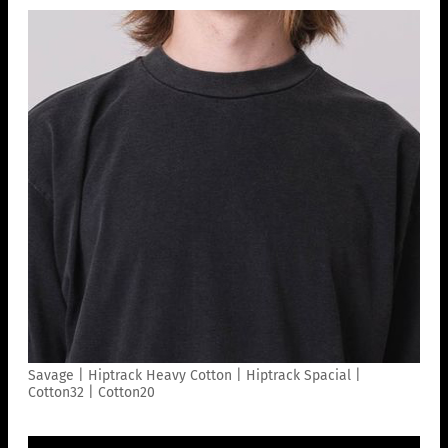
Savage | Hiptrack Heavy Cotton | Hiptrack Spacial |
Cotton32 | Cotton20