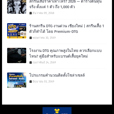
สกรีนเสื้อราคาเท่าไหร่? 2026 — ตารางต้นทุน
จริง ตั้งแต่ 1 ตัว ถึง 1,000 ตัว
ธันวาคม 09, 2568
ร้านสกรีน DTG งานด่วน เชียงใหม่ | สกรีนเสื้อ 1
ตัวก็ทำได้ โดย Premium-DTG
พฤษภาคม 30, 2569
โรงงาน DTG คุณภาพสูงในไทย ควรเลือกแบบ
ไหน? คู่มือสำหรับแบรนด์เสื้อยุคใหม่
กุมภาพันธ์ 24, 2569
โปรแกรมคำนวณติดตั้งโซล่าเซลล์
มิถุนายน 03, 2569