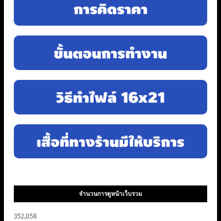
จำนวนการดูหน้าเว็บรวม
352,058