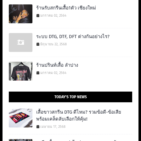
ร้านรับสกรีนเสื้อ1ตัว เชียงใหม่
มกราคม 02, 2564
ระบบ DTG, DTF, DFT ต่างกันอย่างไร?
มิถุนายน 22, 2568
ร้านปรินท์เสื้อ ลำปาง
มกราคม 02, 2564
TODAY'S TOP NEWS
เสื้อขาวสกรีน DTG ดีไหม? รวมข้อดี-ข้อเสีย
พร้อมเคล็ดลับเลือกให้คุ้ม!
เมษายน 17, 2568