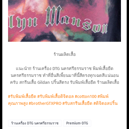
ร้านผลิตเสื้อ
แนะนำ!! ร้านเครื่อง DTG นครศรีธรรมราช พิมพ์เสื้อยืด
นครศรีธรรมราช ทำที่อื่นสีเพี้ยนมาที่นี้สีตรงทุกเฉดสีแน่นอน
ครับ สกรีนเสื้อ Gildan ปริ้นสีตรง รับพิมพ์เสื้อยืด ร้านผลิตเสื้อ
#รับพิมพ์เสื้อยืด
#รับพิมพ์เสื้อดิจิตอล
#cotton100
#พิมพ์
คุณภาพสูง
#brotherGTXPRO
#รับสกรีนเสื้อยืด
#ดิจิตอลปริ้น
ร้านเครื่อง DTG นครศรีธรรมราช
Premium-DTG