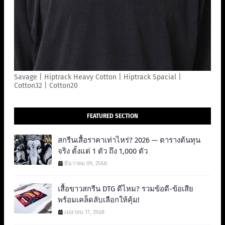
Savage | Hiptrack Heavy Cotton | Hiptrack Spacial |
Cotton32 | Cotton20
FEATURED SECTION
สกรีนเสื้อราคาเท่าไหร่? 2026 — ตารางต้นทุน
จริง ตั้งแต่ 1 ตัว ถึง 1,000 ตัว
ธันวาคม 09, 2568
เสื้อขาวสกรีน DTG ดีไหม? รวมข้อดี-ข้อเสีย
พร้อมเคล็ดลับเลือกให้คุ้ม!
เมษายน 17, 2568