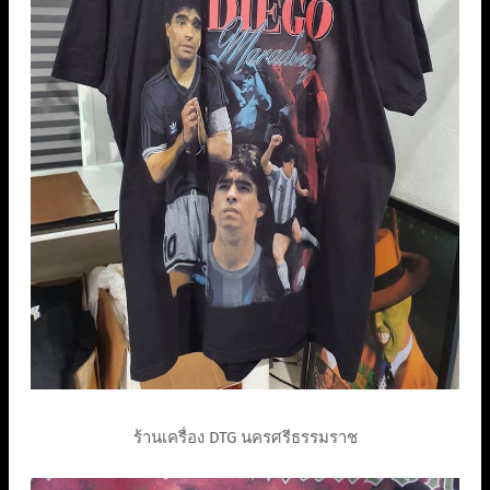
ร้านเครื่อง DTG นครศรีธรรมราช