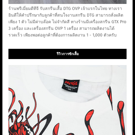
ร้านพรีเมี่ยมดีทีจี รับสกรีนเสื้อ DTG OVP เจ้าแรกในไทย ทางเรา
ยินดีให้คำปรึกษากับลูกค้าที่สนใจงานสกรีน DTG สามารถสั่งผลิต
เพียง 1 ตัว ไม่มีค่าบล๊อค ไม่จำกัดสี ทางร้านมีเครื่องสกรีน GTX Pro
3 เครื่อง และเครื่องสกรีน OVP 1 เครื่อง สามารถผลิตงานได้
รวดเร็ว เพียงพอต่อลูกค้าที่ต้องการผลิตงาน 1 - 1,000 ตัวครับ
รีวิวการซักเสื้อ