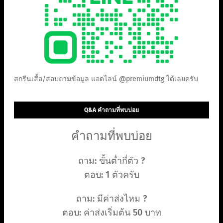
สกรีนเสื้อ/สอบถามข้อมูล แอดไลน์ @premiumdtg ได้เลยครับ
Q&A คำถามที่พบบ่อย
คำถามที่พบบ่อย
ถาม: ขั้นต่ำกี่ตัว ?
ตอบ: 1 ตัวครับ
ถาม: มีค่าส่งไหม ?
ตอบ: ค่าส่งเริ่มต้น 50 บาท