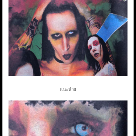
แนะนำ!!