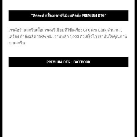
“คิดจะทำเสื้อเกรดพรีเมี่ยมคิดถึง PREMIUM DTG”
เราคือร้านสกรีนเสื้อเกรดพรีเมี่ยมที่ใช้เครื่อง GTX Pro Bluk จำนวน 5
เครื่อง กำลังผลิต 15-24 ชม. งานหลัก 1,000 ตัวเสร็จไว เรามั่นใจคุณภาพ
งานสกรีน
PREMIUM-DTG - FACEBOOK