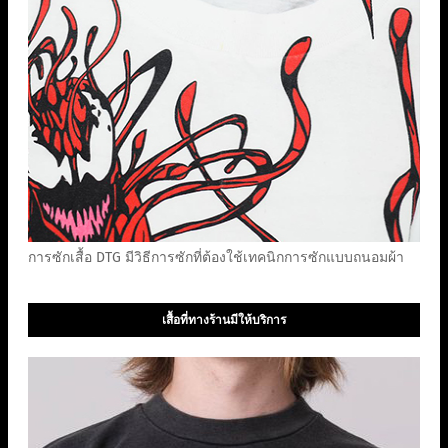
การซักเสื้อ DTG มีวิธีการซักที่ต้องใช้เทคนิกการซักแบบถนอมผ้า
เสื้อที่ทางร้านมีให้บริการ