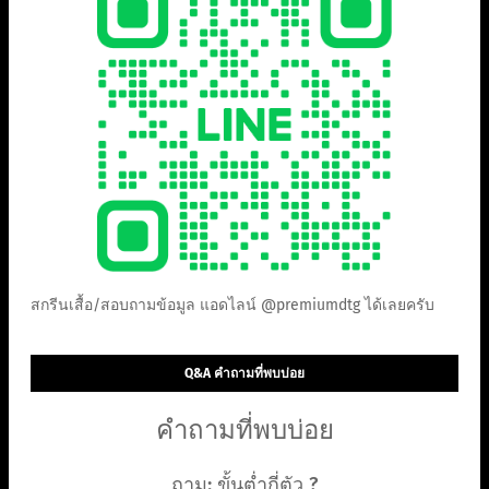
สกรีนเสื้อ/สอบถามข้อมูล แอดไลน์ @premiumdtg ได้เลยครับ
Q&A คำถามที่พบบ่อย
คำถามที่พบบ่อย
ถาม: ขั้นต่ำกี่ตัว ?