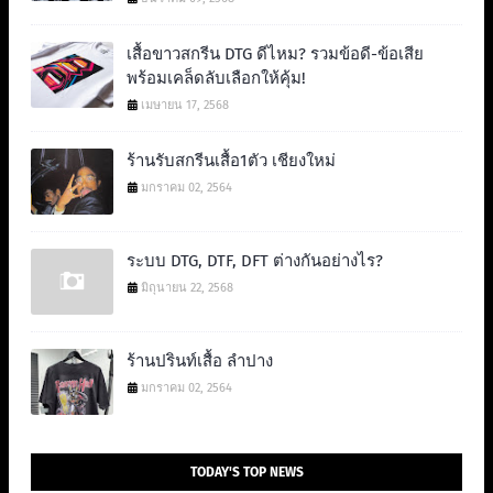
เสื้อขาวสกรีน DTG ดีไหม? รวมข้อดี-ข้อเสีย
พร้อมเคล็ดลับเลือกให้คุ้ม!
เมษายน 17, 2568
ร้านรับสกรีนเสื้อ1ตัว เชียงใหม่
มกราคม 02, 2564
ระบบ DTG, DTF, DFT ต่างกันอย่างไร?
มิถุนายน 22, 2568
ร้านปรินท์เสื้อ ลำปาง
มกราคม 02, 2564
TODAY'S TOP NEWS