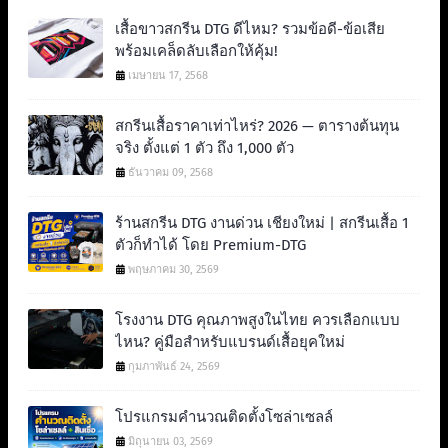
เสื้อขาวสกรีน DTG ดีไหม? รวมข้อดี-ข้อเสีย
พร้อมเคล็ดลับเลือกให้คุ้ม!
เมษายน 17, 2568
สกรีนเสื้อราคาเท่าไหร่? 2026 — ตารางต้นทุน
จริง ตั้งแต่ 1 ตัว ถึง 1,000 ตัว
ธันวาคม 09, 2568
ร้านสกรีน DTG งานด่วน เชียงใหม่ | สกรีนเสื้อ 1
ตัวก็ทำได้ โดย Premium-DTG
พฤษภาคม 30, 2569
โรงงาน DTG คุณภาพสูงในไทย ควรเลือกแบบ
ไหน? คู่มือสำหรับแบรนด์เสื้อยุคใหม่
กุมภาพันธ์ 24, 2569
โปรแกรมคำนวณติดตั้งโซล่าเซลล์
มิถุนายน 03, 2569