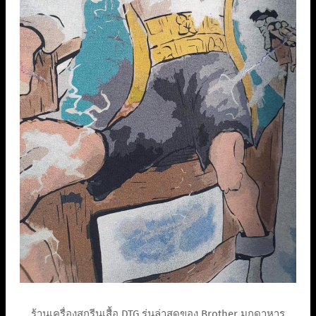
ร้านเครื่องสกรีนเสื้อ DTG รุ่นล่าสุดของ Brother มุกดาหาร