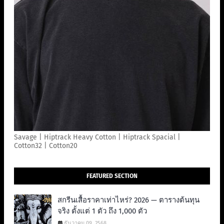
Savage | Hiptrack Heavy Cotton | Hiptrack Spacial |
Cotton32 | Cotton20
FEATURED SECTION
สกรีนเสื้อราคาเท่าไหร่? 2026 — ตารางต้นทุน
จริง ตั้งแต่ 1 ตัว ถึง 1,000 ตัว
ธันวาคม 09, 2568