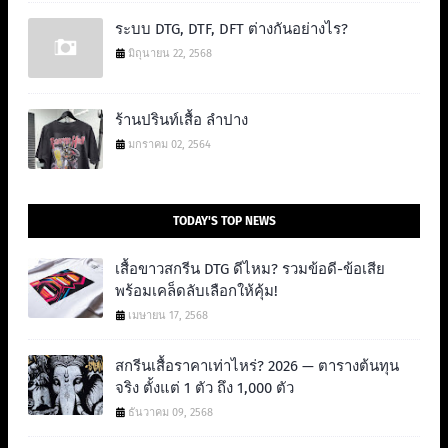
ระบบ DTG, DTF, DFT ต่างกันอย่างไร?
มิถุนายน 22, 2568
ร้านปรินท์เสื้อ ลำปาง
มกราคม 02, 2564
TODAY'S TOP NEWS
เสื้อขาวสกรีน DTG ดีไหม? รวมข้อดี-ข้อเสีย
พร้อมเคล็ดลับเลือกให้คุ้ม!
เมษายน 17, 2568
สกรีนเสื้อราคาเท่าไหร่? 2026 — ตารางต้นทุน
จริง ตั้งแต่ 1 ตัว ถึง 1,000 ตัว
ธันวาคม 09, 2568