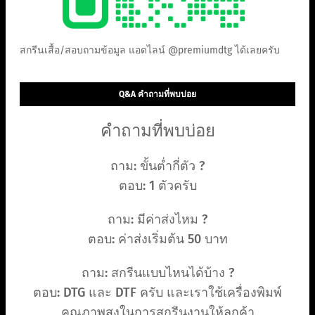
สกรีนเสื้อ/สอบถามข้อมูล แอดไลน์ @premiumdtg ได้เลยครับ
Q&A คำถามที่พบบ่อย
คำถามที่พบบ่อย
ถาม: ขั้นต่ำกี่ตัว ?
ตอบ: 1 ตัวครับ
ถาม: มีค่าส่งไหม ?
ตอบ: ค่าส่งเริ่มต้น 50 บาท
ถาม: สกรีนแบบไหนได้บ้าง ?
ตอบ: DTG และ DTF ครับ และเราใช้เครื่องพิมพ์
คุณภาพสูงในการสกรีนงานให้ลูกค้า