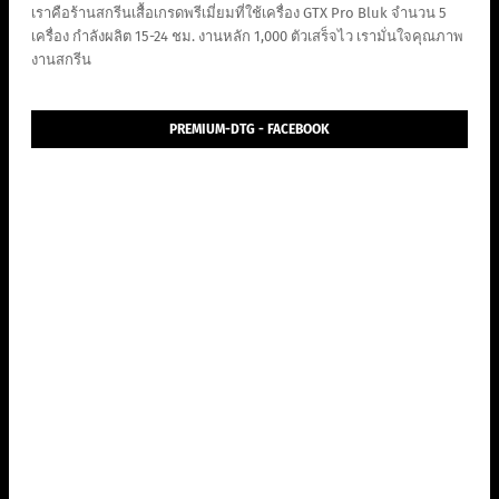
เราคือร้านสกรีนเสื้อเกรดพรีเมี่ยมที่ใช้เครื่อง GTX Pro Bluk จำนวน 5
เครื่อง กำลังผลิต 15-24 ชม. งานหลัก 1,000 ตัวเสร็จไว เรามั่นใจคุณภาพ
งานสกรีน
PREMIUM-DTG - FACEBOOK