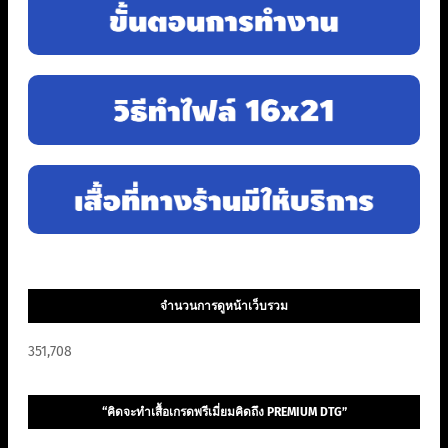
จำนวนการดูหน้าเว็บรวม
351,708
“คิดจะทำเสื้อเกรดพรีเมี่ยมคิดถึง PREMIUM DTG”