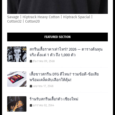
Savage | Hiptrack Heavy Cotton | Hiptrack Spacial |
Cotton32 | Cotton20
FEATURED SECTION
สกรีนเสื้อราคาเท่าไหร่? 2026 — ตารางต้นทุน
จริง ตั้งแต่ 1 ตัว ถึง 1,000 ตัว
ธันวาคม 09, 2568
เสื้อขาวสกรีน DTG ดีไหม? รวมข้อดี-ข้อเสีย
พร้อมเคล็ดลับเลือกให้คุ้ม!
เมษายน 17, 2568
ร้านรับสกรีนเสื้อ1ตัว เชียงใหม่
มกราคม 02, 2564