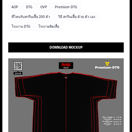
AOP
DTG
OVP
Premium-DTG
ที่ไหนรับสกรีนเสื้อ 200 ตัว
วิธี สกรีนเสื้อ ด้วย ตัว เอง
โรงงาน DTG
โรงงาผลิตเสื้อ
DOWNLOAD MOCKUP