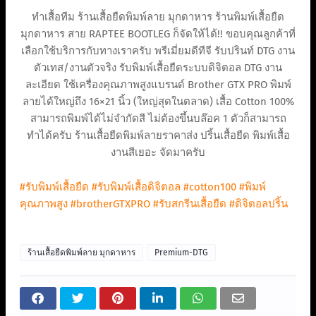
ทำเสื้อทีม ร้านเสื้อยืดพิมพ์ลาย มุกดาหาร ร้านพิมพ์เสื้อยืด
มุกดาหาร สาย RAPTEE BOOTLEG ก็จัดให้ได้!! ขอบคุณลูกค้าที่
เลือกใช้บริการกับทางเราครับ พรีเมี่ยมดีทีจี รับปรินท์ DTG งาน
ตัวเทส/งานตัวจริง รับพิมพ์เสื้อยืดระบบดิจิตอล DTG งาน
ละเอียด ใช้เครื่องคุณภาพสูงแบรนด์ Brother GTX PRO พิมพ์
ลายได้ใหญ่ถึง 16×21 นิ้ว (ใหญ่สุดในตลาด) เสื้อ Cotton 100%
สามารถพิมพ์ได้ไม่จำกัดสี ไม่ต้องขึ้นบล๊อค 1 ตัวก็สามารถ
ทำได้ครับ ร้านเสื้อยืดพิมพ์ลายราคาส่ง ปริ้นเสื้อยืด พิมพ์เสื้อ
งานสีเยอะ จัดมาครับ
#รับพิมพ์เสื้อยืด
#รับพิมพ์เสื้อดิจิตอล
#cotton100
#พิมพ์
คุณภาพสูง
#brotherGTXPRO
#รับสกรีนเสื้อยืด
#ดิจิตอลปริ้น
ร้านเสื้อยืดพิมพ์ลาย มุกดาหาร
Premium-DTG