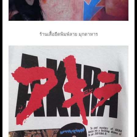
ร้านเสื้อยืดพิมพ์ลาย มุกดาหาร