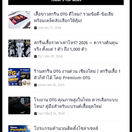
เสื้อขาวสกรีน DTG ดีไหม? รวมข้อดี-ข้อเสีย
พร้อมเคล็ดลับเลือกให้คุ้ม!
เมษายน 17, 2568
สกรีนเสื้อราคาเท่าไหร่? 2026 — ตารางต้นทุน
จริง ตั้งแต่ 1 ตัว ถึง 1,000 ตัว
ธันวาคม 09, 2568
ร้านสกรีน DTG งานด่วน เชียงใหม่ | สกรีนเสื้อ 1
ตัวก็ทำได้ โดย Premium-DTG
พฤษภาคม 30, 2569
โรงงาน DTG คุณภาพสูงในไทย ควรเลือกแบบ
ไหน? คู่มือสำหรับแบรนด์เสื้อยุคใหม่
กุมภาพันธ์ 24, 2569
โปรแกรมคำนวณติดตั้งโซล่าเซลล์