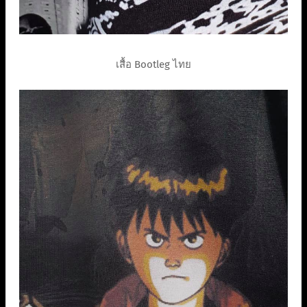
เสื้อ Bootleg ไทย