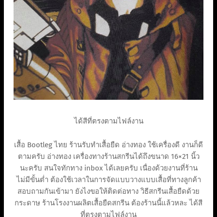
ได้สีที่ตรงตามไฟล์งาน
เสื้อ Bootleg ไทย ร้านรับทำเสื้อยืด อ่างทอง ใช้เครื่องดี งานก็ดี
ตามครับ อ่างทอง เครื่องทางร้านสกรีนได้ถึงขนาด 16×21 นิ้ว
นะครับ สนใจทักทาง inbox ได้เลยครับ เนื่องด้วยงานที่ร้าน
ไม่มีขั้นต่ำ ต้องใช้เวลาในการจัดแบบวางแบบเสื้อที่ทางลูกค้า
สอบถามกันเข้ามา ยังไงขอให้ติดต่อทาง วิธีสกรีนเสื้อยืดด้วย
กระดาษ ร้านโรงงานผลิตเสื้อยืดสกรีน ต้องร้านนี้แล้วหละ ได้สี
ที่ตรงตามไฟล์งาน