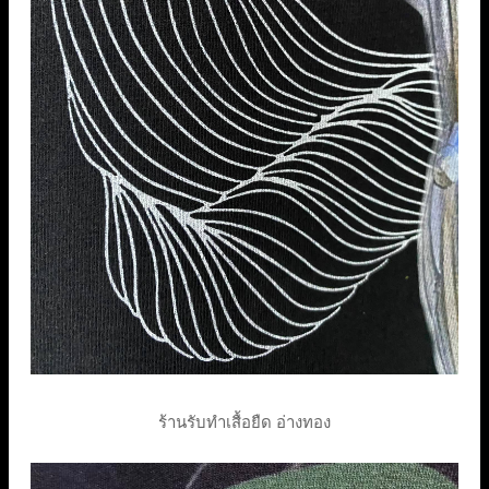
ร้านรับทำเสื้อยืด อ่างทอง