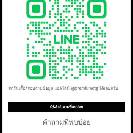
สกรีนเสื้อ/สอบถามข้อมูล แอดไลน์ @premiumdtg ได้เลยครับ
Q&A คำถามที่พบบ่อย
คำถามที่พบบ่อย