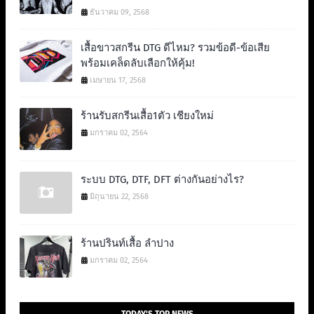
ธันวาคม 09, 2568
เสื้อขาวสกรีน DTG ดีไหม? รวมข้อดี-ข้อเสีย
พร้อมเคล็ดลับเลือกให้คุ้ม!
เมษายน 17, 2568
ร้านรับสกรีนเสื้อ1ตัว เชียงใหม่
มกราคม 02, 2564
ระบบ DTG, DTF, DFT ต่างกันอย่างไร?
มิถุนายน 22, 2568
ร้านปรินท์เสื้อ ลำปาง
มกราคม 02, 2564
TODAY'S TOP NEWS