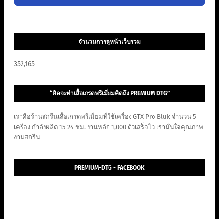
จำนวนการดูหน้าเว็บรวม
352,165
“คิดจะทำเสื้อเกรดพรีเมี่ยมคิดถึง PREMIUM DTG”
เราคือร้านสกรีนเสื้อเกรดพรีเมี่ยมที่ใช้เครื่อง GTX Pro Bluk จำนวน 5
เครื่อง กำลังผลิต 15-24 ชม. งานหลัก 1,000 ตัวเสร็จไว เรามั่นใจคุณภาพ
งานสกรีน
PREMIUM-DTG - FACEBOOK