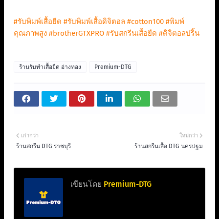
#รับพิมพ์เสื้อยืด
#รับพิมพ์เสื้อดิจิตอล
#cotton100
#พิมพ์
คุณภาพสูง
#brotherGTXPRO
#รับสกรีนเสื้อยืด
#ดิจิตอลปริ้น
ร้านรับทำเสื้อยืด อ่างทอง
Premium-DTG
เก่ากว่า
ใหม่กว่า
ร้านสกรีน DTG ราชบุรี
ร้านสกรีนเสื้อ DTG นครปฐม
เขียนโดย
Premium-DTG