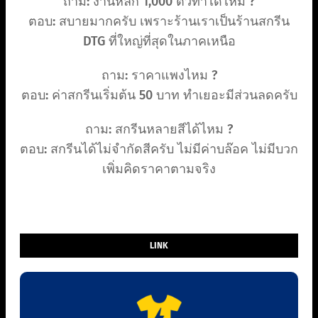
ถาม: งานหลัก 1,000 ตัวทำได้ไหม ?
ตอบ: สบายมากครับ เพราะร้านเราเป็นร้านสกรีน
DTG ที่ใหญ่ที่สุดในภาคเหนือ
ถาม: ราคาแพงไหม ?
ตอบ: ค่าสกรีนเริ่มต้น 50 บาท ทำเยอะมีส่วนลดครับ
ถาม: สกรีนหลายสีได้ไหม ?
ตอบ: สกรีนได้ไม่จำกัดสีครับ ไม่มีค่าบล๊อค ไม่มีบวก
เพิ่มคิดราคาตามจริง
LINK