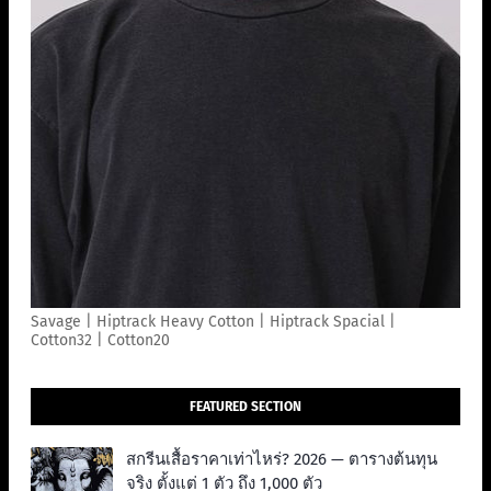
Savage | Hiptrack Heavy Cotton | Hiptrack Spacial |
Cotton32 | Cotton20
FEATURED SECTION
สกรีนเสื้อราคาเท่าไหร่? 2026 — ตารางต้นทุน
จริง ตั้งแต่ 1 ตัว ถึง 1,000 ตัว