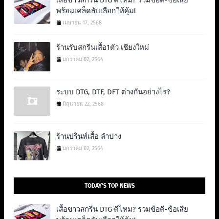
พร้อมเคล็ดลับเลือกให้คุ้ม!
เมษายน 17, 2568
ร้านรับสกรีนเสื้อ1ตัว เชียงใหม่
มกราคม 02, 2564
ระบบ DTG, DTF, DFT ต่างกันอย่างไร?
มิถุนายน 22, 2568
ร้านปรินท์เสื้อ ลำปาง
มกราคม 02, 2564
TODAY'S TOP NEWS
เสื้อขาวสกรีน DTG ดีไหม? รวมข้อดี-ข้อเสีย