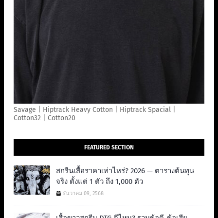
Savage | Hiptrack Heavy Cotton | Hiptrack Spacial |
Cotton32 | Cotton20
FEATURED SECTION
สกรีนเสื้อราคาเท่าไหร่? 2026 — ตารางต้นทุน
จริง ตั้งแต่ 1 ตัว ถึง 1,000 ตัว
ธันวาคม 09, 2568
เสื้อขาวสกรีน DTG ดีไหม? รวมข้อดี-ข้อเสีย