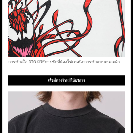
การซักเสื้อ DTG มีวิธีการซักที่ต้องใช้เทคนิกการซักแบบถนอมผ้า
เสื้อที่ทางร้านมีให้บริการ