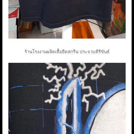
ร้านโรงงานผลิตเสื้อยืดสกรีน ประจวบคีรีขันธ์