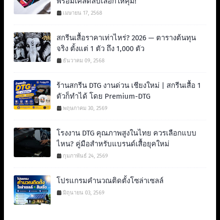
พร้อมเคล็ดลับเลือกให้คุ้ม!
เมษายน 17, 2568
สกรีนเสื้อราคาเท่าไหร่? 2026 — ตารางต้นทุน
จริง ตั้งแต่ 1 ตัว ถึง 1,000 ตัว
ธันวาคม 09, 2568
ร้านสกรีน DTG งานด่วน เชียงใหม่ | สกรีนเสื้อ 1
ตัวก็ทำได้ โดย Premium-DTG
พฤษภาคม 30, 2569
โรงงาน DTG คุณภาพสูงในไทย ควรเลือกแบบ
ไหน? คู่มือสำหรับแบรนด์เสื้อยุคใหม่
กุมภาพันธ์ 24, 2569
โปรแกรมคำนวณติดตั้งโซล่าเซลล์
มิถุนายน 03, 2569