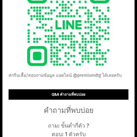
สกรีนเสื้อ/สอบถามข้อมูล แอดไลน์ @premiumdtg ได้เลยครับ
Q&A คำถามที่พบบ่อย
คำถามที่พบบ่อย
ถาม: ขั้นต่ำกี่ตัว ?
ตอบ: 1 ตัวครับ