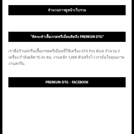
จำนวนการดูหน้าเว็บรวม
“คิดจะทำเสื้อเกรดพรีเมี่ยมคิดถึง PREMIUM DTG”
เราคือร้านสกรีนเสื้อเกรดพรีเมี่ยมที่ใช้เครื่อง GTX Pro Bluk จำนวน 5
เครื่อง กำลังผลิต 15-24 ชม. งานหลัก 1,000 ตัวเสร็จไว เรามั่นใจคุณภาพ
งานสกรีน
PREMIUM-DTG - FACEBOOK