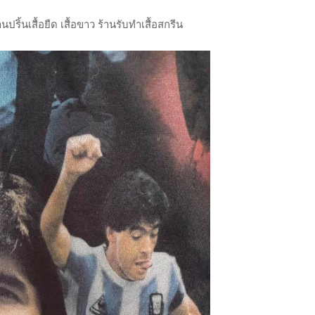
ปริ้นเสื้อยืด เสื้อขาว ร้านรับทำเสื้อสกรีน