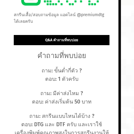
สกรีนเสื้อ/สอบถามข้อมูล แอดไลน์ @premiumdtg
ได้เลยครับ
Q&A คำถามที่พบบ่อย
คำถามที่พบบ่อย
ถาม: ขั้นต่ำกี่ตัว ?
ตอบ: 1 ตัวครับ
ถาม: มีค่าส่งไหม ?
ตอบ: ค่าส่งเริ่มต้น 50 บาท
ถาม: สกรีนแบบไหนได้บ้าง ?
ตอบ: DTG และ DTF ครับ และเราใช้
เครื่องพิมพ์คุณภาพสูงในการสกรีนงานให้