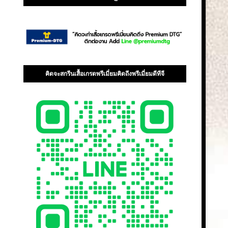
คิดจะสกรีนเสื้อเกรดพรีเมี่ยมคิดถึงพรีเมี่ยมดีทีจี