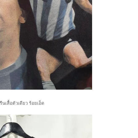
ีนเสื้อตัวเดียว ร้อยเอ็ด