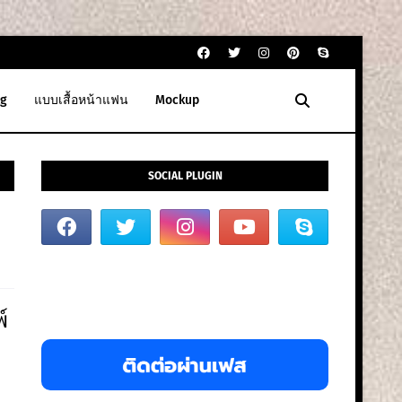
g
แบบเสื้อหน้าแฟน
Mockup
SOCIAL PLUGIN
์