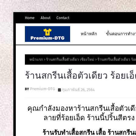
Home
About
Contact
หน้าหลัก
ขั้นตอนการทำง
หน้าแรก
ร้านสกรีนเสื้อตัวเดียว เชียงใหม่
ร้านสกรีนเสื้อตัวเดียว ร้อ
ร้านสกรีนเสื้อตัวเดียว ร้อยเอ
Premium-DTG
กุมภาพันธ์ 26, 2564
คุณกำลังมองหาร้านสกรีนเสื้อตัวเดีย
ลายที่ร้อยเอ็ด ร้านนี้ปริ้นสีตรง
ร้านรับทำเสื้อสกรีน เสื้อ ร้านสกรีนเ