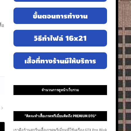
ื้อ
จำนวนการดูหน้าเว็บรวม
า
“คิดจะทำเสื้อเกรดพรีเมี่ยมคิดถึง PREMIUM DTG”
เราคือร้านสกรีนเสื้อเกรดพรีเมี่ยมที่ใช้เครื่อง GTX Pro Bluk