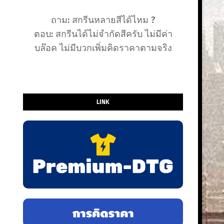
ถาม: สกรีนหลายสีได้ไหม ?
ตอบ: สกรีนได้ไม่จำกัดสีครับ ไม่มีค่า
บล๊อค ไม่มีบวกเพิ่มคิดราคาตามจริง
LINK