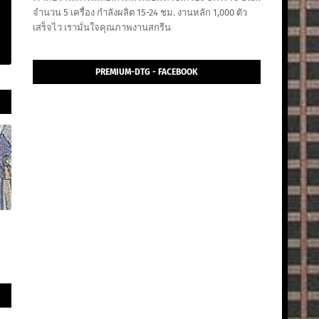
จำนวน 5 เครื่อง กำลังผลิต 15-24 ชม. งานหลัก 1,000 ตัว
เสร็จไว เรามั่นใจคุณภาพงานสกรีน
PREMIUM-DTG - FACEBOOK