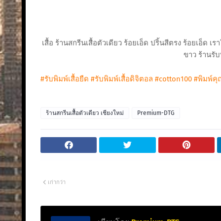
เสื้อ ร้านสกรีนเสื้อตัวเดียว ร้อยเอ็ด ปริ้นสีตรง ร้อยเอ็ด เ
ขาว ร้านรับท
#รับพิมพ์เสื้อยืด
#รับพิมพ์เสื้อดิจิตอล
#cotton100
#พิมพ์ค
ร้านสกรีนเสื้อตัวเดียว เชียงใหม่
Premium-DTG
เก่ากว่า