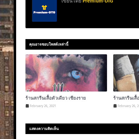
เขียนโดย
Premium-DTG
คุณอาจชอบโพสต์เหล่านี้
ร้านสกรีนเสื้อตัวเดียว เชียงราย
ร้านสกรีนเสื้
February 26, 2021
February 26, 
แสดงความคิดเห็น