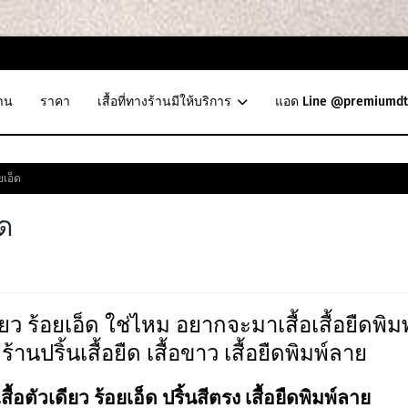
าน
ราคา
เสื้อที่ทางร้านมีให้บริการ
แอด Line @premiumdt
ยเอ็ด
็ด
ว ร้อยเอ็ด ใช่ไหม อยากจะมาเสื้อเสื้อยืดพิมพ
 ร้านปริ้นเสื้อยืด เสื้อขาว เสื้อยืดพิมพ์ลาย
สื้อตัวเดียว ร้อยเอ็ด ปริ้นสีตรง เสื้อยืดพิมพ์ลาย