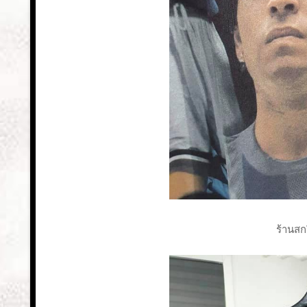
ร้านสกร