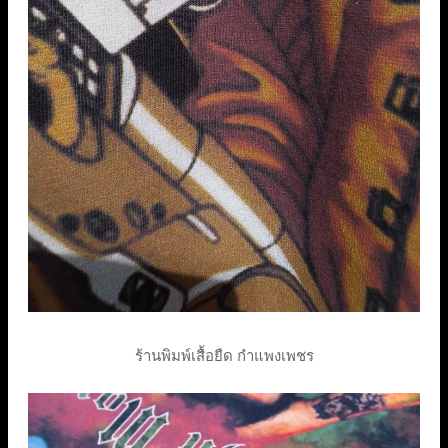
ร้านพิมพ์เสื้อยืด กำแพงเพชร