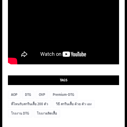
TAGS
AOP
DTG
OVP
Premium-DTG
ที่ไหนรับสกรีนเสื้อ 200 ตัว
วิธี สกรีนเสื้อ ด้วย ตัว เอง
โรงงาน DTG
โรงงาผลิตเสื้อ