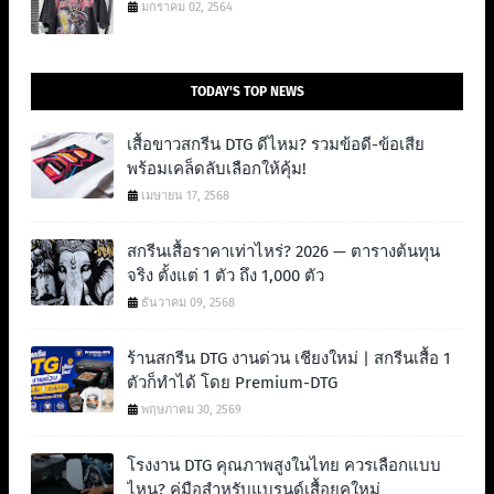
มกราคม 02, 2564
TODAY'S TOP NEWS
เสื้อขาวสกรีน DTG ดีไหม? รวมข้อดี-ข้อเสีย
พร้อมเคล็ดลับเลือกให้คุ้ม!
เมษายน 17, 2568
สกรีนเสื้อราคาเท่าไหร่? 2026 — ตารางต้นทุน
จริง ตั้งแต่ 1 ตัว ถึง 1,000 ตัว
ธันวาคม 09, 2568
ร้านสกรีน DTG งานด่วน เชียงใหม่ | สกรีนเสื้อ 1
ตัวก็ทำได้ โดย Premium-DTG
พฤษภาคม 30, 2569
โรงงาน DTG คุณภาพสูงในไทย ควรเลือกแบบ
ไหน? คู่มือสำหรับแบรนด์เสื้อยุคใหม่