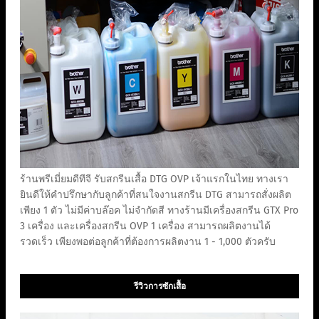
ร้านพรีเมี่ยมดีทีจี รับสกรีนเสื้อ DTG OVP เจ้าแรกในไทย ทางเรา
ยินดีให้คำปรึกษากับลูกค้าที่สนใจงานสกรีน DTG สามารถสั่งผลิต
เพียง 1 ตัว ไม่มีค่าบล๊อค ไม่จำกัดสี ทางร้านมีเครื่องสกรีน GTX Pro
3 เครื่อง และเครื่องสกรีน OVP 1 เครื่อง สามารถผลิตงานได้
รวดเร็ว เพียงพอต่อลูกค้าที่ต้องการผลิตงาน 1 - 1,000 ตัวครับ
รีวิวการซักเสื้อ