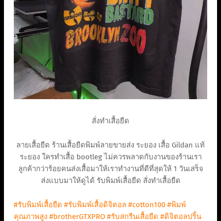
สั่งทำเสื้อยืด
ลายเสื้อยืด ร้านเสื้อยืดพิมพ์ลายขายส่ง ระยอง เสื้อ Gildan แท้
ระยอง ใครทำเสื้อ bootleg ไม่ควรพลาดกับงานของร้านเรา
ลูกค้ากว่าร้อยคนส่งเสื้อมาให้เราทำงานที่ดีที่สุดให้ 1 วันเสร็จ
ส่งแบบมาให้ดูได้ รับพิมพ์เสื้อยืด สั่งทำเสื้อยืด
#รับพิมพ์เสื้อยืด
#รับพิมพ์เสื้อดิจิตอล
#cotton100
#พิมพ์
คุณภาพสูง
#brotherGTXPRO
#รับสกรีนเสื้อยืด
#ดิจิตอลปริ้น