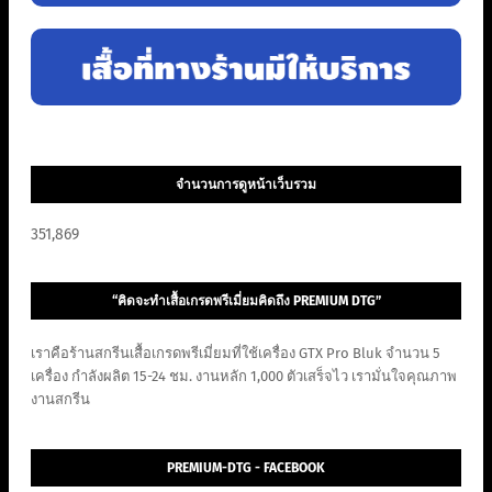
จำนวนการดูหน้าเว็บรวม
351,869
“คิดจะทำเสื้อเกรดพรีเมี่ยมคิดถึง PREMIUM DTG”
เราคือร้านสกรีนเสื้อเกรดพรีเมี่ยมที่ใช้เครื่อง GTX Pro Bluk จำนวน 5
เครื่อง กำลังผลิต 15-24 ชม. งานหลัก 1,000 ตัวเสร็จไว เรามั่นใจคุณภาพ
งานสกรีน
PREMIUM-DTG - FACEBOOK