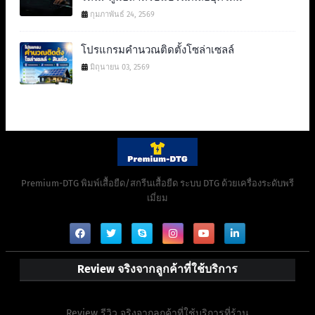
กุมภาพันธ์ 24, 2569
โปรแกรมคำนวณติดตั้งโซล่าเซลล์
มิถุนายน 03, 2569
Premium-DTG พิมพ์เสื้อยืด/สกรีนเสื้อยืด ระบบ DTG ด้วยเครื่องระดับพรี
เมี่ยม
Review จริงจากลูกค้าที่ใช้บริการ
Review รีวิว จริงจากลูกค้าที่ใช้บริการที่ร้าน