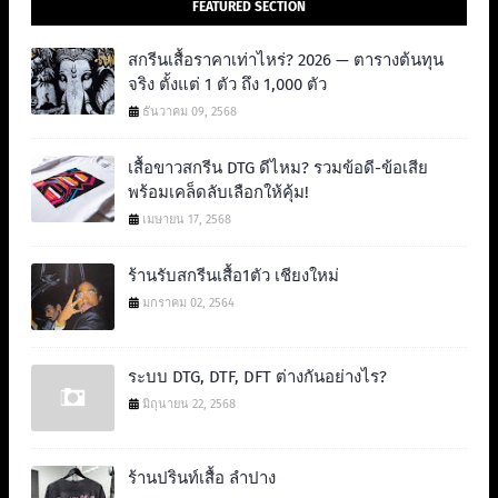
FEATURED SECTION
สกรีนเสื้อราคาเท่าไหร่? 2026 — ตารางต้นทุน
จริง ตั้งแต่ 1 ตัว ถึง 1,000 ตัว
ธันวาคม 09, 2568
เสื้อขาวสกรีน DTG ดีไหม? รวมข้อดี-ข้อเสีย
พร้อมเคล็ดลับเลือกให้คุ้ม!
เมษายน 17, 2568
ร้านรับสกรีนเสื้อ1ตัว เชียงใหม่
มกราคม 02, 2564
ระบบ DTG, DTF, DFT ต่างกันอย่างไร?
มิถุนายน 22, 2568
ร้านปรินท์เสื้อ ลำปาง