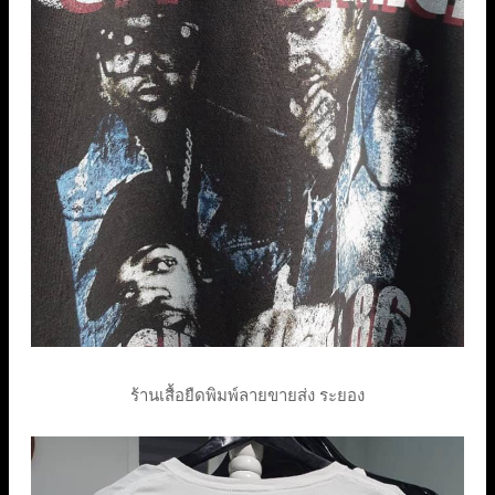
ร้านเสื้อยืดพิมพ์ลายขายส่ง ระยอง