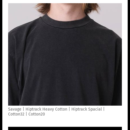
Savage | Hiptrack Heavy Cotton | Hiptrack Spacial |
Cotton32 | Cotton20