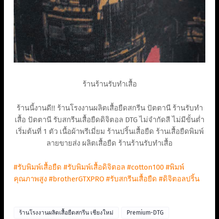
ร้านร้านรับทำเสื้อ
ร้านนี้งานดี!! ร้านโรงงานผลิตเสื้อยืดสกรีน ปัตตานี ร้านรับทำ
เสื้อ ปัตตานี รับสกรีนเสื้อยืดดิจิตอล DTG ไม่จำกัดสี ไม่มีขั้นต่ำ
เริ่มต้นที่ 1 ตัว เนื้อผ้าพรีเมี่ยม ร้านปริ้นเสื้อยืด ร้านเสื้อยืดพิมพ์
ลายขายส่ง ผลิตเสื้อยืด ร้านร้านรับทำเสื้อ
#รับพิมพ์เสื้อยืด
#รับพิมพ์เสื้อดิจิตอล
#cotton100
#พิมพ์
คุณภาพสูง
#brotherGTXPRO
#รับสกรีนเสื้อยืด
#ดิจิตอลปริ้น
ร้านโรงงานผลิตเสื้อยืดสกรีน เชียงใหม่
Premium-DTG