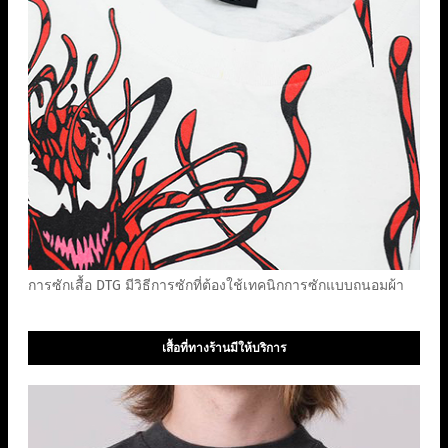
การซักเสื้อ DTG มีวิธีการซักที่ต้องใช้เทคนิกการซักแบบถนอมผ้า
เสื้อที่ทางร้านมีให้บริการ