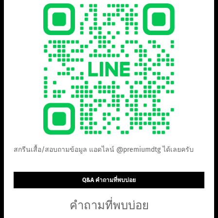
สกรีนเสื้อ/สอบถามข้อมูล แอดไลน์ @premiumdtg ได้เลยครับ
Q&A คำถามที่พบบ่อย
คำถามที่พบบ่อย