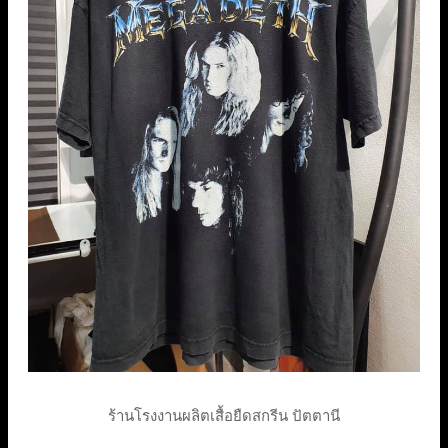
ร้านโรงงานผลิตเสื้อยืดสกรีน ปัตตานี