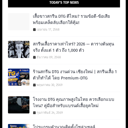
TODAY'S TOP NEWS
เสื้อขาวสกรีน DTG ดีไหม? รวมข้อดี-ข้อเสีย
พร้อมเคล็ดลับเลือกให้คุ้ม!
เมษายน 17, 2568
สกรีนเสื้อราคาเท่าไหร่? 2026 — ตารางต้นทุน
จริง ตั้งแต่ 1 ตัว ถึง 1,000 ตัว
ธันวาคม 09, 2568
ร้านสกรีน DTG งานด่วน เชียงใหม่ | สกรีนเสื้อ 1
ตัวก็ทำได้ โดย Premium-DTG
พฤษภาคม 30, 2569
โรงงาน DTG คุณภาพสูงในไทย ควรเลือกแบบ
ไหน? คู่มือสำหรับแบรนด์เสื้อยุคใหม่
กุมภาพันธ์ 24, 2569
โปรแกรมคำนวณติดตั้งโซล่าเซลล์