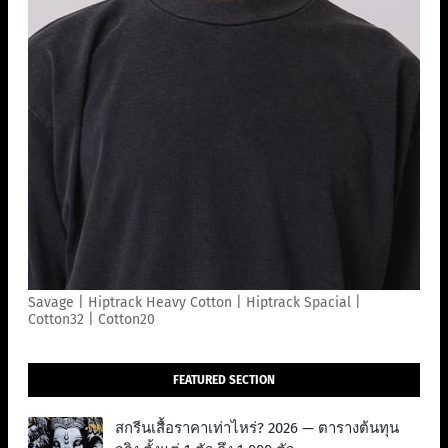
Savage | Hiptrack Heavy Cotton | Hiptrack Spacial |
Cotton32 | Cotton20
FEATURED SECTION
สกรีนเสื้อราคาเท่าไหร่? 2026 — ตารางต้นทุน