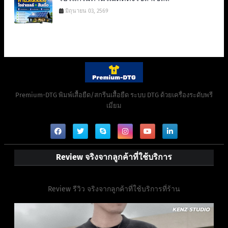
มิถุนายน 03, 2569
Premium-DTG พิมพ์เสื้อยืด/สกรีนเสื้อยืด ระบบ DTG ด้วยเครื่องระดับพรี
เมี่ยม
Review จริงจากลูกค้าที่ใช้บริการ
Review รีวิว จริงจากลูกค้าที่ใช้บริการที่ร้าน