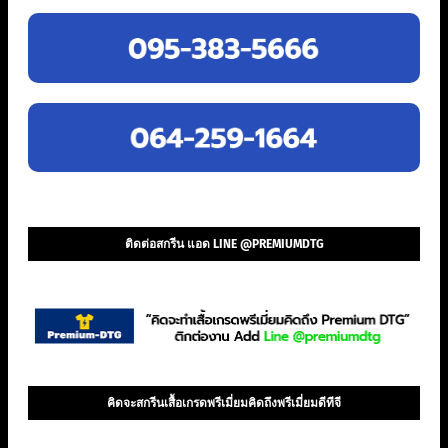
ติดต่อสกรีน แอด LINE @PREMIUMDTG
คิดจะสกรีนเสื้อเกรดพรีเมี่ยมคิดถึงพรีเมี่ยมดีทีจี