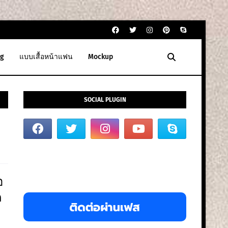
g
แบบเสื้อหน้าแฟน
Mockup
SOCIAL PLUGIN
อ
ด