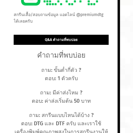
สกรีนเสื้อ/สอบถามข้อมูล แอดไลน์ @premiumdtg
ได้เลยครับ
Q&A คำถามที่พบบ่อย
คำถามที่พบบ่อย
ถาม: ขั้นต่ำกี่ตัว ?
ตอบ: 1 ตัวครับ
ถาม: มีค่าส่งไหม ?
ตอบ: ค่าส่งเริ่มต้น 50 บาท
ถาม: สกรีนแบบไหนได้บ้าง ?
ตอบ: DTG และ DTF ครับ และเราใช้
เครื่องพิมพ์คุณภาพสูงในการสกรีนงานให้