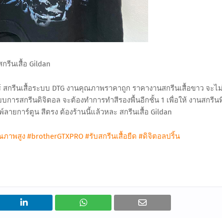
สกรีนเสื้อ Gildan
ุรินทร์ สกรีนเสื้อระบบ DTG งานคุณภาพราคาถูก ราคางานสกรีนเสื้อขาว จะไม
บบการสกรีนดิจิตอล จะต้องทำการทำสีรองพื้นอีกชั้น 1 เพื่อให้ งานสกรีนที
ลายการ์ตูน สีตรง ต้องร้านนี้แล้วหละ สกรีนเสื้อ Gildan
ุณภาพสูง
#brotherGTXPRO
#รับสกรีนเสื้อยืด
#ดิจิตอลปริ้น