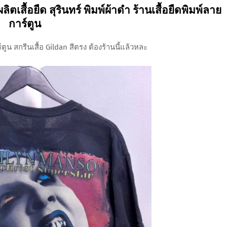
ลิตเสื้อยืด สุรินทร์ พิมพ์ผ้าดำ ร้านเสื้อยืดพิมพ์ลาย
การ์ตูน
ตูน สกรีนเสื้อ Gildan สีตรง ต้องร้านนี้แล้วหละ