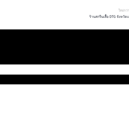
ใหม่กว่
ร้านสกรีนเสื้อ DTG จังหวัด