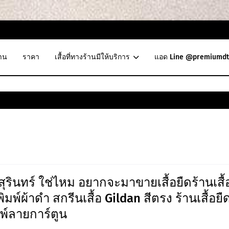
าน
ราคา
เสื้อที่ทางร้านมีให้บริการ
แอด Line @premiumdt
สุรินทร์ ใช่ไหม อยากจะมาขายเสื้อยืดร้านเสื้
้พิมพ์ผ้าดำ สกรีนเสื้อ Gildan สีตรง ร้านเสื้อยื
มพ์ลายการ์ตูน