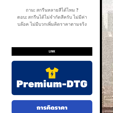
ถาม: สกรีนหลายสีได้ไหม ?
ตอบ: สกรีนได้ไม่จำกัดสีครับ ไม่มีค่า
บล๊อค ไม่มีบวกเพิ่มคิดราคาตามจริง
LINK