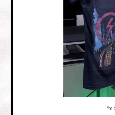
ร้านร