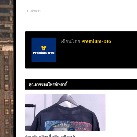
เก่ากว่า
เขียนโดย
Premium-DTG
คุณอาจชอบโพสต์เหล่านี้