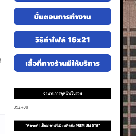
่
่
จำนวนการดูหน้าเว็บรวม
352,408
“คิดจะทำเสื้อเกรดพรีเมี่ยมคิดถึง PREMIUM DTG”