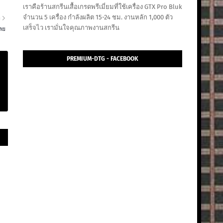
เราคือร้านสกรีนเสื้อเกรดพรีเมี่ยมที่ใช้เครื่อง GTX Pro Bluk
จำนวน 5 เครื่อง กำลังผลิต 15-24 ชม. งานหลัก 1,000 ตัว
า
เสร็จไว เรามั่นใจคุณภาพงานสกรีน
เลย
PREMIUM-DTG - FACEBOOK