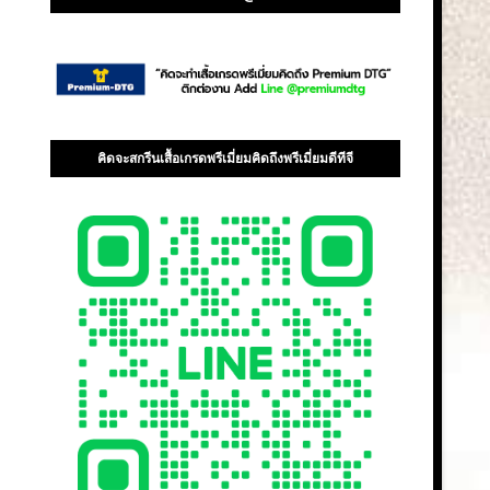
คิดจะสกรีนเสื้อเกรดพรีเมี่ยมคิดถึงพรีเมี่ยมดีทีจี