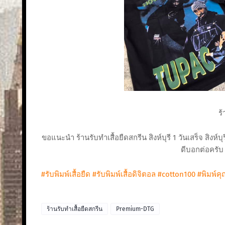
ร้
ขอแนะนำ ร้านรับทําเสื้อยืดสกรีน สิงห์บุรี 1 วันเสร็จ สิงห์บุ
ดีบอกต่อครับ 
#รับพิมพ์เสื้อยืด
#รับพิมพ์เสื้อดิจิตอล
#cotton100
#พิมพ์ค
ร้านรับทําเสื้อยืดสกรีน
Premium-DTG