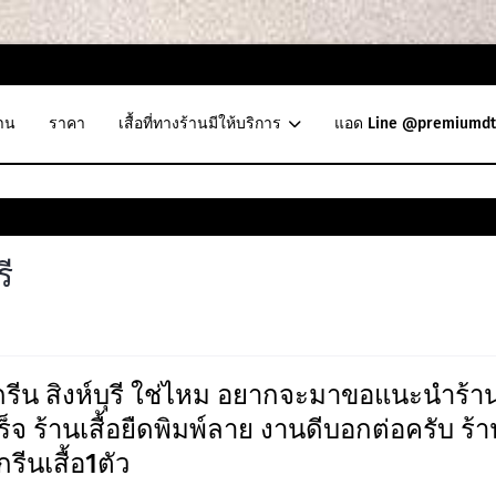
าน
ราคา
เสื้อที่ทางร้านมีให้บริการ
แอด Line @premiumdt
รี
กรีน สิงห์บุรี ใช่ไหม อยากจะมาขอแนะนำร้า
ันเสร็จ ร้านเสื้อยืดพิมพ์ลาย งานดีบอกต่อครับ ร้า
กรีนเสื้อ1ตัว