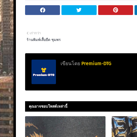
เก่ากว่า
ร้านพิมพ์เสื้อยืด ชุมพร
เขียนโดย
Premium-DTG
คุณอาจชอบโพสต์เหล่านี้