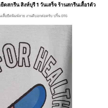
ืดสกรีน สิงห์บุรี 1 วันเสร็จ ร้านสกรีนเสื้อ1ตัว
นเสื้อยืดพิมพ์ลาย งานดีบอกต่อครับ ปริ้น DTG