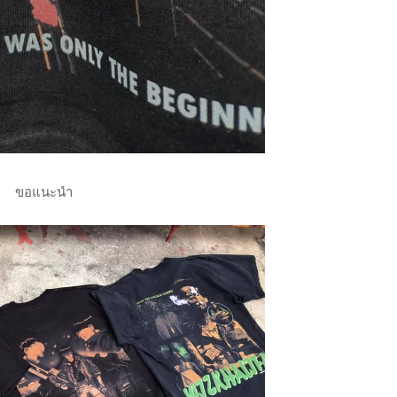
ขอแนะนำ