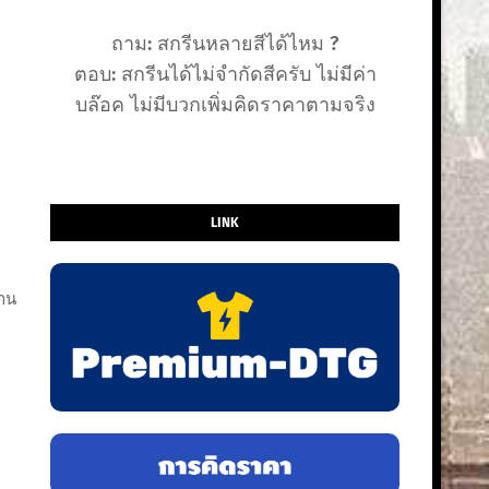
ถาม: สกรีนหลายสีได้ไหม ?
ตอบ: สกรีนได้ไม่จำกัดสีครับ ไม่มีค่า
บล๊อค ไม่มีบวกเพิ่มคิดราคาตามจริง
LINK
งาน