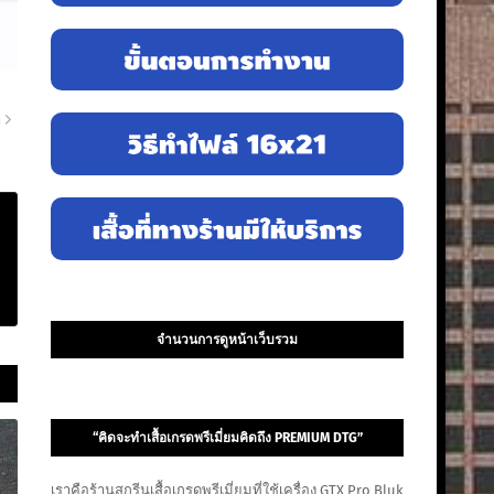
า
จำนวนการดูหน้าเว็บรวม
“คิดจะทำเสื้อเกรดพรีเมี่ยมคิดถึง PREMIUM DTG”
เราคือร้านสกรีนเสื้อเกรดพรีเมี่ยมที่ใช้เครื่อง GTX Pro Bluk