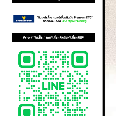
คิดจะสกรีนเสื้อเกรดพรีเมี่ยมคิดถึงพรีเมี่ยมดีทีจี