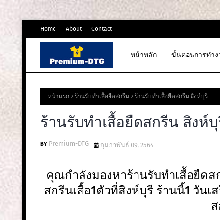
Home
About
Contact
หน้าหลัก
ขั้นตอนการทำง
หน้าแรก
ร้านรับทําเสื้อยืดสกรีน
ร้านรับทําเสื้อยืดสกรีน สิงห์บุรี
ร้านรับทําเสื้อยืดสกรีน สิงห์บุ
Premium-DTG
กุมภาพันธ์ 09, 2564
คุณกำลังมองหาร้านรับทําเสื้อยืดส
สกรีนเสื้อ1ตัวที่สิงห์บุรี ร้านนี้1 ว
ส