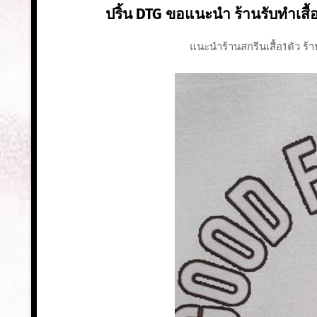
ปริ้น DTG ขอแนะนำ ร้านรับทําเสื้อย
แนะนำร้านสกรีนเสื้อ1ตัว ร้า