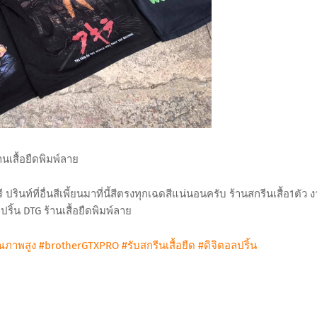
านเสื้อยืดพิมพ์ลาย
รี ปรินท์ที่อื่นสีเพี้ยนมาที่นี้สีตรงทุกเฉดสีแน่นอนครับ ร้านสกรีนเสื้อ1ตัว 
ปริ้น DTG ร้านเสื้อยืดพิมพ์ลาย
ุณภาพสูง
#brotherGTXPRO
#รับสกรีนเสื้อยืด
#ดิจิตอลปริ้น