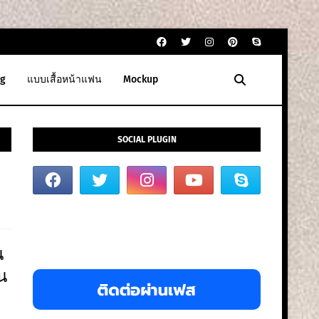
g
แบบเสื้อหน้าแฟน
Mockup
SOCIAL PLUGIN
น
น