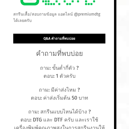
สกรีนเสื้อ/สอบถามข้อมูล แอดไลน์ @premiumdtg
ได้เลยครับ
Q&A คำถามที่พบบ่อย
คำถามที่พบบ่อย
ถาม: ขั้นต่ำกี่ตัว ?
ตอบ: 1 ตัวครับ
ถาม: มีค่าส่งไหม ?
ตอบ: ค่าส่งเริ่มต้น 50 บาท
ถาม: สกรีนแบบไหนได้บ้าง ?
ตอบ: DTG และ DTF ครับ และเราใช้
เครื่องพิมพ์คุณภาพสูงในการสกรีนงานให้