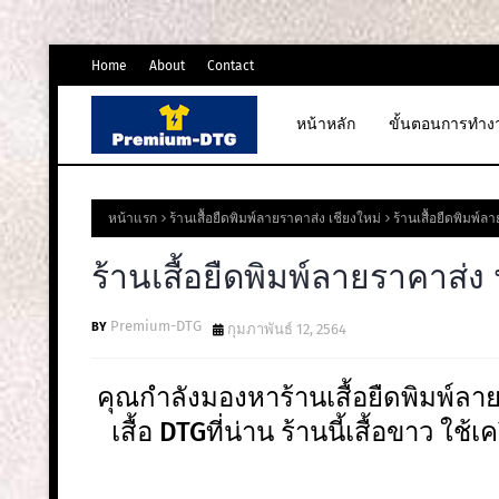
Home
About
Contact
หน้าหลัก
ขั้นตอนการทำง
หน้าแรก
ร้านเสื้อยืดพิมพ์ลายราคาส่ง เชียงใหม่
ร้านเสื้อยืดพิมพ์ล
ร้านเสื้อยืดพิมพ์ลายราคาส่ง
Premium-DTG
กุมภาพันธ์ 12, 2564
คุณกำลังมองหาร้านเสื้อยืดพิมพ์ลา
เสื้อ DTGที่น่าน ร้านนี้เสื้อขาว ใช้