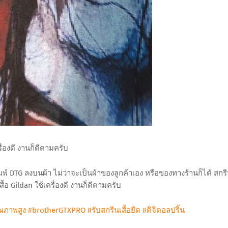
รื่องดี งานก็ดีตามครับ
พิมพ์ DTG ลงบนผ้า ไม่ว่าจะเป็นผ้าของลูกค้าเอง หรือของทางร้านก็ได้ สกร
เสื้อ Gildan ใช้เครื่องดี งานก็ดีตามครับ
ุณภาพสูง
#brotherGTXPRO
#รับสกรีนเสื้อยืด
#ดิจิตอลปริ้น