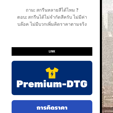
ถาม: สกรีนหลายสีได้ไหม ?
ตอบ: สกรีนได้ไม่จำกัดสีครับ ไม่มีค่า
บล๊อค ไม่มีบวกเพิ่มคิดราคาตามจริง
LINK