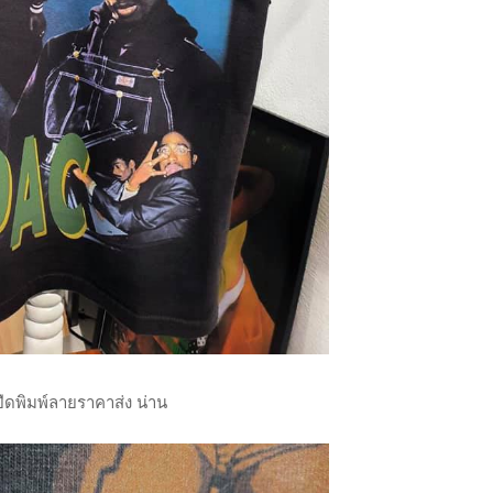
อยืดพิมพ์ลายราคาส่ง น่าน