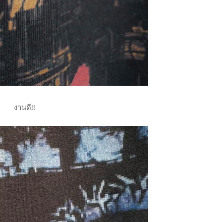
งานดี!!