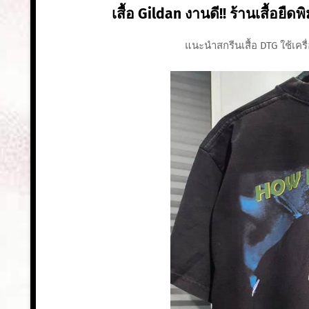
เสื้อ Gildan งานดี!! ร้านเสื้อยื
แนะนำสกรีนเสื้อ DTG ใช้เครื่