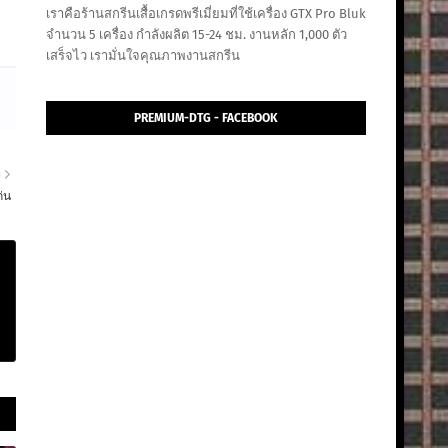
เราคือร้านสกรีนเสื้อเกรดพรีเมี่ยมที่ใช้เครื่อง GTX Pro Bluk
จำนวน 5 เครื่อง กำลังผลิต 15-24 ชม. งานหลัก 1,000 ตัว
เสร็จไว เรามั่นใจคุณภาพงานสกรีน
PREMIUM-DTG - FACEBOOK
า
ก่น