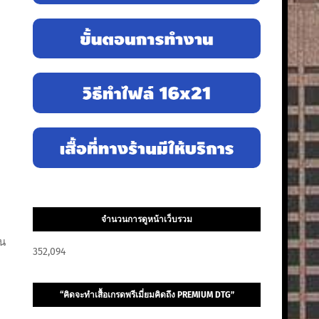
จำนวนการดูหน้าเว็บรวม
ีน
352,094
“คิดจะทำเสื้อเกรดพรีเมี่ยมคิดถึง PREMIUM DTG”