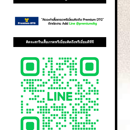
คิดจะสกรีนเสื้อเกรดพรีเมี่ยมคิดถึงพรีเมี่ยมดีทีจี