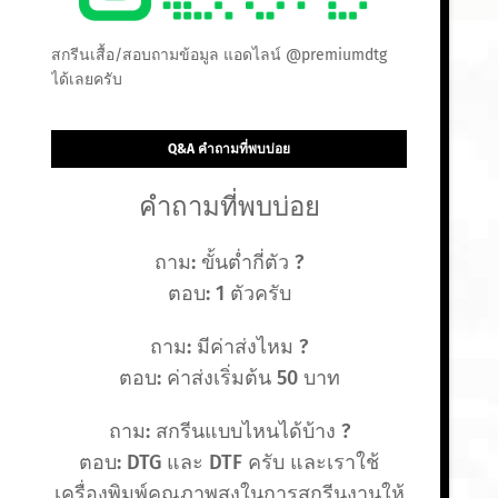
สกรีนเสื้อ/สอบถามข้อมูล แอดไลน์ @premiumdtg
ได้เลยครับ
Q&A คำถามที่พบบ่อย
คำถามที่พบบ่อย
ถาม: ขั้นต่ำกี่ตัว ?
ตอบ: 1 ตัวครับ
ถาม: มีค่าส่งไหม ?
ตอบ: ค่าส่งเริ่มต้น 50 บาท
ถาม: สกรีนแบบไหนได้บ้าง ?
ตอบ: DTG และ DTF ครับ และเราใช้
เครื่องพิมพ์คุณภาพสูงในการสกรีนงานให้