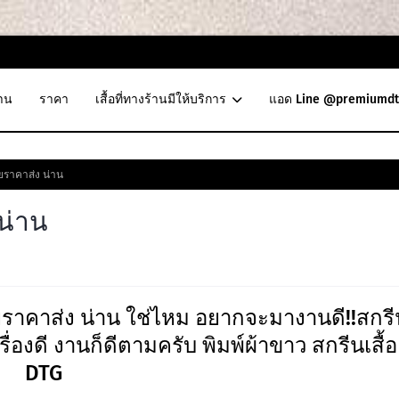
าน
ราคา
เสื้อที่ทางร้านมีให้บริการ
แอด Line @premiumdt
ายราคาส่ง น่าน
 น่าน
ยราคาส่ง น่าน ใช่ไหม อยากจะมางานดี!!สกรี
เครื่องดี งานก็ดีตามครับ พิมพ์ผ้าขาว สกรีนเสื้อ
DTG