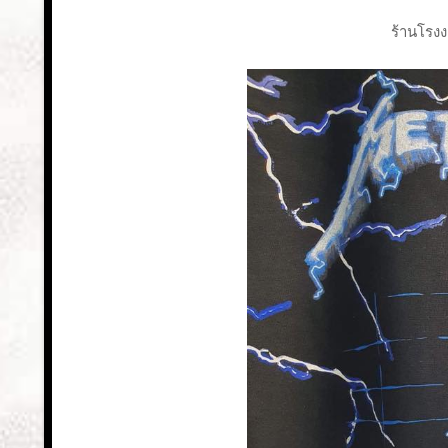
ร้านโรงง