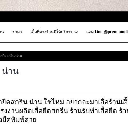
าน
ราคา
เสื้อที่ทางร้านมีให้บริการ
แอด Line @premiumdt
้อยืดสกรีน น่าน
 น่าน
ืดสกรีน น่าน ใช่ไหม อยากจะมาเสื้อร้านเสื้
 โรงงานผลิตเสื้อยืดสกรีน ร้านรับทำเสื้อยืด ร้า
้อยืดพิมพ์ลาย