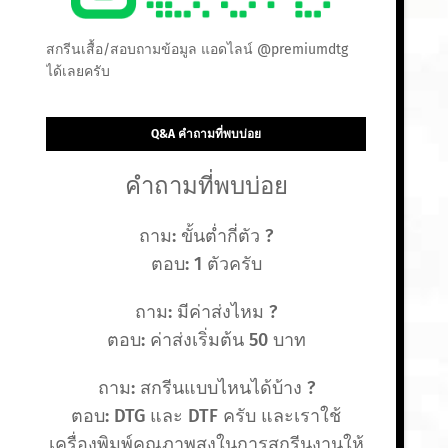
สกรีนเสื้อ/สอบถามข้อมูล แอดไลน์ @premiumdtg
ได้เลยครับ
Q&A คำถามที่พบบ่อย
คำถามที่พบบ่อย
ถาม: ขั้นต่ำกี่ตัว ?
ตอบ: 1 ตัวครับ
ถาม: มีค่าส่งไหม ?
ตอบ: ค่าส่งเริ่มต้น 50 บาท
ถาม: สกรีนแบบไหนได้บ้าง ?
ตอบ: DTG และ DTF ครับ และเราใช้
เครื่องพิมพ์คุณภาพสูงในการสกรีนงานให้