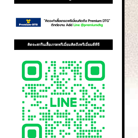
คิดจะสกรีนเสื้อเกรดพรีเมี่ยมคิดถึงพรีเมี่ยมดีทีจี