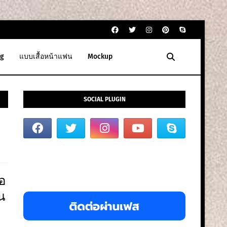
g
แบบเสื้อหน้าแฟน
Mockup
SOCIAL PLUGIN
อ
น