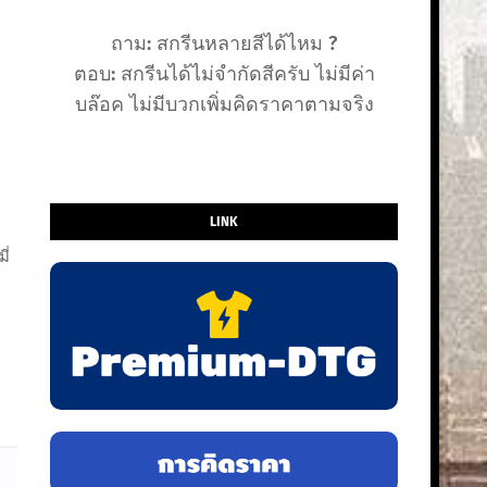
ถาม: สกรีนหลายสีได้ไหม ?
ตอบ: สกรีนได้ไม่จำกัดสีครับ ไม่มีค่า
บล๊อค ไม่มีบวกเพิ่มคิดราคาตามจริง
LINK
ี่