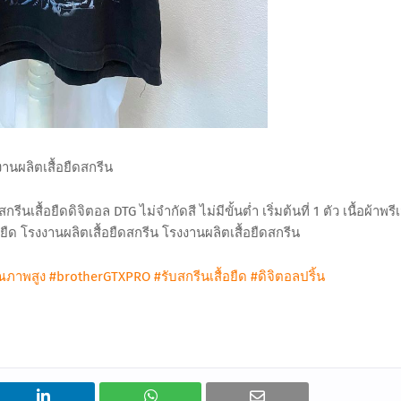
านผลิตเสื้อยืดสกรีน
ีนเสื้อยืดดิจิตอล DTG ไม่จำกัดสี ไม่มีขั้นต่ำ เริ่มต้นที่ 1 ตัว เนื้อผ้าพรีเม
้อยืด โรงงานผลิตเสื้อยืดสกรีน โรงงานผลิตเสื้อยืดสกรีน
ุณภาพสูง
#brotherGTXPRO
#รับสกรีนเสื้อยืด
#ดิจิตอลปริ้น