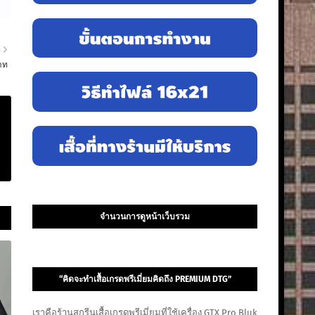
า
นาท
จำนวนการดูหน้าเว็บรวม
“คิดจะทำเสื้อเกรดพรีเมี่ยมคิดถึง PREMIUM DTG”
เราคือร้านสกรีนเสื้อเกรดพรีเมี่ยมที่ใช้เครื่อง GTX Pro Bluk