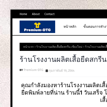
Home
About
Contact
หน้าหลัก
ขั้นตอนการทำง
หน้าแรก
ร้านโรงงานผลิตเสื้อยืดสกรีน เชียงใหม่
ร้านโรงงานผลิตเสื
ร้านโรงงานผลิตเสื้อยืดสกรีน
Premium-DTG
กุมภาพันธ์ 19, 2564
คุณกำลังมองหาร้านโรงงานผลิตเสื้อย
ยืดพิมพ์ลายที่น่าน ร้านนี้1 วันเสร็จ
เสื