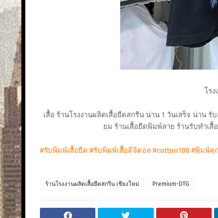
โรงง
เสื้อ ร้านโรงงานผลิตเสื้อยืดสกรีน น่าน 1 วันเสร็จ น่าน รับสกร
ยม ร้านเสื้อยืดพิมพ์ลาย ร้านรับทำเสื
#รับพิมพ์เสื้อยืด
#รับพิมพ์เสื้อดิจิตอล
#cotton100
#พิมพ์ค
ร้านโรงงานผลิตเสื้อยืดสกรีน เชียงใหม่
Premium-DTG