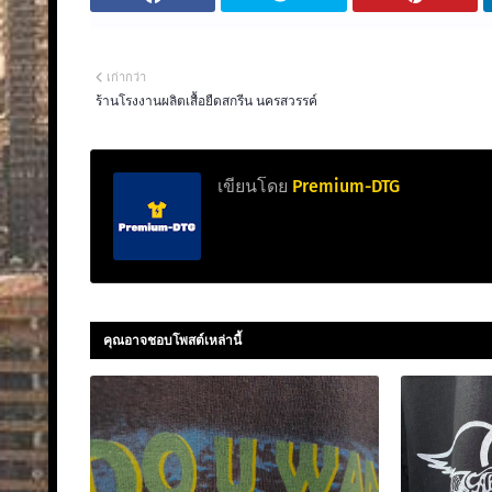
เก่ากว่า
ร้านโรงงานผลิตเสื้อยืดสกรีน นครสวรรค์
เขียนโดย
Premium-DTG
คุณอาจชอบโพสต์เหล่านี้