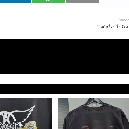
ใหม่กว่
ร้านทําเสื้อสกรีน ชัย