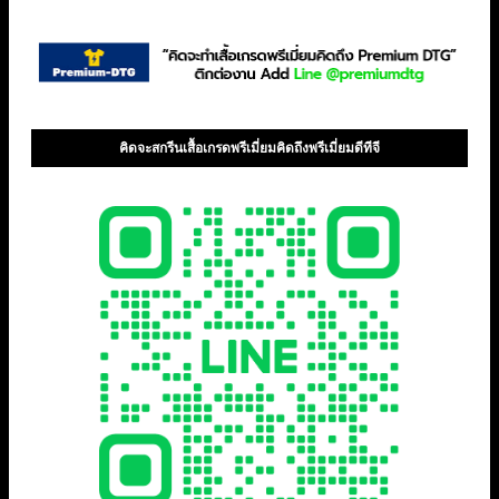
คิดจะสกรีนเสื้อเกรดพรีเมี่ยมคิดถึงพรีเมี่ยมดีทีจี