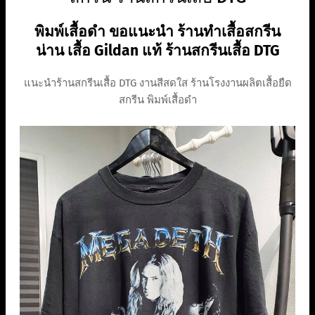
พิมพ์เสื้อดำ ขอแนะนำ ร้านทําเสื้อสกรีน
น่าน เสื้อ Gildan แท้ ร้านสกรีนเสื้อ DTG
แนะนำร้านสกรีนเสื้อ DTG งานสีสดใส ร้านโรงงานผลิตเสื้อยืด
สกรีน พิมพ์เสื้อดำ