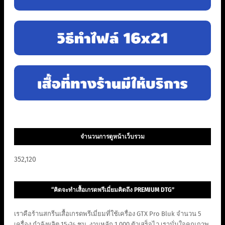
จำนวนการดูหน้าเว็บรวม
352,120
“คิดจะทำเสื้อเกรดพรีเมี่ยมคิดถึง PREMIUM DTG”
เราคือร้านสกรีนเสื้อเกรดพรีเมี่ยมที่ใช้เครื่อง GTX Pro Bluk จำนวน 5
เครื่อง กำลังผลิต 15-24 ชม. งานหลัก 1,000 ตัวเสร็จไว เรามั่นใจคุณภาพ