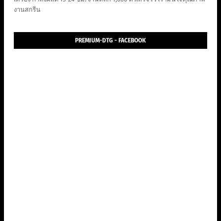
งานสกรีน
PREMIUM-DTG - FACEBOOK