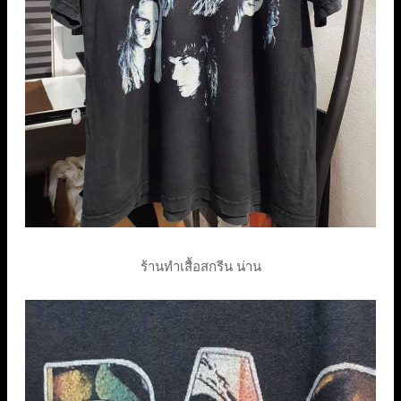
ร้านทําเสื้อสกรีน น่าน