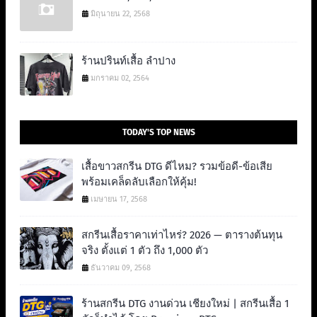
มิถุนายน 22, 2568
ร้านปรินท์เสื้อ ลำปาง
มกราคม 02, 2564
TODAY'S TOP NEWS
เสื้อขาวสกรีน DTG ดีไหม? รวมข้อดี-ข้อเสีย
พร้อมเคล็ดลับเลือกให้คุ้ม!
เมษายน 17, 2568
สกรีนเสื้อราคาเท่าไหร่? 2026 — ตารางต้นทุน
จริง ตั้งแต่ 1 ตัว ถึง 1,000 ตัว
ธันวาคม 09, 2568
ร้านสกรีน DTG งานด่วน เชียงใหม่ | สกรีนเสื้อ 1