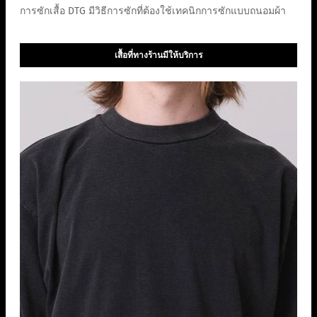
การซักเสื้อ DTG มีวิธีการซักที่ต้องใช้เทคนิกการซักแบบถนอมผ้า
เสื้อที่ทางร้านมีให้บริการ