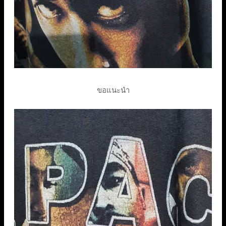
ขอแนะนำ