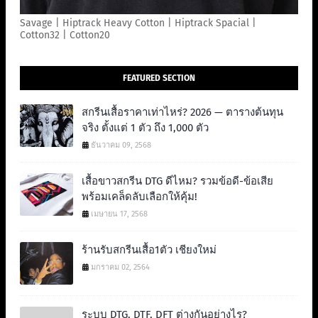
Savage | Hiptrack Heavy Cotton | Hiptrack Spacial |
Cotton32 | Cotton20
FEATURED SECTION
สกรีนเสื้อราคาเท่าไหร่? 2026 — ตารางต้นทุน
จริง ตั้งแต่ 1 ตัว ถึง 1,000 ตัว
ธันวาคม 09, 2568
เสื้อขาวสกรีน DTG ดีไหม? รวมข้อดี-ข้อเสีย
พร้อมเคล็ดลับเลือกให้คุ้ม!
เมษายน 17, 2568
ร้านรับสกรีนเสื้อ1ตัว เชียงใหม่
มกราคม 02, 2564
ระบบ DTG, DTF, DFT ต่างกันอย่างไร?