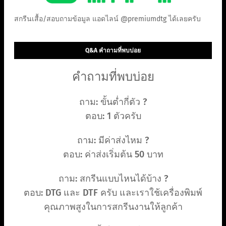
สกรีนเสื้อ/สอบถามข้อมูล แอดไลน์ @premiumdtg ได้เลยครับ
Q&A คำถามที่พบบ่อย
คำถามที่พบบ่อย
ถาม: ขั้นต่ำกี่ตัว ?
ตอบ: 1 ตัวครับ
ถาม: มีค่าส่งไหม ?
ตอบ: ค่าส่งเริ่มต้น 50 บาท
ถาม: สกรีนแบบไหนได้บ้าง ?
ตอบ: DTG และ DTF ครับ และเราใช้เครื่องพิมพ์
คุณภาพสูงในการสกรีนงานให้ลูกค้า