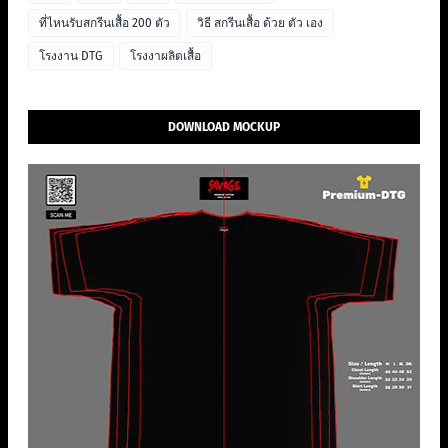
ที่ไหนรับสกรีนเสื้อ 200 ตัว
วิธี สกรีนเสื้อ ด้วย ตัว เอง
โรงงาน DTG
โรงงาผลิตเสื้อ
DOWNLOAD MOCKUP