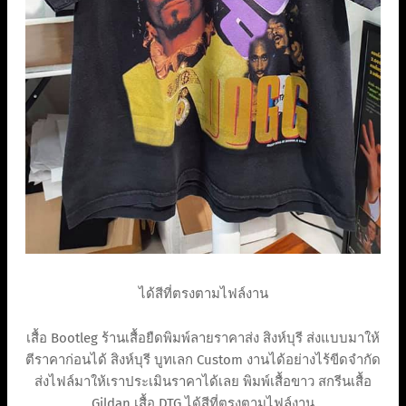
ได้สีที่ตรงตามไฟล์งาน
เสื้อ Bootleg ร้านเสื้อยืดพิมพ์ลายราคาส่ง สิงห์บุรี ส่งแบบมาให้
ตีราคาก่อนได้ สิงห์บุรี บูทเลก Custom งานได้อย่างไร้ขีดจำกัด
ส่งไฟล์มาให้เราประเมินราคาได้เลย พิมพ์เสื้อขาว สกรีนเสื้อ
Gildan เสื้อ DTG ได้สีที่ตรงตามไฟล์งาน