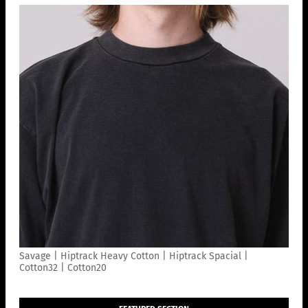
Savage | Hiptrack Heavy Cotton | Hiptrack Spacial |
Cotton32 | Cotton20