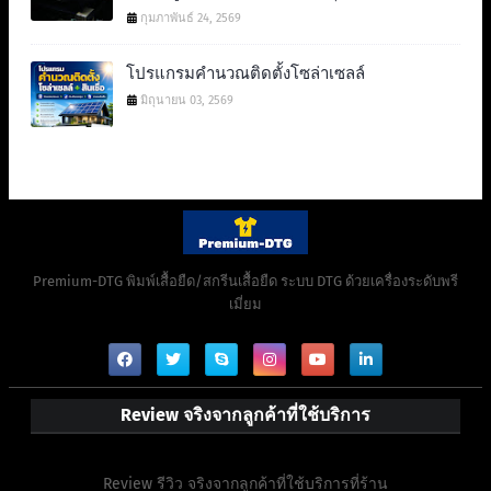
กุมภาพันธ์ 24, 2569
โปรแกรมคำนวณติดตั้งโซล่าเซลล์
มิถุนายน 03, 2569
Premium-DTG พิมพ์เสื้อยืด/สกรีนเสื้อยืด ระบบ DTG ด้วยเครื่องระดับพรี
เมี่ยม
Review จริงจากลูกค้าที่ใช้บริการ
Review รีวิว จริงจากลูกค้าที่ใช้บริการที่ร้าน