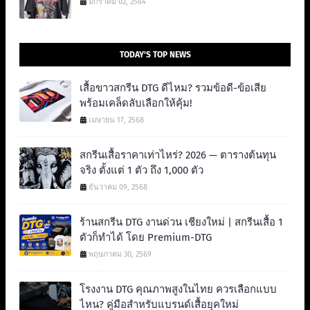
มกราคม 02, 2564
TODAY'S TOP NEWS
เสื้อขาวสกรีน DTG ดีไหม? รวมข้อดี-ข้อเสีย
พร้อมเคล็ดลับเลือกให้คุ้ม!
เมษายน 17, 2568
สกรีนเสื้อราคาเท่าไหร่? 2026 — ตารางต้นทุน
จริง ตั้งแต่ 1 ตัว ถึง 1,000 ตัว
ธันวาคม 09, 2568
ร้านสกรีน DTG งานด่วน เชียงใหม่ | สกรีนเสื้อ 1
ตัวก็ทำได้ โดย Premium-DTG
พฤษภาคม 30, 2569
โรงงาน DTG คุณภาพสูงในไทย ควรเลือกแบบ
ไหน? คู่มือสำหรับแบรนด์เสื้อยุคใหม่