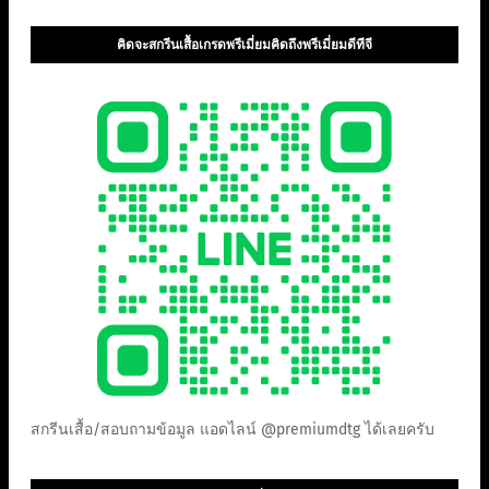
คิดจะสกรีนเสื้อเกรดพรีเมี่ยมคิดถึงพรีเมี่ยมดีทีจี
สกรีนเสื้อ/สอบถามข้อมูล แอดไลน์ @premiumdtg ได้เลยครับ