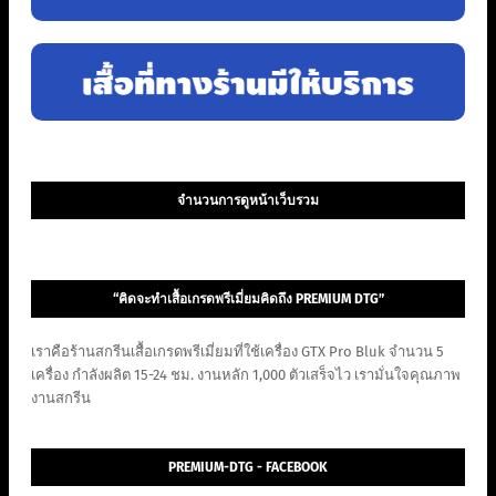
จำนวนการดูหน้าเว็บรวม
“คิดจะทำเสื้อเกรดพรีเมี่ยมคิดถึง PREMIUM DTG”
เราคือร้านสกรีนเสื้อเกรดพรีเมี่ยมที่ใช้เครื่อง GTX Pro Bluk จำนวน 5
เครื่อง กำลังผลิต 15-24 ชม. งานหลัก 1,000 ตัวเสร็จไว เรามั่นใจคุณภาพ
งานสกรีน
PREMIUM-DTG - FACEBOOK