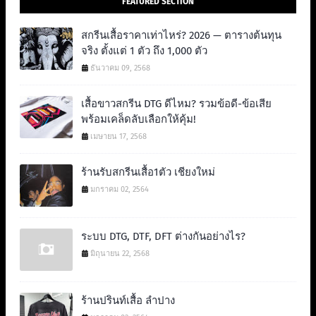
FEATURED SECTION
สกรีนเสื้อราคาเท่าไหร่? 2026 — ตารางต้นทุน
จริง ตั้งแต่ 1 ตัว ถึง 1,000 ตัว
ธันวาคม 09, 2568
เสื้อขาวสกรีน DTG ดีไหม? รวมข้อดี-ข้อเสีย
พร้อมเคล็ดลับเลือกให้คุ้ม!
เมษายน 17, 2568
ร้านรับสกรีนเสื้อ1ตัว เชียงใหม่
มกราคม 02, 2564
ระบบ DTG, DTF, DFT ต่างกันอย่างไร?
มิถุนายน 22, 2568
ร้านปรินท์เสื้อ ลำปาง