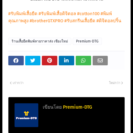
#รับพิมพ์เสื้อยืด
#รับพิมพ์เสื้อดิจิตอล
#cotton100
#พิมพ์
คุณภาพสูง
#brotherGTXPRO
#รับสกรีนเสื้อยืด
#ดิจิตอลปริ้น
ร้านเสื้อยืดพิมพ์ลายราคาส่ง เชียงใหม่
Premium-DTG
เก่ากว่า
ใหม่กว่า
เขียนโดย
Premium-DTG