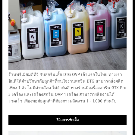
ร้านพรีเมี่ยมดีทีจี รับสกรีนเสื้อ DTG OVP เจ้าแรกในไทย ทางเรา
ยินดีให้คำปรึกษากับลูกค้าที่สนใจงานสกรีน DTG สามารถสั่งผลิต
เพียง 1 ตัว ไม่มีค่าบล๊อค ไม่จำกัดสี ทางร้านมีเครื่องสกรีน GTX Pro
3 เครื่อง และเครื่องสกรีน OVP 1 เครื่อง สามารถผลิตงานได้
รวดเร็ว เพียงพอต่อลูกค้าที่ต้องการผลิตงาน 1 - 1,000 ตัวครับ
รีวิวการซักเสื้อ