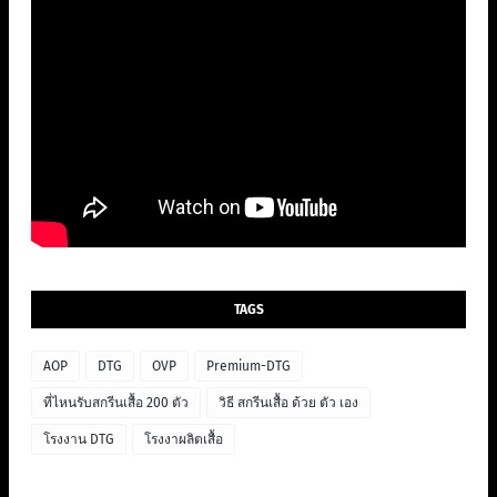
TAGS
AOP
DTG
OVP
Premium-DTG
ที่ไหนรับสกรีนเสื้อ 200 ตัว
วิธี สกรีนเสื้อ ด้วย ตัว เอง
โรงงาน DTG
โรงงาผลิตเสื้อ