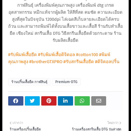
กาฬสินธุ์ เครื่องพิมพ์คุณภาพสูง เครื่องพิมพ์ dtg เกรด
อุตสาหกรรม หมึกแท้จากผู้ผลิต ให้สีที่สด คมชัด ความละเอียด
สูงที่สุดในปัจจุบัน 1200dpi ไล่เฉดสีเก็บลายละเอียดได้ครบ
ถ้วน และสามารถพิมพ์ได้ทั้งบนเสื้อขาวและเสื้อสี ร้านรับทำเสื้อ
ยืด เชียงใหม่ สกรีนเสื้อ DTG วิธีสกรีนเสื้อยืดด้วยกระดาษ ร้าน
รับผลิตเสื้อยืด
#รับพิมพ์เสื้อยืด
#รับพิมพ์เสื้อดิจิตอล
#cotton100
#พิมพ์
คุณภาพสูง
#brotherGTXPRO
#รับสกรีนเสื้อยืด
#ดิจิตอลปริ้น
ร้านปริ้นเสื้อยืด กาฬสินธุ์
Premium-DTG
เก่ากว่า
ใหม่กว่า
ร้านเครื่องปริ้นเสื้อยืด
ร้านเครื่องสกรีนเสื้อ DTG รุ่นล่าสุด