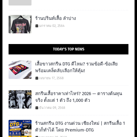
ร้านปรินท์เสื้อ ลำปาง
มกราคม 02, 2564
TODAY'S TOP NEWS
เสื้อขาวสกรีน DTG ดีไหม? รวมข้อดี-ข้อเสีย
พร้อมเคล็ดลับเลือกให้คุ้ม!
เมษายน 17, 2568
สกรีนเสื้อราคาเท่าไหร่? 2026 — ตารางต้นทุน
จริง ตั้งแต่ 1 ตัว ถึง 1,000 ตัว
ธันวาคม 09, 2568
ร้านสกรีน DTG งานด่วน เชียงใหม่ | สกรีนเสื้อ 1
ตัวก็ทำได้ โดย Premium-DTG