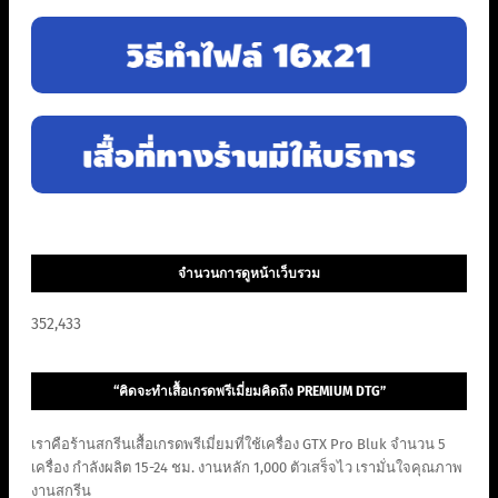
จำนวนการดูหน้าเว็บรวม
352,433
“คิดจะทำเสื้อเกรดพรีเมี่ยมคิดถึง PREMIUM DTG”
เราคือร้านสกรีนเสื้อเกรดพรีเมี่ยมที่ใช้เครื่อง GTX Pro Bluk จำนวน 5
เครื่อง กำลังผลิต 15-24 ชม. งานหลัก 1,000 ตัวเสร็จไว เรามั่นใจคุณภาพ
งานสกรีน