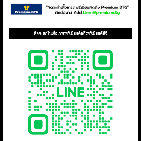
คิดจะสกรีนเสื้อเกรดพรีเมี่ยมคิดถึงพรีเมี่ยมดีทีจี