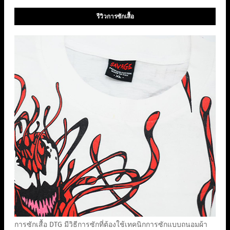
รีวิวการซักเสื้อ
การซักเสื้อ DTG มีวิธีการซักที่ต้องใช้เทคนิกการซักแบบถนอมผ้า