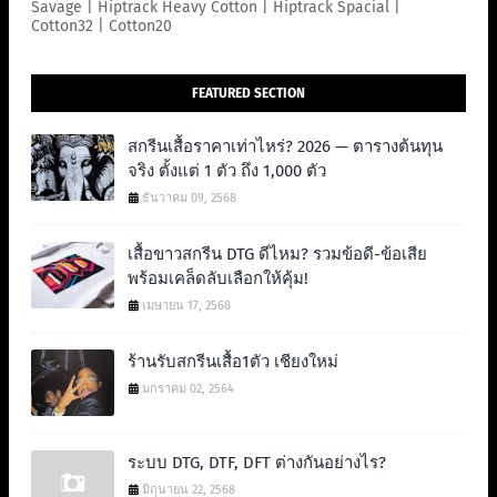
Savage | Hiptrack Heavy Cotton | Hiptrack Spacial |
Cotton32 | Cotton20
FEATURED SECTION
สกรีนเสื้อราคาเท่าไหร่? 2026 — ตารางต้นทุน
จริง ตั้งแต่ 1 ตัว ถึง 1,000 ตัว
ธันวาคม 09, 2568
เสื้อขาวสกรีน DTG ดีไหม? รวมข้อดี-ข้อเสีย
พร้อมเคล็ดลับเลือกให้คุ้ม!
เมษายน 17, 2568
ร้านรับสกรีนเสื้อ1ตัว เชียงใหม่
มกราคม 02, 2564
ระบบ DTG, DTF, DFT ต่างกันอย่างไร?
มิถุนายน 22, 2568