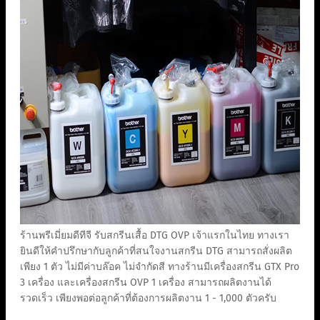
ร้านพรีเมี่ยมดีทีจี รับสกรีนเสื้อ DTG OVP เจ้าแรกในไทย ทางเรา
ยินดีให้คำปรึกษากับลูกค้าที่สนใจงานสกรีน DTG สามารถสั่งผลิต
เพียง 1 ตัว ไม่มีค่าบล๊อค ไม่จำกัดสี ทางร้านมีเครื่องสกรีน GTX Pro
3 เครื่อง และเครื่องสกรีน OVP 1 เครื่อง สามารถผลิตงานได้
รวดเร็ว เพียงพอต่อลูกค้าที่ต้องการผลิตงาน 1 - 1,000 ตัวครับ