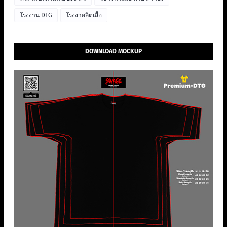
โรงงาน DTG
โรงงาผลิตเสื้อ
DOWNLOAD MOCKUP