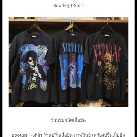
Bootleg T-Shirt
ร้านรับผลิตเสื้อยืด
Bootleg T-Shirt ร้านปริ้นเสื้อยืด กาฬสินธุ์ เครื่องปริ้นเสื้อยืด