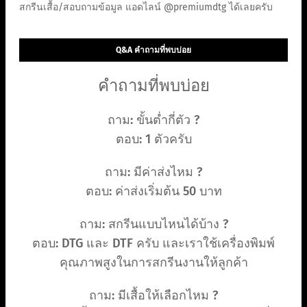
สกรีนเสื้อ/สอบถามข้อมูล แอดไลน์ @premiumdtg ได้เลยครับ
Q&A คำถามที่พบบ่อย
คำถามที่พบบ่อย
ถาม: ขั้นต่ำกี่ตัว ?
ตอบ: 1 ตัวครับ
ถาม: มีค่าส่งไหม ?
ตอบ: ค่าส่งเริ่มต้น 50 บาท
ถาม: สกรีนแบบไหนได้บ้าง ?
ตอบ: DTG และ DTF ครับ และเราใช้เครื่องพิมพ์
คุณภาพสูงในการสกรีนงานให้ลูกค้า
ถาม: มีเสื้อให้เลือกไหม ?