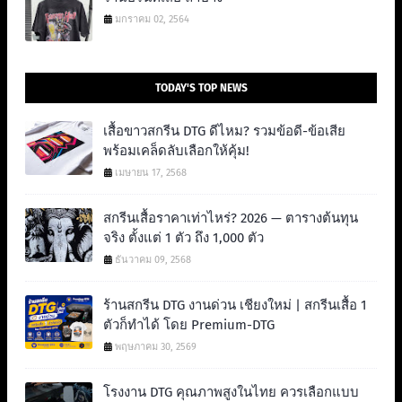
มกราคม 02, 2564
TODAY'S TOP NEWS
เสื้อขาวสกรีน DTG ดีไหม? รวมข้อดี-ข้อเสีย
พร้อมเคล็ดลับเลือกให้คุ้ม!
เมษายน 17, 2568
สกรีนเสื้อราคาเท่าไหร่? 2026 — ตารางต้นทุน
จริง ตั้งแต่ 1 ตัว ถึง 1,000 ตัว
ธันวาคม 09, 2568
ร้านสกรีน DTG งานด่วน เชียงใหม่ | สกรีนเสื้อ 1
ตัวก็ทำได้ โดย Premium-DTG
พฤษภาคม 30, 2569
โรงงาน DTG คุณภาพสูงในไทย ควรเลือกแบบ