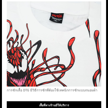
การซักเสื้อ DTG มีวิธีการซักที่ต้องใช้เทคนิกการซักแบบถนอมผ้า
เสื้อที่ทางร้านมีให้บริการ