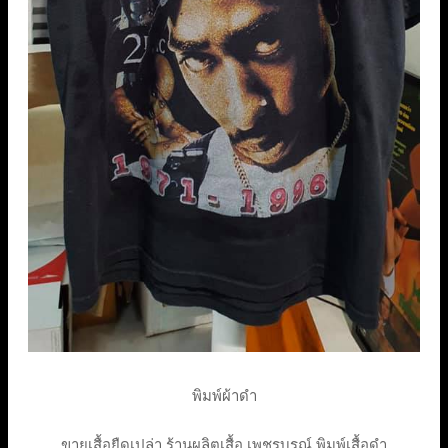
พิมพ์ผ้าดำ
ขายเสื้อยืดเปล่า ร้านผลิตเสื้อ เพชรบูรณ์ พิมพ์เสื้อดำ