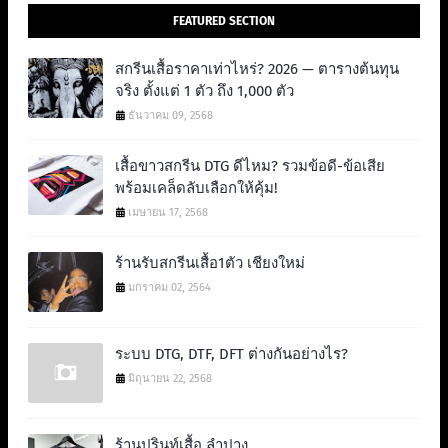
FEATURED SECTION
สกรีนเสื้อราคาเท่าไหร่? 2026 — ตารางต้นทุน
จริง ตั้งแต่ 1 ตัว ถึง 1,000 ตัว
ธันวาคม 09, 2568
เสื้อขาวสกรีน DTG ดีไหม? รวมข้อดี-ข้อเสีย
พร้อมเคล็ดลับเลือกให้คุ้ม!
เมษายน 17, 2568
ร้านรับสกรีนเสื้อ1ตัว เชียงใหม่
มกราคม 02, 2564
ระบบ DTG, DTF, DFT ต่างกันอย่างไร?
มิถุนายน 22, 2568
ร้านปรินท์เสื้อ ลำปาง