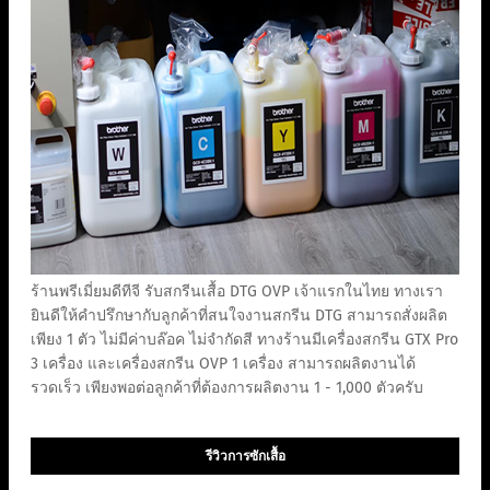
ร้านพรีเมี่ยมดีทีจี รับสกรีนเสื้อ DTG OVP เจ้าแรกในไทย ทางเรา
ยินดีให้คำปรึกษากับลูกค้าที่สนใจงานสกรีน DTG สามารถสั่งผลิต
เพียง 1 ตัว ไม่มีค่าบล๊อค ไม่จำกัดสี ทางร้านมีเครื่องสกรีน GTX Pro
3 เครื่อง และเครื่องสกรีน OVP 1 เครื่อง สามารถผลิตงานได้
รวดเร็ว เพียงพอต่อลูกค้าที่ต้องการผลิตงาน 1 - 1,000 ตัวครับ
รีวิวการซักเสื้อ