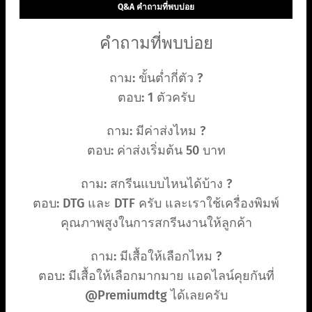
Q&A คำถามที่พบบ่อย
คำถามที่พบบ่อย
ถาม: ขั้นต่ำกี่ตัว ?
ตอบ: 1 ตัวครับ
ถาม: มีค่าส่งไหม ?
ตอบ: ค่าส่งเริ่มต้น 50 บาท
ถาม: สกรีนแบบไหนได้บ้าง ?
ตอบ: DTG และ DTF ครับ และเราใช้เครื่องพิมพ์
คุณภาพสูงในการสกรีนงานให้ลูกค้า
ถาม: มีเสื้อให้เลือกไหม ?
ตอบ: มีเสื้อให้เลือกมากมาย แอดไลน์คุยกันที่
@Premiumdtg ได้เลยครับ