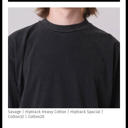
Savage | Hiptrack Heavy Cotton | Hiptrack Spacial |
Cotton32 | Cotton20