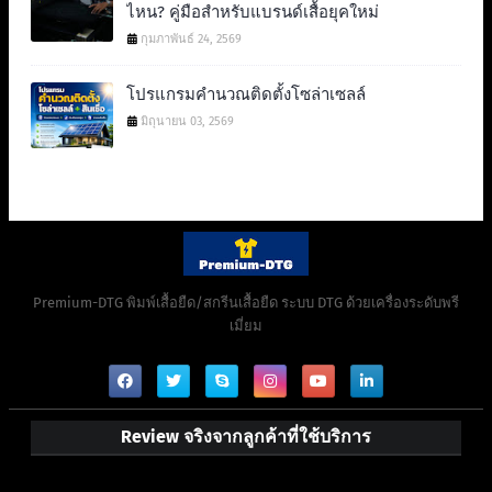
ไหน? คู่มือสำหรับแบรนด์เสื้อยุคใหม่
กุมภาพันธ์ 24, 2569
โปรแกรมคำนวณติดตั้งโซล่าเซลล์
มิถุนายน 03, 2569
Premium-DTG พิมพ์เสื้อยืด/สกรีนเสื้อยืด ระบบ DTG ด้วยเครื่องระดับพรี
เมี่ยม
Review จริงจากลูกค้าที่ใช้บริการ