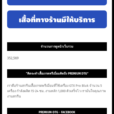
จำนวนการดูหน้าเว็บรวม
352,569
“คิดจะทำเสื้อเกรดพรีเมี่ยมคิดถึง PREMIUM DTG”
เราคือร้านสกรีนเสื้อเกรดพรีเมี่ยมที่ใช้เครื่อง GTX Pro Bluk จำนวน 5
เครื่อง กำลังผลิต 15-24 ชม. งานหลัก 1,000 ตัวเสร็จไว เรามั่นใจคุณภาพ
งานสกรีน
PREMIUM-DTG - FACEBOOK