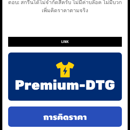
ตอบ: สกรีนได้ไม่จำกัดสีครับ ไม่มีค่าบล๊อค ไม่มีบวก
เพิ่มคิดราคาตามจริง
LINK