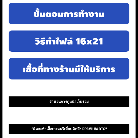
จำนวนการดูหน้าเว็บรวม
“คิดจะทำเสื้อเกรดพรีเมี่ยมคิดถึง PREMIUM DTG”