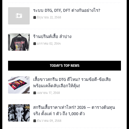
ระบบ DTG, DTF, DFT ต่างกันอย่างไร?
มิถุนายน 22, 2568
ร้านปรินท์เสื้อ ลำปาง
มกราคม 02, 2564
TODAY'S TOP NEWS
เสื้อขาวสกรีน DTG ดีไหม? รวมข้อดี-ข้อเสีย
พร้อมเคล็ดลับเลือกให้คุ้ม!
เมษายน 17, 2568
สกรีนเสื้อราคาเท่าไหร่? 2026 — ตารางต้นทุน
จริง ตั้งแต่ 1 ตัว ถึง 1,000 ตัว
ธันวาคม 09, 2568