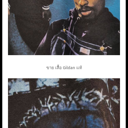
ขาย เสื้อ Gildan แท้