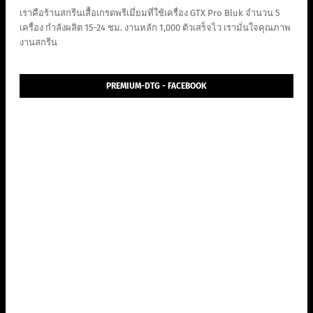
เราคือร้านสกรีนเสื้อเกรดพรีเมี่ยมที่ใช้เครื่อง GTX Pro Bluk จำนวน 5
เครื่อง กำลังผลิต 15-24 ชม. งานหลัก 1,000 ตัวเสร็จไว เรามั่นใจคุณภาพ
งานสกรีน
PREMIUM-DTG - FACEBOOK