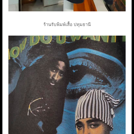
ร้านรับพิมพ์เสื้อ ปทุมธานี