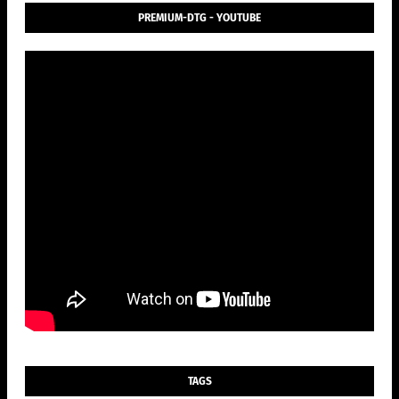
PREMIUM-DTG - YOUTUBE
TAGS