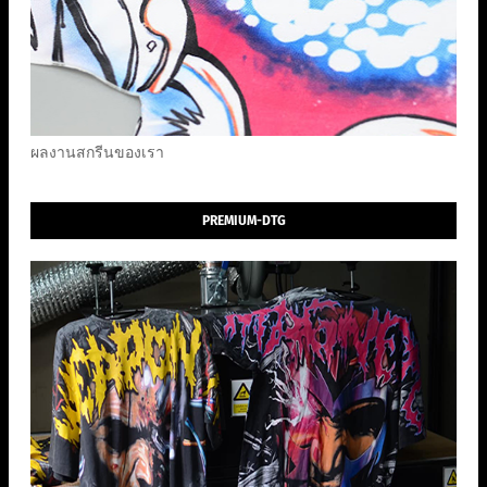
ผลงานสกรีนของเรา
PREMIUM-DTG