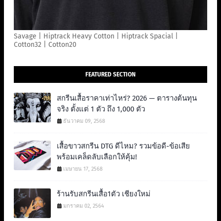
Savage | Hiptrack Heavy Cotton | Hiptrack Spacial |
Cotton32 | Cotton20
FEATURED SECTION
สกรีนเสื้อราคาเท่าไหร่? 2026 — ตารางต้นทุน
จริง ตั้งแต่ 1 ตัว ถึง 1,000 ตัว
ธันวาคม 09, 2568
เสื้อขาวสกรีน DTG ดีไหม? รวมข้อดี-ข้อเสีย
พร้อมเคล็ดลับเลือกให้คุ้ม!
เมษายน 17, 2568
ร้านรับสกรีนเสื้อ1ตัว เชียงใหม่
มกราคม 02, 2564