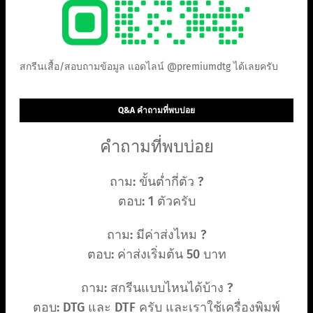
สกรีนเสื้อ/สอบถามข้อมูล แอดไลน์ @premiumdtg ได้เลยครับ
Q&A คำถามที่พบบ่อย
คำถามที่พบบ่อย
ถาม: ขั้นต่ำกี่ตัว ?
ตอบ: 1 ตัวครับ
ถาม: มีค่าส่งไหม ?
ตอบ: ค่าส่งเริ่มต้น 50 บาท
ถาม: สกรีนแบบไหนได้บ้าง ?
ตอบ: DTG และ DTF ครับ และเราใช้เครื่องพิมพ์