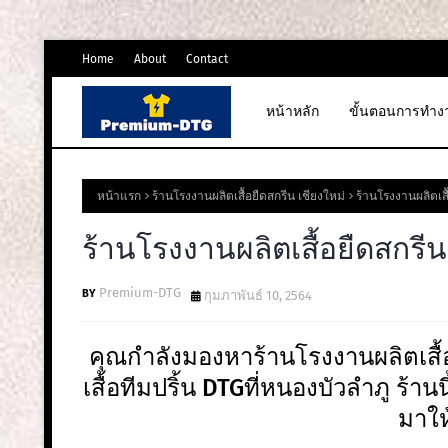
Home
About
Contact
หน้าหลัก
ขั้นตอนการทำง
หน้าแรก
ร้านโรงงานผลิตเสื้อยืดสกรีน เชียงใหม่
ร้านโรงงานผลิตเส
ร้านโรงงานผลิตเสื้อยืดสกรี
Premium-DTG
กุมภาพันธ์ 10, 2564
คุณกำลังมองหาร้านโรงงานผลิตเสื
เสื้อทีมปริ้น DTGที่หนองบัวลำภู ร้านน
มาให้