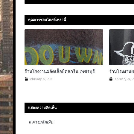
คุณอาจชอบโพสต์เหล่านี้
ร้านโรงงานผลิตเสื้อยืดสกรีน เพชรบุรี
ร้านโรงงานผล
February 27, 2021
February 24, 
แสดงความคิดเห็น
0 ความคิดเห็น