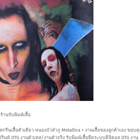
ร้านรับพิมพ์เสื้อ
สกรีนเสื้อตัวเดียว หนองบัวลำภู Metallica + งานเสื้อของลูกค้าเอง ขอบค
รับปรินท์ DTG งานตัวเทส/งานตัวจริง รับพิมพ์เสื้อยืดระบบดิจิตอล DTG งาน