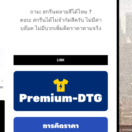
ถาม: สกรีนหลายสีได้ไหม ?
ตอบ: สกรีนได้ไม่จำกัดสีครับ ไม่มีค่า
บล๊อค ไม่มีบวกเพิ่มคิดราคาตามจริง
LINK
า
โลก