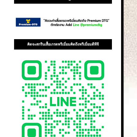
คิดจะสกรีนเสื้อเกรดพรีเมี่ยมคิดถึงพรีเมี่ยมดีทีจี