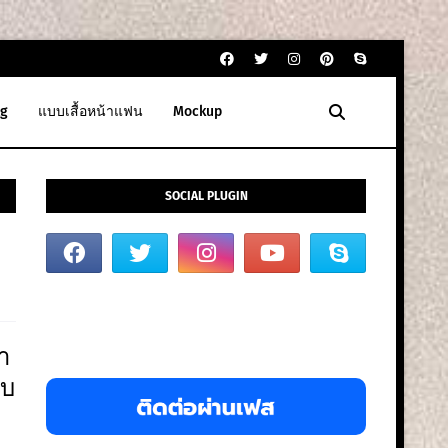
g
แบบเสื้อหน้าแฟน
Mockup
SOCIAL PLUGIN
ำ
บบ