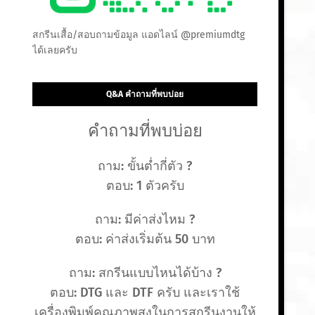
สกรีนเสื้อ/สอบถามข้อมูล แอดไลน์ @premiumdtg
ได้เลยครับ
Q&A คำถามที่พบบ่อย
คำถามที่พบบ่อย
ถาม: ขั้นต่ำกี่ตัว ?
ตอบ: 1 ตัวครับ
ถาม: มีค่าส่งไหม ?
ตอบ: ค่าส่งเริ่มต้น 50 บาท
ถาม: สกรีนแบบไหนได้บ้าง ?
ตอบ: DTG และ DTF ครับ และเราใช้
เครื่องพิมพ์คุณภาพสูงในการสกรีนงานให้