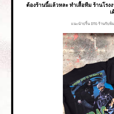
ต้องร้านนี้แล้วหละ ทำเสื้อทีม ร้านโรงง
เ
แนะนำปริ้น DTG ร้านรับพิมพ