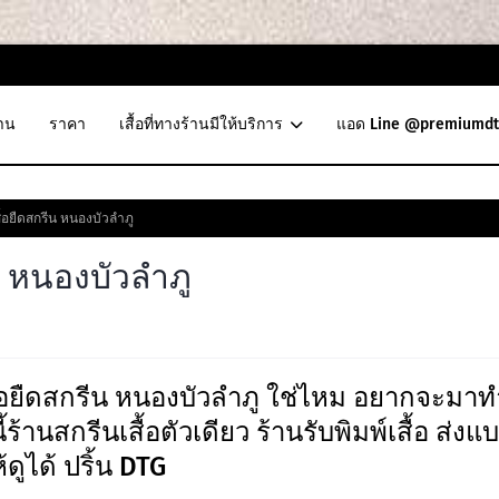
าน
ราคา
เสื้อที่ทางร้านมีให้บริการ
แอด Line @premiumdt
ื้อยืดสกรีน หนองบัวลำภู
น หนองบัวลำภู
้อยืดสกรีน หนองบัวลำภู ใช่ไหม อยากจะมาท
ี้ร้านสกรีนเสื้อตัวเดียว ร้านรับพิมพ์เสื้อ ส่งแ
ดูได้ ปริ้น DTG