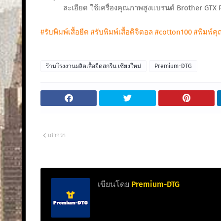
ละเอียด ใช้เครื่องคุณภาพสูงแบรนด์ Brother GTX PR
#รับพิมพ์เสื้อยืด
#รับพิมพ์เสื้อดิจิตอล
#cotton100
#พิมพ์ค
ร้านโรงงานผลิตเสื้อยืดสกรีน เชียงใหม่
Premium-DTG
เก่ากว่า
เขียนโดย
Premium-DTG