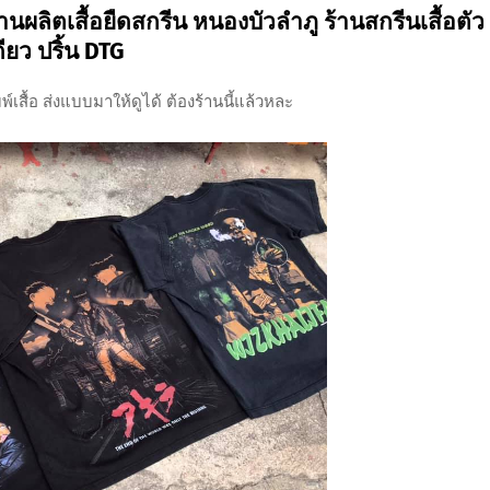
านผลิตเสื้อยืดสกรีน หนองบัวลำภู ร้านสกรีนเสื้อตัว
ดียว ปริ้น DTG
์เสื้อ ส่งแบบมาให้ดูได้ ต้องร้านนี้แล้วหละ