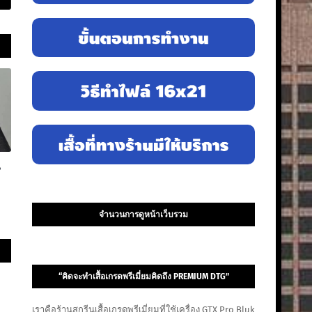
น
จำนวนการดูหน้าเว็บรวม
“คิดจะทำเสื้อเกรดพรีเมี่ยมคิดถึง PREMIUM DTG”
เราคือร้านสกรีนเสื้อเกรดพรีเมี่ยมที่ใช้เครื่อง GTX Pro Bluk