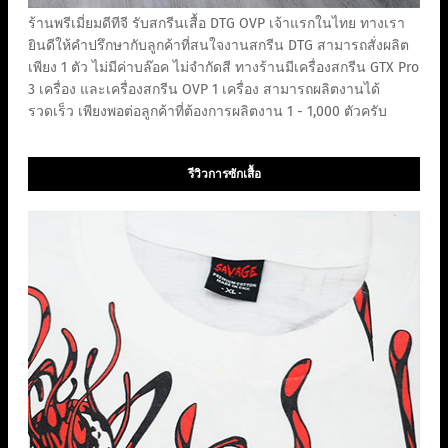
ร้านพรีเมี่ยมดีทีจี รับสกรีนเสื้อ DTG OVP เจ้าแรกในไทย ทางเรา
ยินดีให้คำปรึกษากับลูกค้าที่สนใจงานสกรีน DTG สามารถสั่งผลิต
เพียง 1 ตัว ไม่มีค่าบล๊อค ไม่จำกัดสี ทางร้านมีเครื่องสกรีน GTX Pro
3 เครื่อง และเครื่องสกรีน OVP 1 เครื่อง สามารถผลิตงานได้
รวดเร็ว เพียงพอต่อลูกค้าที่ต้องการผลิตงาน 1 - 1,000 ตัวครับ
รีวิวการซักเสื้อ