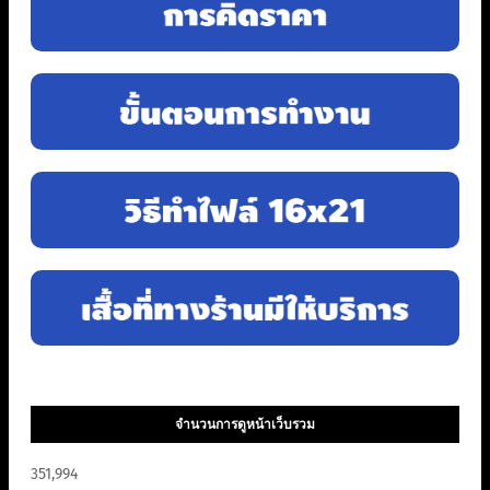
จำนวนการดูหน้าเว็บรวม
351,994