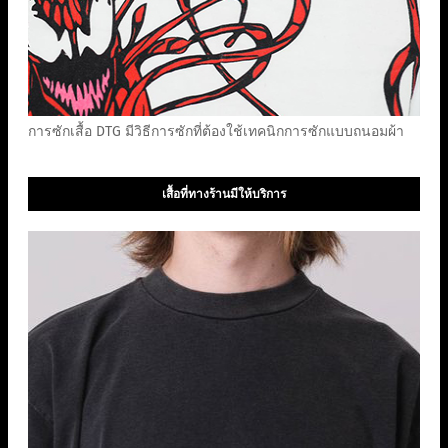
การซักเสื้อ DTG มีวิธีการซักที่ต้องใช้เทคนิกการซักแบบถนอมผ้า
เสื้อที่ทางร้านมีให้บริการ