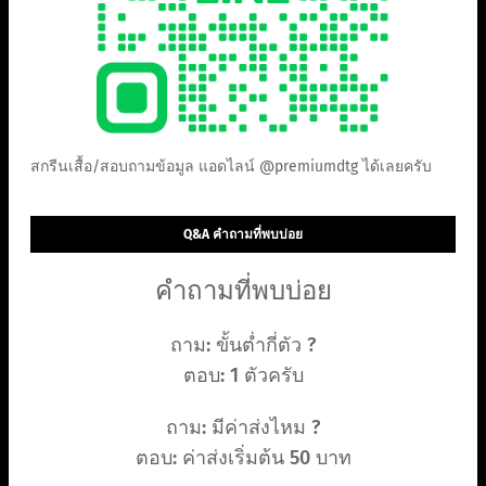
สกรีนเสื้อ/สอบถามข้อมูล แอดไลน์ @premiumdtg ได้เลยครับ
Q&A คำถามที่พบบ่อย
คำถามที่พบบ่อย
ถาม: ขั้นต่ำกี่ตัว ?
ตอบ: 1 ตัวครับ
ถาม: มีค่าส่งไหม ?
ตอบ: ค่าส่งเริ่มต้น 50 บาท