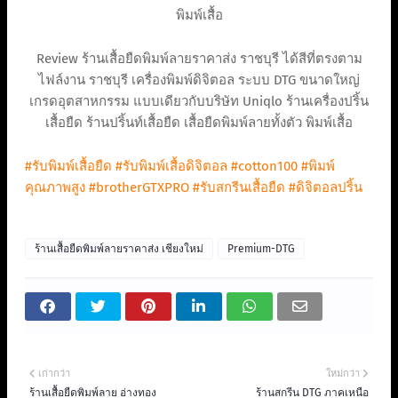
พิมพ์เสื้อ
Review ร้านเสื้อยืดพิมพ์ลายราคาส่ง ราชบุรี ได้สีที่ตรงตาม
ไฟล์งาน ราชบุรี เครื่องพิมพ์ดิจิตอล ระบบ DTG ขนาดใหญ่
เกรดอุตสาหกรรม แบบเดียวกับบริษัท Uniqlo ร้านเครื่องปริ้น
เสื้อยืด ร้านปริ้นท์เสื้อยืด เสื้อยืดพิมพ์ลายทั้งตัว พิมพ์เสื้อ
#รับพิมพ์เสื้อยืด
#รับพิมพ์เสื้อดิจิตอล
#cotton100
#พิมพ์
คุณภาพสูง
#brotherGTXPRO
#รับสกรีนเสื้อยืด
#ดิจิตอลปริ้น
ร้านเสื้อยืดพิมพ์ลายราคาส่ง เชียงใหม่
Premium-DTG
เก่ากว่า
ใหม่กว่า
ร้านเสื้อยืดพิมพ์ลาย อ่างทอง
ร้านสกรีน DTG ภาคเหนือ