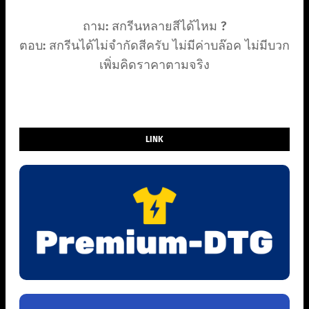
ถาม: สกรีนหลายสีได้ไหม ?
ตอบ: สกรีนได้ไม่จำกัดสีครับ ไม่มีค่าบล๊อค ไม่มีบวก
เพิ่มคิดราคาตามจริง
LINK