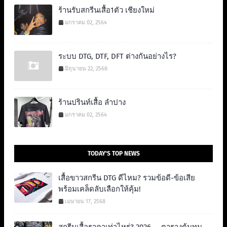
ร้านรับสกรีนเสื้อ1ตัว เชียงใหม่
มกราคม 02, 2564
ระบบ DTG, DTF, DFT ต่างกันอย่างไร?
มิถุนายน 22, 2568
ร้านปรินท์เสื้อ ลำปาง
มกราคม 02, 2564
TODAY'S TOP NEWS
เสื้อขาวสกรีน DTG ดีไหม? รวมข้อดี-ข้อเสีย
พร้อมเคล็ดลับเลือกให้คุ้ม!
เมษายน 17, 2568