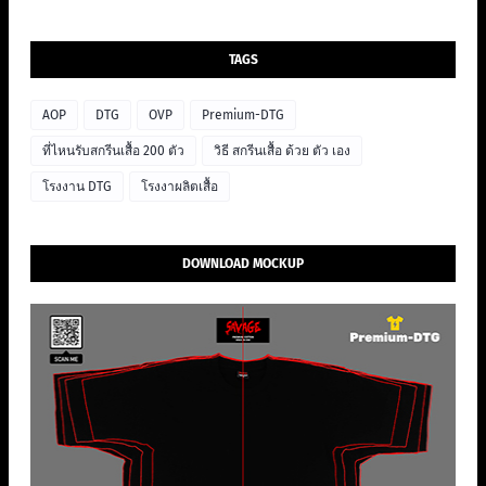
TAGS
AOP
DTG
OVP
Premium-DTG
ที่ไหนรับสกรีนเสื้อ 200 ตัว
วิธี สกรีนเสื้อ ด้วย ตัว เอง
โรงงาน DTG
โรงงาผลิตเสื้อ
DOWNLOAD MOCKUP