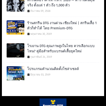
สกรีนเสื้อราคาเท่าไหร่? 2026 — ตารางต้นทุน
จริง ตั้งแต่ 1 ตัว ถึง 1,000 ตัว
ธันวาคม 09, 2568
ร้านสกรีน DTG งานด่วน เชียงใหม่ | สกรีนเสื้อ 1
ตัวก็ทำได้ โดย Premium-DTG
พฤษภาคม 30, 2569
โรงงาน DTG คุณภาพสูงในไทย ควรเลือกแบบ
ไหน? คู่มือสำหรับแบรนด์เสื้อยุคใหม่
กุมภาพันธ์ 24, 2569
โปรแกรมคำนวณติดตั้งโซล่าเซลล์
มิถุนายน 03, 2569