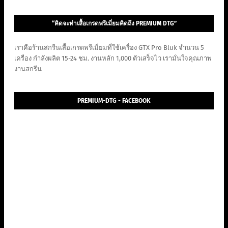
“คิดจะทำเสื้อเกรดพรีเมี่ยมคิดถึง PREMIUM DTG”
เราคือร้านสกรีนเสื้อเกรดพรีเมี่ยมที่ใช้เครื่อง GTX Pro Bluk จำนวน 5
เครื่อง กำลังผลิต 15-24 ชม. งานหลัก 1,000 ตัวเสร็จไว เรามั่นใจคุณภาพ
งานสกรีน
PREMIUM-DTG - FACEBOOK