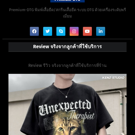
Premium-DTG พิมพ์เสื้อยืด/สกรีนเสื้อยืด ระบบ DTG ด้วยเครื่องระดับพรี
เมี่ยม
Review จริงจากลูกค้าที่ใช้บริการ
Review รีวิว จริงจากลูกค้าที่ใช้บริการที่ร้าน