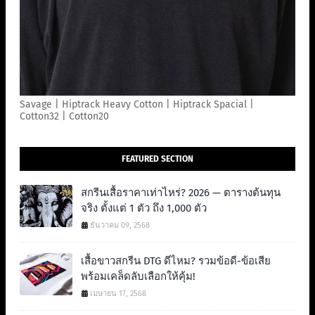
Savage | Hiptrack Heavy Cotton | Hiptrack Spacial |
Cotton32 | Cotton20
FEATURED SECTION
สกรีนเสื้อราคาเท่าไหร่? 2026 — ตารางต้นทุน
จริง ตั้งแต่ 1 ตัว ถึง 1,000 ตัว
ธันวาคม 09, 2568
เสื้อขาวสกรีน DTG ดีไหม? รวมข้อดี-ข้อเสีย
พร้อมเคล็ดลับเลือกให้คุ้ม!
เมษายน 17, 2568