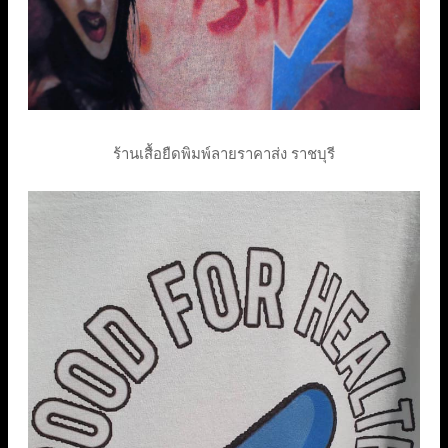
ร้านเสื้อยืดพิมพ์ลายราคาส่ง ราชบุรี