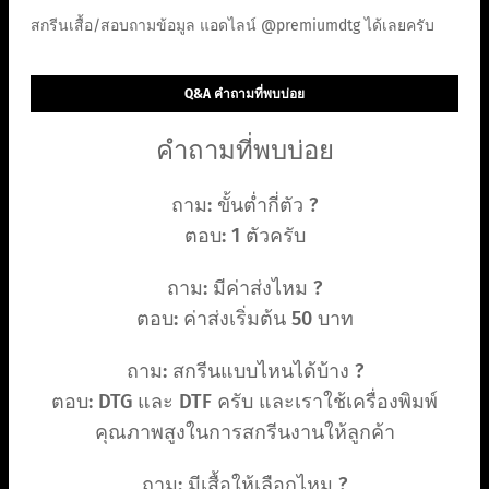
สกรีนเสื้อ/สอบถามข้อมูล แอดไลน์ @premiumdtg ได้เลยครับ
Q&A คำถามที่พบบ่อย
คำถามที่พบบ่อย
ถาม: ขั้นต่ำกี่ตัว ?
ตอบ: 1 ตัวครับ
ถาม: มีค่าส่งไหม ?
ตอบ: ค่าส่งเริ่มต้น 50 บาท
ถาม: สกรีนแบบไหนได้บ้าง ?
ตอบ: DTG และ DTF ครับ และเราใช้เครื่องพิมพ์
คุณภาพสูงในการสกรีนงานให้ลูกค้า
ถาม: มีเสื้อให้เลือกไหม ?