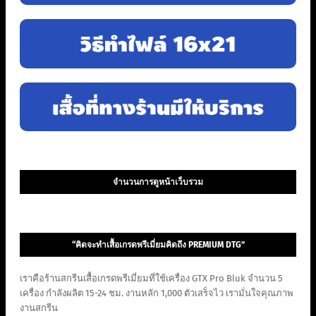
จำนวนการดูหน้าเว็บรวม
“คิดจะทำเสื้อเกรดพรีเมี่ยมคิดถึง PREMIUM DTG”
เราคือร้านสกรีนเสื้อเกรดพรีเมี่ยมที่ใช้เครื่อง GTX Pro Bluk จำนวน 5
เครื่อง กำลังผลิต 15-24 ชม. งานหลัก 1,000 ตัวเสร็จไว เรามั่นใจคุณภาพ
งานสกรีน