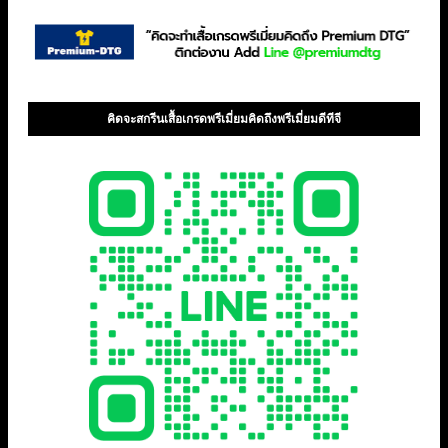
คิดจะสกรีนเสื้อเกรดพรีเมี่ยมคิดถึงพรีเมี่ยมดีทีจี