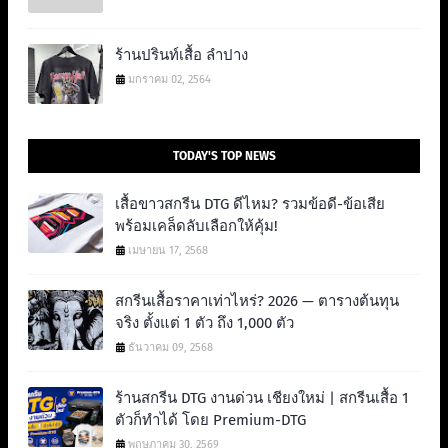
ร้านปรินท์เสื้อ ลำปาง
มกราคม 02, 2564
TODAY'S TOP NEWS
เสื้อขาวสกรีน DTG ดีไหม? รวมข้อดี-ข้อเสีย
พร้อมเคล็ดลับเลือกให้คุ้ม!
เมษายน 17, 2568
สกรีนเสื้อราคาเท่าไหร่? 2026 — ตารางต้นทุน
จริง ตั้งแต่ 1 ตัว ถึง 1,000 ตัว
ธันวาคม 09, 2568
ร้านสกรีน DTG งานด่วน เชียงใหม่ | สกรีนเสื้อ 1
ตัวก็ทำได้ โดย Premium-DTG
พฤษภาคม 30, 2569