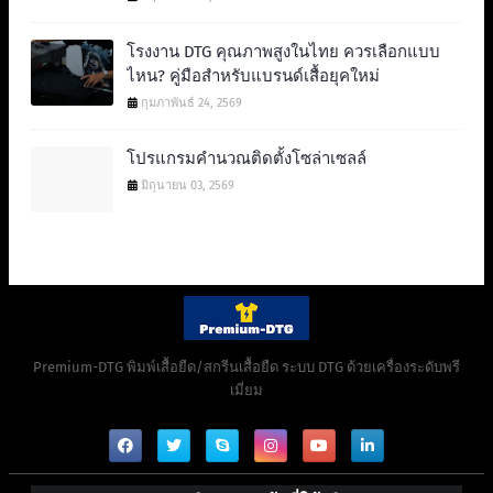
โรงงาน DTG คุณภาพสูงในไทย ควรเลือกแบบ
ไหน? คู่มือสำหรับแบรนด์เสื้อยุคใหม่
กุมภาพันธ์ 24, 2569
โปรแกรมคำนวณติดตั้งโซล่าเซลล์
มิถุนายน 03, 2569
Premium-DTG พิมพ์เสื้อยืด/สกรีนเสื้อยืด ระบบ DTG ด้วยเครื่องระดับพรี
เมี่ยม