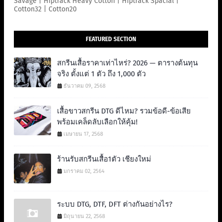
Savage | Hiptrack Heavy Cotton | Hiptrack Spacial |
Cotton32 | Cotton20
FEATURED SECTION
สกรีนเสื้อราคาเท่าไหร่? 2026 — ตารางต้นทุน
จริง ตั้งแต่ 1 ตัว ถึง 1,000 ตัว
ธันวาคม 09, 2568
เสื้อขาวสกรีน DTG ดีไหม? รวมข้อดี-ข้อเสีย
พร้อมเคล็ดลับเลือกให้คุ้ม!
เมษายน 17, 2568
ร้านรับสกรีนเสื้อ1ตัว เชียงใหม่
มกราคม 02, 2564
ระบบ DTG, DTF, DFT ต่างกันอย่างไร?
มิถุนายน 22, 2568