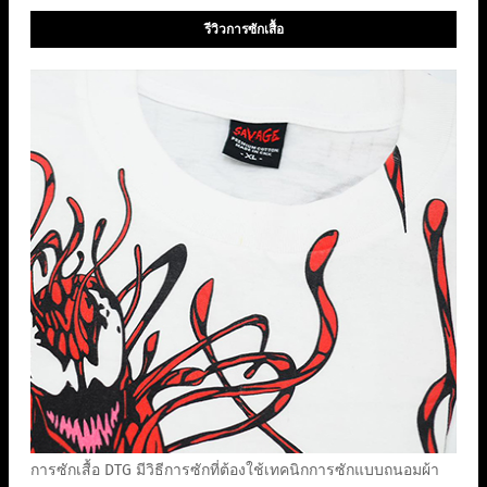
รีวิวการซักเสื้อ
การซักเสื้อ DTG มีวิธีการซักที่ต้องใช้เทคนิกการซักแบบถนอมผ้า