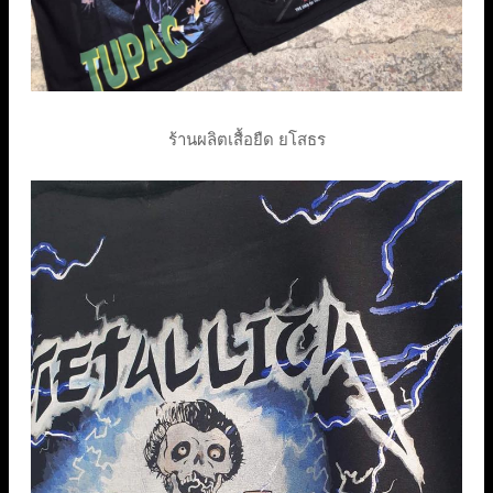
ร้านผลิตเสื้อยืด ยโสธร