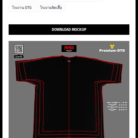
โรงงาน DTG
โรงงาผลิตเสื้อ
DOWNLOAD MOCKUP