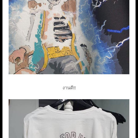
งานดี!!