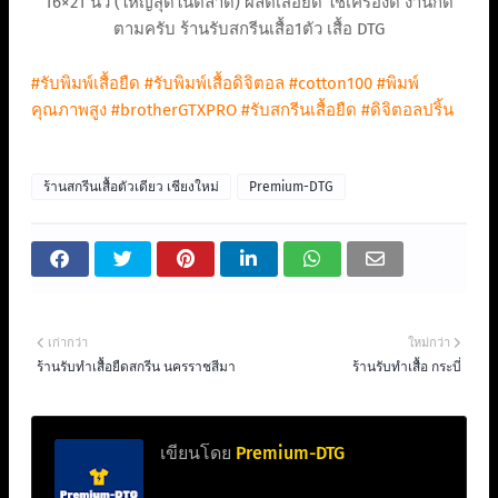
16×21 นิ้ว (ใหญ่สุดในตลาด) ผลิตเสื้อยืด ใช้เครื่องดี งานก็ดี
ตามครับ ร้านรับสกรีนเสื้อ1ตัว เสื้อ DTG
#รับพิมพ์เสื้อยืด
#รับพิมพ์เสื้อดิจิตอล
#cotton100
#พิมพ์
คุณภาพสูง
#brotherGTXPRO
#รับสกรีนเสื้อยืด
#ดิจิตอลปริ้น
ร้านสกรีนเสื้อตัวเดียว เชียงใหม่
Premium-DTG
เก่ากว่า
ใหม่กว่า
ร้านรับทําเสื้อยืดสกรีน นครราชสีมา
ร้านรับทำเสื้อ กระบี่
เขียนโดย
Premium-DTG