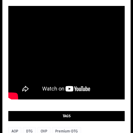
TAGS
AOP
DTG
OVP
Premium-DTG