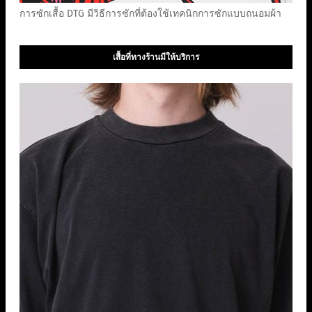
การซักเสื้อ DTG มีวิธีการซักที่ต้องใช้เทคนิกการซักแบบถนอมผ้า
เสื้อที่ทางร้านมีให้บริการ