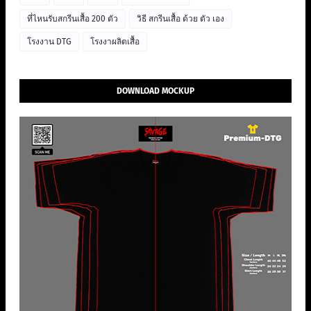
ที่ไหนรับสกรีนเสื้อ 200 ตัว
วิธี สกรีนเสื้อ ด้วย ตัว เอง
โรงงาน DTG
โรงงาผลิตเสื้อ
DOWNLOAD MOCKUP