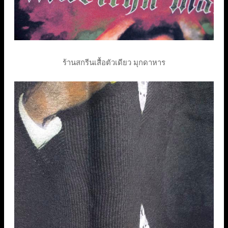
ร้านสกรีนเสื้อตัวเดียว มุกดาหาร