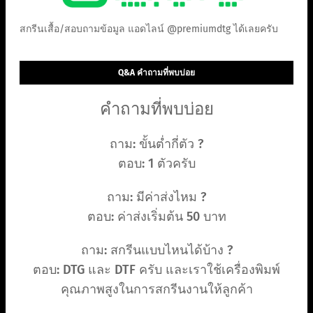
สกรีนเสื้อ/สอบถามข้อมูล แอดไลน์ @premiumdtg ได้เลยครับ
Q&A คำถามที่พบบ่อย
คำถามที่พบบ่อย
ถาม: ขั้นต่ำกี่ตัว ?
ตอบ: 1 ตัวครับ
ถาม: มีค่าส่งไหม ?
ตอบ: ค่าส่งเริ่มต้น 50 บาท
ถาม: สกรีนแบบไหนได้บ้าง ?
ตอบ: DTG และ DTF ครับ และเราใช้เครื่องพิมพ์
คุณภาพสูงในการสกรีนงานให้ลูกค้า