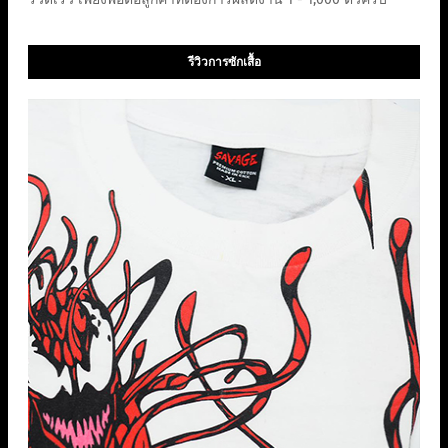
รีวิวการซักเสื้อ