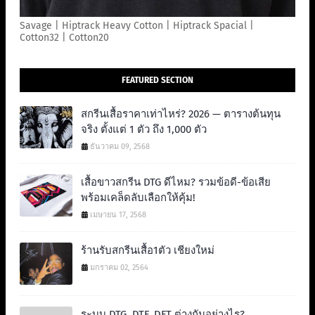
Savage | Hiptrack Heavy Cotton | Hiptrack Spacial |
Cotton32 | Cotton20
FEATURED SECTION
สกรีนเสื้อราคาเท่าไหร่? 2026 — ตารางต้นทุน
จริง ตั้งแต่ 1 ตัว ถึง 1,000 ตัว
ธันวาคม 09, 2568
เสื้อขาวสกรีน DTG ดีไหม? รวมข้อดี-ข้อเสีย
พร้อมเคล็ดลับเลือกให้คุ้ม!
เมษายน 17, 2568
ร้านรับสกรีนเสื้อ1ตัว เชียงใหม่
มกราคม 02, 2564
ระบบ DTG, DTF, DFT ต่างกันอย่างไร?