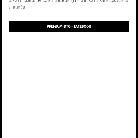
เครื่อง กำลังผลิต 15-24 ชม. งานหลัก 1,000 ตัวเสร็จไว เรามั่นใจคุณภาพ
งานสกรีน
PREMIUM-DTG - FACEBOOK