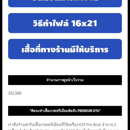
จำนวนการดูหน้าเว็บรวม
352,560
“คิดจะทำเสื้อเกรดพรีเมี่ยมคิดถึง PREMIUM DTG”
เราคือร้านสกรีนเสื้อเกรดพรีเมี่ยมที่ใช้เครื่อง GTX Pro Bluk จำนวน 5