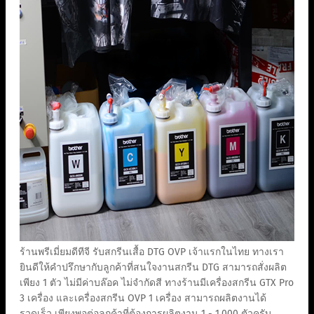
ร้านพรีเมี่ยมดีทีจี รับสกรีนเสื้อ DTG OVP เจ้าแรกในไทย ทางเรา
ยินดีให้คำปรึกษากับลูกค้าที่สนใจงานสกรีน DTG สามารถสั่งผลิต
เพียง 1 ตัว ไม่มีค่าบล๊อค ไม่จำกัดสี ทางร้านมีเครื่องสกรีน GTX Pro
3 เครื่อง และเครื่องสกรีน OVP 1 เครื่อง สามารถผลิตงานได้
รวดเร็ว เพียงพอต่อลูกค้าที่ต้องการผลิตงาน 1 - 1,000 ตัวครับ