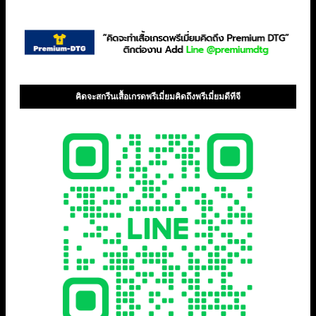
คิดจะสกรีนเสื้อเกรดพรีเมี่ยมคิดถึงพรีเมี่ยมดีทีจี