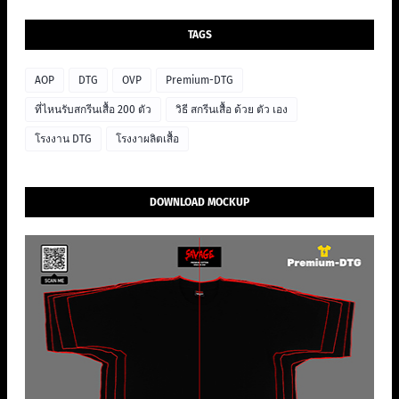
TAGS
AOP
DTG
OVP
Premium-DTG
ที่ไหนรับสกรีนเสื้อ 200 ตัว
วิธี สกรีนเสื้อ ด้วย ตัว เอง
โรงงาน DTG
โรงงาผลิตเสื้อ
DOWNLOAD MOCKUP