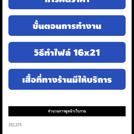
จำนวนการดูหน้าเว็บรวม
352,373