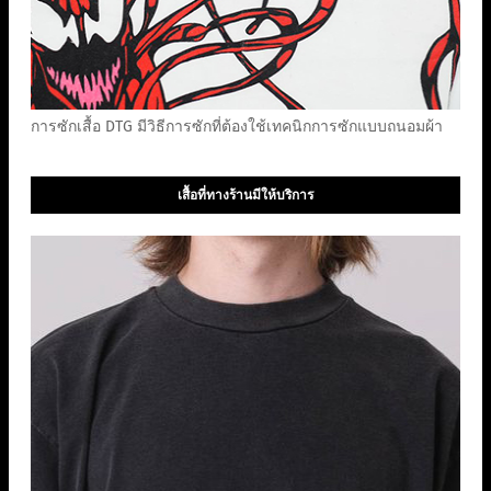
การซักเสื้อ DTG มีวิธีการซักที่ต้องใช้เทคนิกการซักแบบถนอมผ้า
เสื้อที่ทางร้านมีให้บริการ