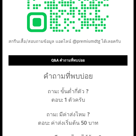
สกรีนเสื้อ/สอบถามข้อมูล แอดไลน์ @premiumdtg ได้เลยครับ
Q&A คำถามที่พบบ่อย
คำถามที่พบบ่อย
ถาม: ขั้นต่ำกี่ตัว ?
ตอบ: 1 ตัวครับ
ถาม: มีค่าส่งไหม ?
ตอบ: ค่าส่งเริ่มต้น 50 บาท