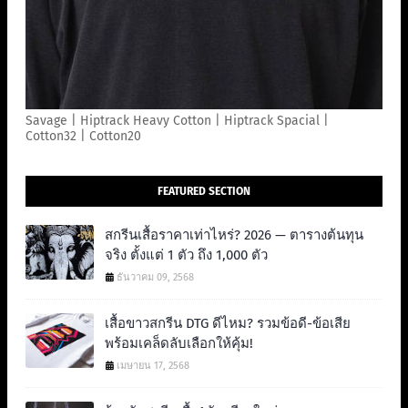
Savage | Hiptrack Heavy Cotton | Hiptrack Spacial |
Cotton32 | Cotton20
FEATURED SECTION
สกรีนเสื้อราคาเท่าไหร่? 2026 — ตารางต้นทุน
จริง ตั้งแต่ 1 ตัว ถึง 1,000 ตัว
ธันวาคม 09, 2568
เสื้อขาวสกรีน DTG ดีไหม? รวมข้อดี-ข้อเสีย
พร้อมเคล็ดลับเลือกให้คุ้ม!
เมษายน 17, 2568