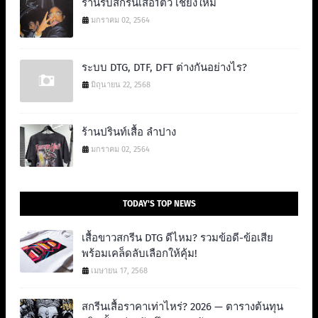
ร้านรับสกรีนเสื้อ1ตัว เชียงใหม่
มกราคม 02, 2564
ระบบ DTG, DTF, DFT ต่างกันอย่างไร?
มิถุนายน 22, 2568
ร้านปรินท์เสื้อ ลำปาง
มกราคม 02, 2564
TODAY'S TOP NEWS
เสื้อขาวสกรีน DTG ดีไหม? รวมข้อดี-ข้อเสีย
พร้อมเคล็ดลับเลือกให้คุ้ม!
เมษายน 17, 2568
สกรีนเสื้อราคาเท่าไหร่? 2026 — ตารางต้นทุน