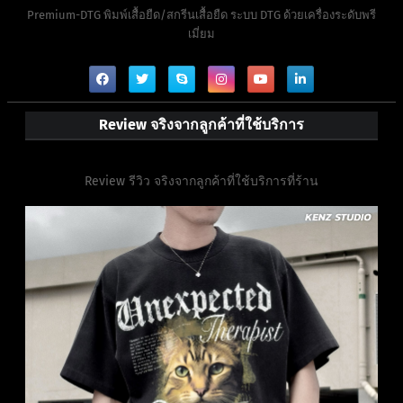
Premium-DTG พิมพ์เสื้อยืด/สกรีนเสื้อยืด ระบบ DTG ด้วยเครื่องระดับพรี
เมี่ยม
Review จริงจากลูกค้าที่ใช้บริการ
Review รีวิว จริงจากลูกค้าที่ใช้บริการที่ร้าน