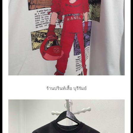
ร้านปรินท์เสื้อ บุรีรัมย์