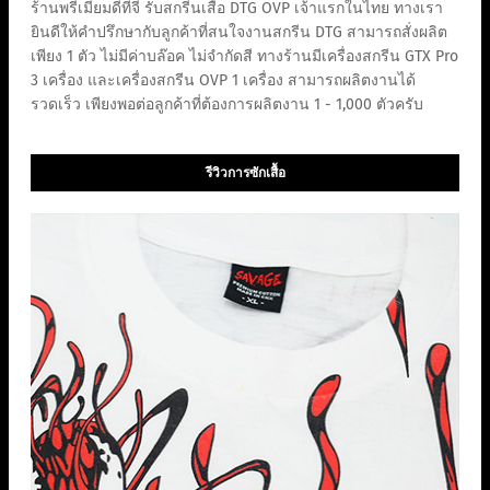
ร้านพรีเมี่ยมดีทีจี รับสกรีนเสื้อ DTG OVP เจ้าแรกในไทย ทางเรา
ยินดีให้คำปรึกษากับลูกค้าที่สนใจงานสกรีน DTG สามารถสั่งผลิต
เพียง 1 ตัว ไม่มีค่าบล๊อค ไม่จำกัดสี ทางร้านมีเครื่องสกรีน GTX Pro
3 เครื่อง และเครื่องสกรีน OVP 1 เครื่อง สามารถผลิตงานได้
รวดเร็ว เพียงพอต่อลูกค้าที่ต้องการผลิตงาน 1 - 1,000 ตัวครับ
รีวิวการซักเสื้อ