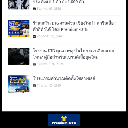
จริง ตั้งแต่ 1 ตัว ถึง 1,000 ตัว
ธันวาคม 09, 2568
ร้านสกรีน DTG งานด่วน เชียงใหม่ | สกรีนเสื้อ 1
ตัวก็ทำได้ โดย Premium-DTG
พฤษภาคม 30, 2569
โรงงาน DTG คุณภาพสูงในไทย ควรเลือกแบบ
ไหน? คู่มือสำหรับแบรนด์เสื้อยุคใหม่
กุมภาพันธ์ 24, 2569
โปรแกรมคำนวณติดตั้งโซล่าเซลล์
มิถุนายน 03, 2569