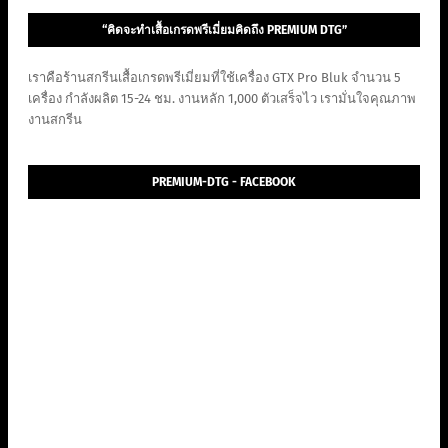
“คิดจะทำเสื้อเกรดพรีเมี่ยมคิดถึง PREMIUM DTG”
เราคือร้านสกรีนเสื้อเกรดพรีเมี่ยมที่ใช้เครื่อง GTX Pro Bluk จำนวน 5
เครื่อง กำลังผลิต 15-24 ชม. งานหลัก 1,000 ตัวเสร็จไว เรามั่นใจคุณภาพ
งานสกรีน
PREMIUM-DTG - FACEBOOK