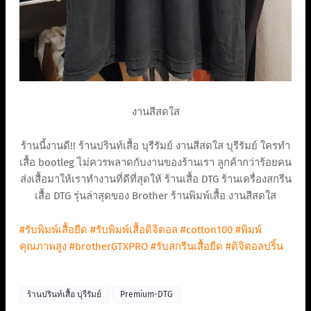
งานสีสดใส
ร้านนี้งานดี!! ร้านปรินท์เสื้อ บุรีรัมย์ งานสีสดใส บุรีรัมย์ ใครทำ
เสื้อ bootleg ไม่ควรพลาดกับงานของร้านเรา ลูกค้ากว่าร้อยคน
ส่งเสื้อมาให้เราทำงานที่ดีที่สุดให้ ร้านเสื้อ DTG ร้านเครื่องสกรีน
เสื้อ DTG รุ่นล่าสุดของ Brother ร้านพิมพ์เสื้อ งานสีสดใส
#รับพิมพ์เสื้อยืด
#รับพิมพ์เสื้อดิจิตอล
#cotton100
#พิมพ์
คุณภาพสูง
#brotherGTXPRO
#รับสกรีนเสื้อยืด
#ดิจิตอลปริ้น
ร้านปรินท์เสื้อ บุรีรัมย์
Premium-DTG