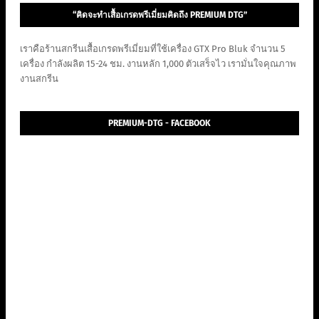
“คิดจะทำเสื้อเกรดพรีเมี่ยมคิดถึง PREMIUM DTG”
เราคือร้านสกรีนเสื้อเกรดพรีเมี่ยมที่ใช้เครื่อง GTX Pro Bluk จำนวน 5
เครื่อง กำลังผลิต 15-24 ชม. งานหลัก 1,000 ตัวเสร็จไว เรามั่นใจคุณภาพ
งานสกรีน
PREMIUM-DTG - FACEBOOK