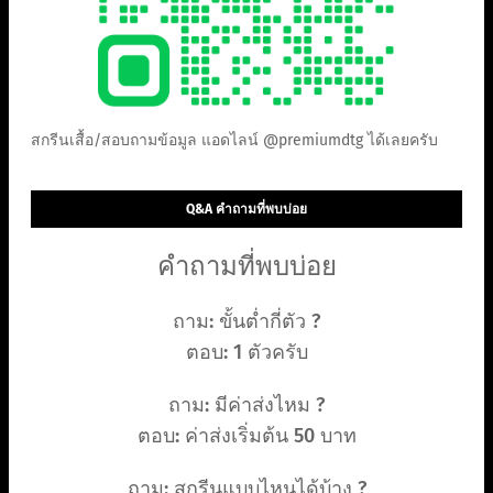
สกรีนเสื้อ/สอบถามข้อมูล แอดไลน์ @premiumdtg ได้เลยครับ
Q&A คำถามที่พบบ่อย
คำถามที่พบบ่อย
ถาม: ขั้นต่ำกี่ตัว ?
ตอบ: 1 ตัวครับ
ถาม: มีค่าส่งไหม ?
ตอบ: ค่าส่งเริ่มต้น 50 บาท
ถาม: สกรีนแบบไหนได้บ้าง ?