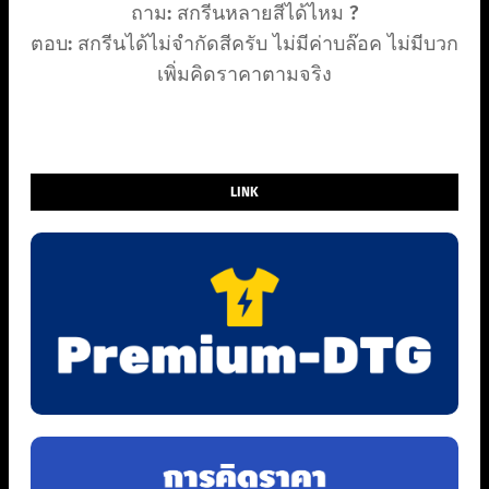
ถาม: สกรีนหลายสีได้ไหม ?
ตอบ: สกรีนได้ไม่จำกัดสีครับ ไม่มีค่าบล๊อค ไม่มีบวก
เพิ่มคิดราคาตามจริง
LINK