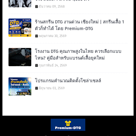
ธันวาคม 09, 2568
ร้านสกรีน DTG งานด่วน เชียงใหม่ | สกรีนเสื้อ 1
ตัวก็ทำได้ โดย Premium-DTG
พฤษภาคม 30, 2569
โรงงาน DTG คุณภาพสูงในไทย ควรเลือกแบบ
ไหน? คู่มือสำหรับแบรนด์เสื้อยุคใหม่
กุมภาพันธ์ 24, 2569
โปรแกรมคำนวณติดตั้งโซล่าเซลล์
มิถุนายน 03, 2569