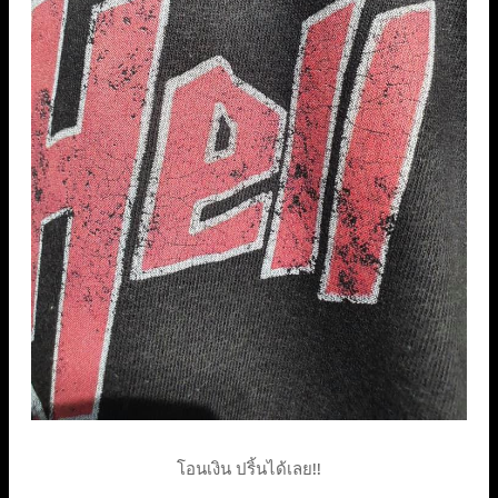
โอนเงิน ปริ้นได้เลย!!