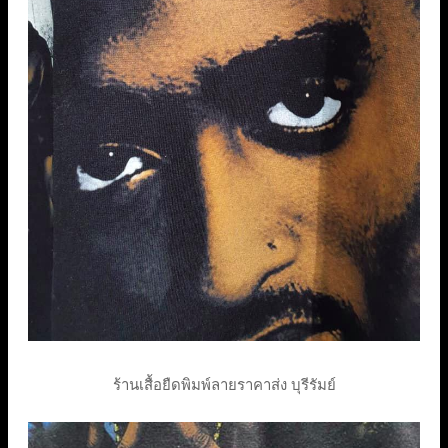
ร้านเสื้อยืดพิมพ์ลายราคาส่ง บุรีรัมย์