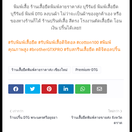
พิมพ์เสื้อ ร้านเสื้อยืดพิมพ์ลายราคาส่ง บุรีรัมย์ พิมพ์เสื้อยืด
บุรีรัมย์ พิมพ์ DTG ลงบนผ้า ไม่ว่าจะเป็นผ้าของลูกค้าเอง หรือ
ของทางร้านก็ได้ ร้านปรินท์เสื้อ สีตรง โรงงานตัดเสื้อยืด โอน
เงิน ปริ้นได้เลย!!
#รับพิมพ์เสื้อยืด
#รับพิมพ์เสื้อดิจิตอล
#cotton100
#พิมพ์
คุณภาพสูง
#brotherGTXPRO
#รับสกรีนเสื้อยืด
#ดิจิตอลปริ้น
ร้านเสื้อยืดพิมพ์ลายราคาส่ง เชียงใหม่
Premium-DTG
เก่ากว่า
ใหม่กว่า
ร้านปริ้น DTG พระนครศรีอยุธยา
ร้านเสื้อยืดพิมพ์ลายขายส่ง จังหวัด
ตราด