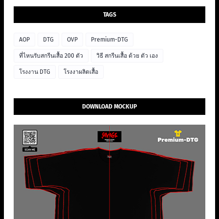
TAGS
AOP
DTG
OVP
Premium-DTG
ที่ไหนรับสกรีนเสื้อ 200 ตัว
วิธี สกรีนเสื้อ ด้วย ตัว เอง
โรงงาน DTG
โรงงาผลิตเสื้อ
DOWNLOAD MOCKUP