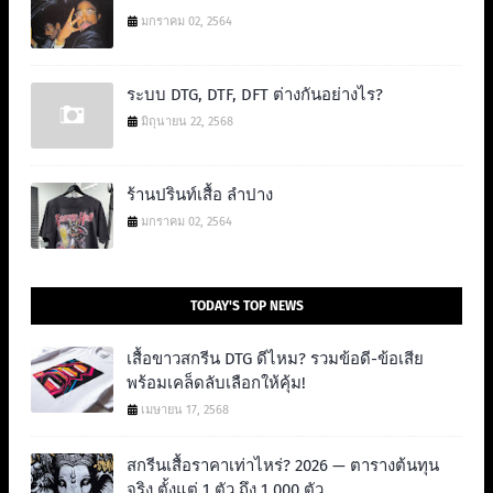
มกราคม 02, 2564
ระบบ DTG, DTF, DFT ต่างกันอย่างไร?
มิถุนายน 22, 2568
ร้านปรินท์เสื้อ ลำปาง
มกราคม 02, 2564
TODAY'S TOP NEWS
เสื้อขาวสกรีน DTG ดีไหม? รวมข้อดี-ข้อเสีย
พร้อมเคล็ดลับเลือกให้คุ้ม!
เมษายน 17, 2568
สกรีนเสื้อราคาเท่าไหร่? 2026 — ตารางต้นทุน
จริง ตั้งแต่ 1 ตัว ถึง 1,000 ตัว