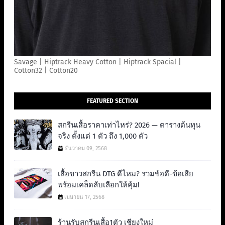
Savage | Hiptrack Heavy Cotton | Hiptrack Spacial |
Cotton32 | Cotton20
FEATURED SECTION
สกรีนเสื้อราคาเท่าไหร่? 2026 — ตารางต้นทุน
จริง ตั้งแต่ 1 ตัว ถึง 1,000 ตัว
ธันวาคม 09, 2568
เสื้อขาวสกรีน DTG ดีไหม? รวมข้อดี-ข้อเสีย
พร้อมเคล็ดลับเลือกให้คุ้ม!
เมษายน 17, 2568
ร้านรับสกรีนเสื้อ1ตัว เชียงใหม่