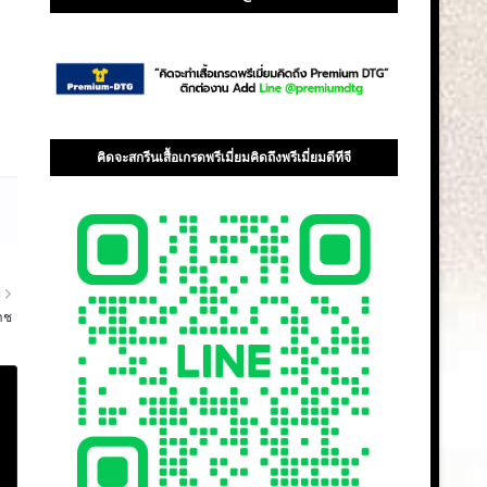
คิดจะสกรีนเสื้อเกรดพรีเมี่ยมคิดถึงพรีเมี่ยมดีทีจี
า
าช