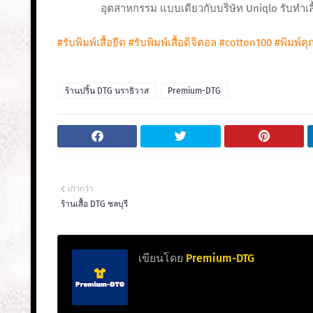
อุตสาหกรรม แบบเดียวกับบริษัท Uniqlo รับทําเสื้
#รับพิมพ์เสื้อยืด
#รับพิมพ์เสื้อดิจิตอล
#cotton100
#พิมพ์ค
ร้านปริ้น DTG นราธิวาส
Premium-DTG
เก่ากว่า
ร้านเสื้อ DTG ชลบุรี
เขียนโดย
Premium-DTG