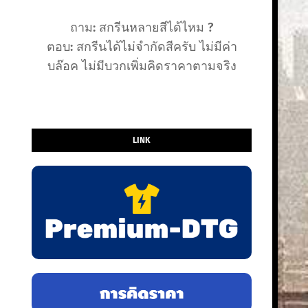
ถาม: สกรีนหลายสีได้ไหม ?
ตอบ: สกรีนได้ไม่จำกัดสีครับ ไม่มีค่า
บล๊อค ไม่มีบวกเพิ่มคิดราคาตามจริง
LINK