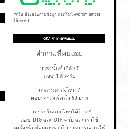
สกรีนเสื้อ/สอบถามข้อมูล แอดไลน์ @premiumdtg
ได้เลยครับ
Q&A คำถามที่พบบ่อย
คำถามที่พบบ่อย
ถาม: ขั้นต่ำกี่ตัว ?
ตอบ: 1 ตัวครับ
ถาม: มีค่าส่งไหม ?
ตอบ: ค่าส่งเริ่มต้น 50 บาท
ถาม: สกรีนแบบไหนได้บ้าง ?
ตอบ: DTG และ DTF ครับ และเราใช้
เครื่องพิมพ์คุณภาพสูงในการสกรีนงานให้