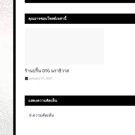
คุณอาจชอบโพสต์เหล่านี้
ร้านปริ้น DTG นราธิวาส
January 01, 2021
แสดงความคิดเห็น
0 ความคิดเห็น