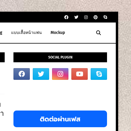
g
แบบเสื้อหน้าแฟน
Mockup
SOCIAL PLUGIN
ท
ทำ