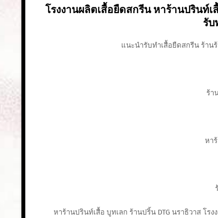
โรงงานผลิตเสื้อยืดสกรีน หาร้านปรินท์เสื
รับ
แนะนำรับทําเสื้อยืดสกรีน ร้านร้
ร้า
หาร้
ร
หาร้านปรินท์เสื้อ บูทเลก ร้านปริ้น DTG นราธิวาส โร