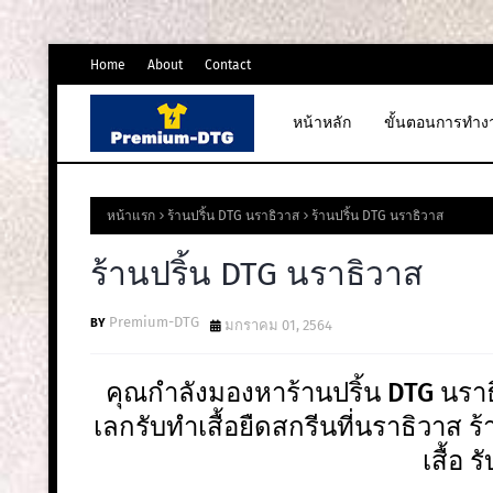
Home
About
Contact
หน้าหลัก
ขั้นตอนการทำง
หน้าแรก
ร้านปริ้น DTG นราธิวาส
ร้านปริ้น DTG นราธิวาส
ร้านปริ้น DTG นราธิวาส
Premium-DTG
มกราคม 01, 2564
คุณกำลังมองหาร้านปริ้น DTG นราธ
เลกรับทําเสื้อยืดสกรีนที่นราธิวาส ร้
เสื้อ ร