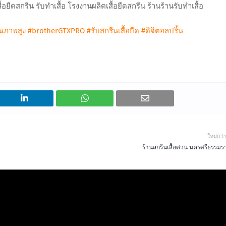
อยืดสกรีน รับทำเสื้อ โรงงานผลิตเสื้อยืดสกรีน ร้านร้านรับทำเสื้อ
ุณภาพสูง
#brotherGTXPRO
#รับสกรีนเสื้อยืด
#ดิจิตอลปริ้น
ใหม่กว่
ร้านสกรีนเสื้อด่วน นครศรีธรรมร