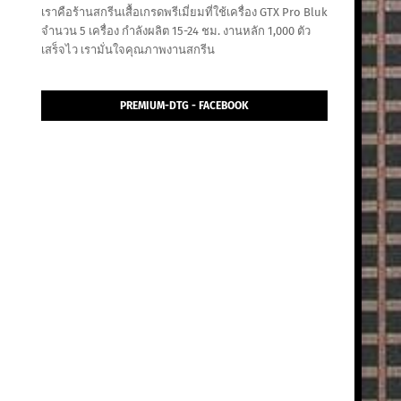
เราคือร้านสกรีนเสื้อเกรดพรีเมี่ยมที่ใช้เครื่อง GTX Pro Bluk
จำนวน 5 เครื่อง กำลังผลิต 15-24 ชม. งานหลัก 1,000 ตัว
เสร็จไว เรามั่นใจคุณภาพงานสกรีน
PREMIUM-DTG - FACEBOOK