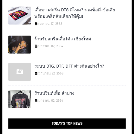
เสื้อขาวสกรีน DTG ดีไหม? รวมข้อดี-ข้อเสีย
พร้อมเคล็ดลับเลือกให้คุ้ม!
เมษายน 17, 2568
ร้านรับสกรีนเสื้อ1ตัว เชียงใหม่
มกราคม 02, 2564
ระบบ DTG, DTF, DFT ต่างกันอย่างไร?
มิถุนายน 22, 2568
ร้านปรินท์เสื้อ ลำปาง
มกราคม 02, 2564
TODAY'S TOP NEWS