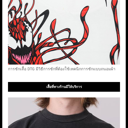
การซักเสื้อ DTG มีวิธีการซักที่ต้องใช้เทคนิกการซักแบบถนอมผ้า
เสื้อที่ทางร้านมีให้บริการ