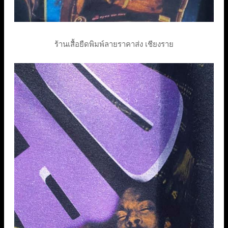
ร้านเสื้อยืดพิมพ์ลายราคาส่ง เชียงราย