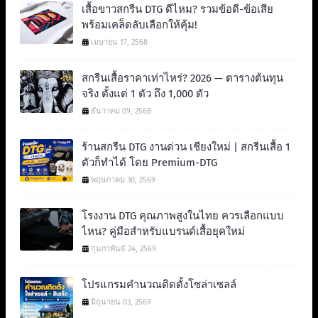
เสื้อขาวสกรีน DTG ดีไหม? รวมข้อดี-ข้อเสีย
พร้อมเคล็ดลับเลือกให้คุ้ม!
เมษายน 17, 2568
สกรีนเสื้อราคาเท่าไหร่? 2026 — ตารางต้นทุน
จริง ตั้งแต่ 1 ตัว ถึง 1,000 ตัว
ธันวาคม 09, 2568
ร้านสกรีน DTG งานด่วน เชียงใหม่ | สกรีนเสื้อ 1
ตัวก็ทำได้ โดย Premium-DTG
พฤษภาคม 30, 2569
โรงงาน DTG คุณภาพสูงในไทย ควรเลือกแบบ
ไหน? คู่มือสำหรับแบรนด์เสื้อยุคใหม่
กุมภาพันธ์ 24, 2569
โปรแกรมคำนวณติดตั้งโซล่าเซลล์
มิถุนายน 03, 2569