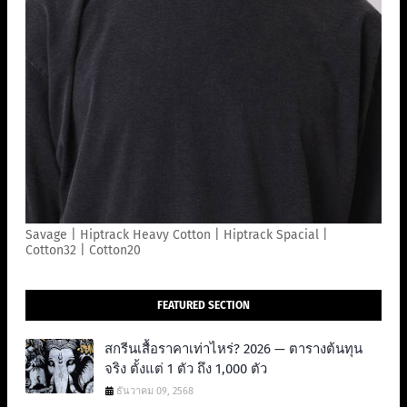
Savage | Hiptrack Heavy Cotton | Hiptrack Spacial |
Cotton32 | Cotton20
FEATURED SECTION
สกรีนเสื้อราคาเท่าไหร่? 2026 — ตารางต้นทุน
จริง ตั้งแต่ 1 ตัว ถึง 1,000 ตัว
ธันวาคม 09, 2568