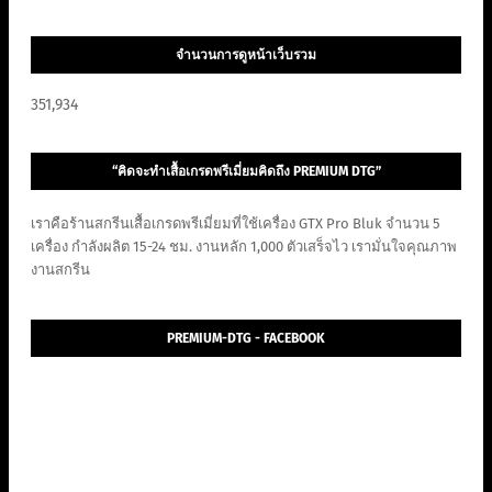
จำนวนการดูหน้าเว็บรวม
351,934
“คิดจะทำเสื้อเกรดพรีเมี่ยมคิดถึง PREMIUM DTG”
เราคือร้านสกรีนเสื้อเกรดพรีเมี่ยมที่ใช้เครื่อง GTX Pro Bluk จำนวน 5
เครื่อง กำลังผลิต 15-24 ชม. งานหลัก 1,000 ตัวเสร็จไว เรามั่นใจคุณภาพ
งานสกรีน
PREMIUM-DTG - FACEBOOK