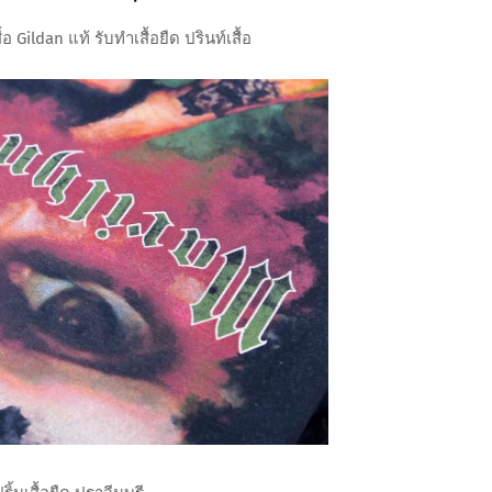
 Gildan แท้ รับทำเสื้อยืด ปรินท์เสื้อ