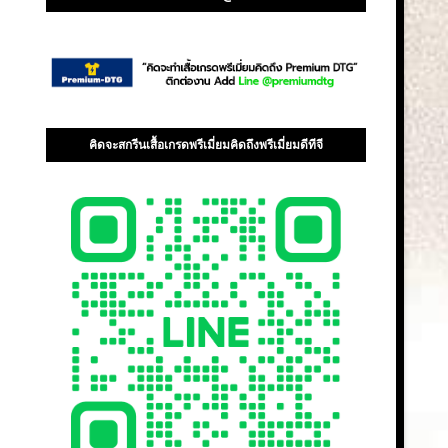
คิดจะสกรีนเสื้อเกรดพรีเมี่ยมคิดถึงพรีเมี่ยมดีทีจี