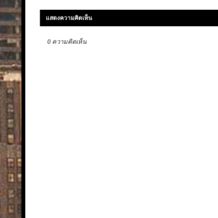
แสดงความคิดเห็น
0 ความคิดเห็น