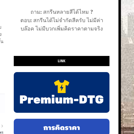
ถาม: สกรีนหลายสีได้ไหม ?
ตอบ: สกรีนได้ไม่จำกัดสีครับ ไม่มีค่า
บ
บล๊อค ไม่มีบวกเพิ่มคิดราคาตามจริง
ง
้น
LINK
า
มพร