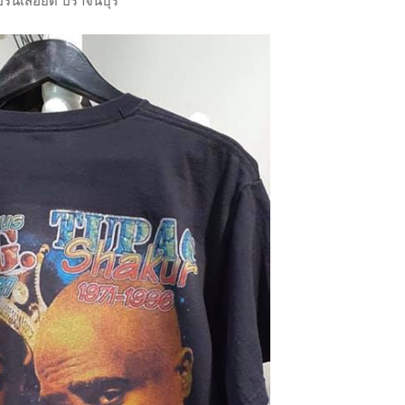
ริ้นเสื้อยืด ปราจีนบุรี