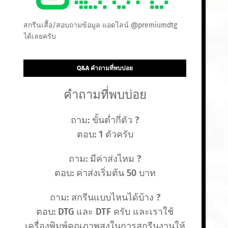
สกรีนเสื้อ/สอบถามข้อมูล แอดไลน์ @premiumdtg
ได้เลยครับ
Q&A คำถามที่พบบ่อย
คำถามที่พบบ่อย
ถาม: ขั้นต่ำกี่ตัว ?
ตอบ: 1 ตัวครับ
ถาม: มีค่าส่งไหม ?
ตอบ: ค่าส่งเริ่มต้น 50 บาท
ถาม: สกรีนแบบไหนได้บ้าง ?
ตอบ: DTG และ DTF ครับ และเราใช้
เครื่องพิมพ์คุณภาพสูงในการสกรีนงานให้