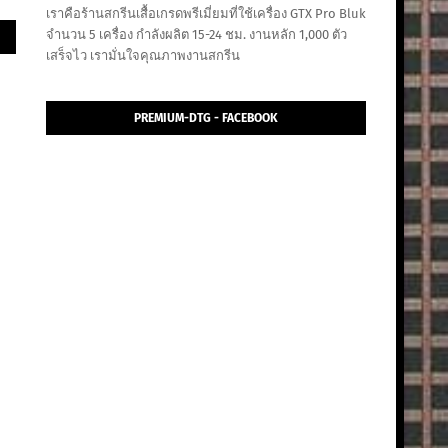
เราคือร้านสกรีนเสื้อเกรดพรีเมี่ยมที่ใช้เครื่อง GTX Pro Bluk
จำนวน 5 เครื่อง กำลังผลิต 15-24 ชม. งานหลัก 1,000 ตัว
เสร็จไว เรามั่นใจคุณภาพงานสกรีน
PREMIUM-DTG - FACEBOOK