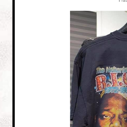
ร้านป