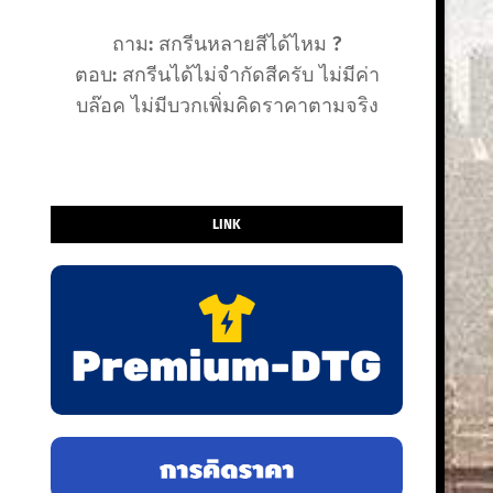
ถาม: สกรีนหลายสีได้ไหม ?
ตอบ: สกรีนได้ไม่จำกัดสีครับ ไม่มีค่า
บล๊อค ไม่มีบวกเพิ่มคิดราคาตามจริง
LINK