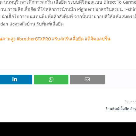
ื้อยืด นนทบุรี เจาะลึกการสกรีน เสื้อยืด ระบบดิจิตอลแบบ Direct To Garme
บวน การผลิตเสื้อยืด ที่ใช้หลักการนำหมึก Pigment มาสกรีนลงบน T-shir
ำเสื้อไปวางบนแท่นพิมพ์แล้วสั่งพิมพ์ จากนั้นนำมาอบสีให้แห้ง ส่งตรงถ
ldan ส่งตรงถึงบ้าน รับพิมพ์เสื้อยืด
ุณภาพสูง
#brotherGTXPRO
#รับสกรีนเสื้อยืด
#ดิจิตอลปริ้น
ใหม่กว่
ร้านพิมพ์เสื้อยืด ลำ