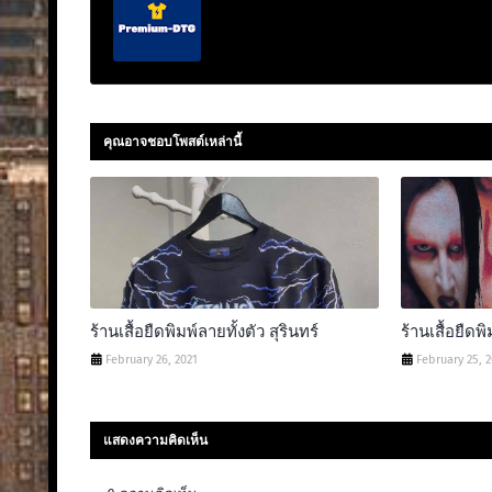
คุณอาจชอบโพสต์เหล่านี้
ร้านเสื้อยืดพิมพ์ลายทั้งตัว สุรินทร์
ร้านเสื้อยืด
February 26, 2021
February 25, 
แสดงความคิดเห็น