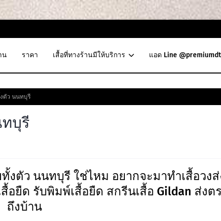
าน
ราคา
เสื้อที่ทางร้านมีให้บริการ
แอด Line @premiumdt
้งตัว นนทบุรี
ทบุรี
ทั้งตัว นนทบุรี ใช่ไหม อยากจะมาทำเสื้อวงส่
สื้อยืด รับพิมพ์เสื้อยืด สกรีนเสื้อ Gildan ส่งต
ถึงบ้าน