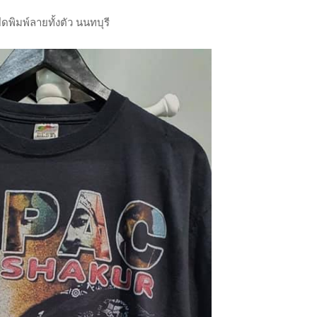
ยืดพิมพ์ลายทั้งตัว นนทบุรี