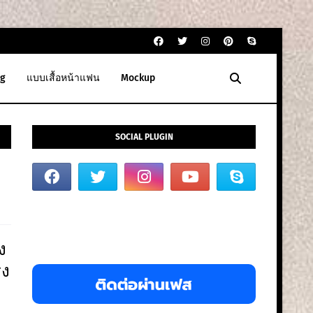
g
แบบเสื้อหน้าแฟน
Mockup
SOCIAL PLUGIN
ง
รง