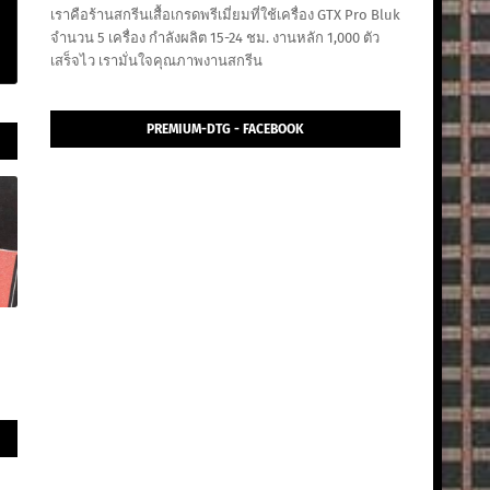
เราคือร้านสกรีนเสื้อเกรดพรีเมี่ยมที่ใช้เครื่อง GTX Pro Bluk
จำนวน 5 เครื่อง กำลังผลิต 15-24 ชม. งานหลัก 1,000 ตัว
เสร็จไว เรามั่นใจคุณภาพงานสกรีน
PREMIUM-DTG - FACEBOOK