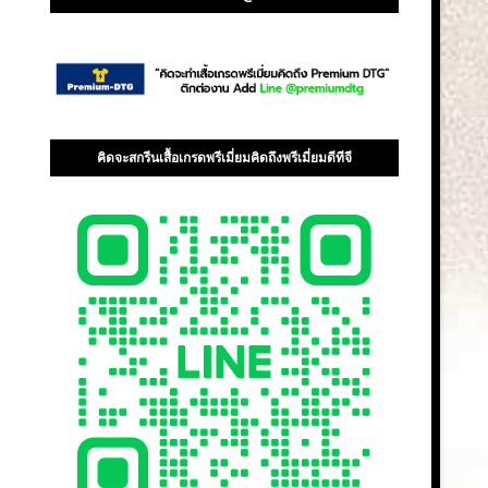
คิดจะสกรีนเสื้อเกรดพรีเมี่ยมคิดถึงพรีเมี่ยมดีทีจี