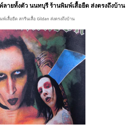
พ์ลายทั้งตัว นนทบุรี ร้านพิมพ์เสื้อยืด ส่งตรงถึงบ้าน
พ์เสื้อยืด สกรีนเสื้อ Gildan ส่งตรงถึงบ้าน