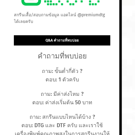
สกรีนเสื้อ/สอบถามข้อมูล แอดไลน์ @premiumdtg
ได้เลยครับ
Q&A คำถามที่พบบ่อย
คำถามที่พบบ่อย
ถาม: ขั้นต่ำกี่ตัว ?
ตอบ: 1 ตัวครับ
ถาม: มีค่าส่งไหม ?
ตอบ: ค่าส่งเริ่มต้น 50 บาท
ถาม: สกรีนแบบไหนได้บ้าง ?
ตอบ: DTG และ DTF ครับ และเราใช้
เครื่องพิมพ์คุณภาพสูงในการสกรีนงานให้