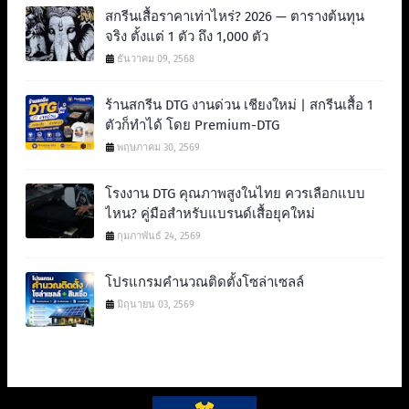
สกรีนเสื้อราคาเท่าไหร่? 2026 — ตารางต้นทุน
จริง ตั้งแต่ 1 ตัว ถึง 1,000 ตัว
ธันวาคม 09, 2568
ร้านสกรีน DTG งานด่วน เชียงใหม่ | สกรีนเสื้อ 1
ตัวก็ทำได้ โดย Premium-DTG
พฤษภาคม 30, 2569
โรงงาน DTG คุณภาพสูงในไทย ควรเลือกแบบ
ไหน? คู่มือสำหรับแบรนด์เสื้อยุคใหม่
กุมภาพันธ์ 24, 2569
โปรแกรมคำนวณติดตั้งโซล่าเซลล์
มิถุนายน 03, 2569