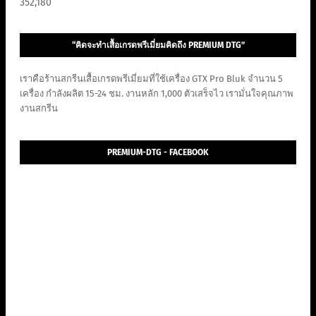
352,180
“คิดจะทำเสื้อเกรดพรีเมี่ยมคิดถึง PREMIUM DTG”
เราคือร้านสกรีนเสื้อเกรดพรีเมี่ยมที่ใช้เครื่อง GTX Pro Bluk จำนวน 5
เครื่อง กำลังผลิต 15-24 ชม. งานหลัก 1,000 ตัวเสร็จไว เรามั่นใจคุณภาพ
งานสกรีน
PREMIUM-DTG - FACEBOOK