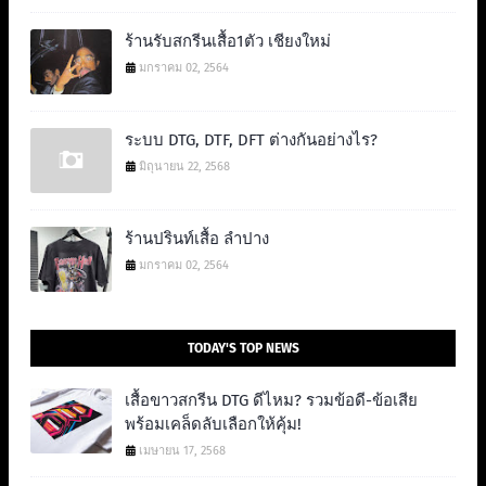
ร้านรับสกรีนเสื้อ1ตัว เชียงใหม่
มกราคม 02, 2564
ระบบ DTG, DTF, DFT ต่างกันอย่างไร?
มิถุนายน 22, 2568
ร้านปรินท์เสื้อ ลำปาง
มกราคม 02, 2564
TODAY'S TOP NEWS
เสื้อขาวสกรีน DTG ดีไหม? รวมข้อดี-ข้อเสีย
พร้อมเคล็ดลับเลือกให้คุ้ม!
เมษายน 17, 2568