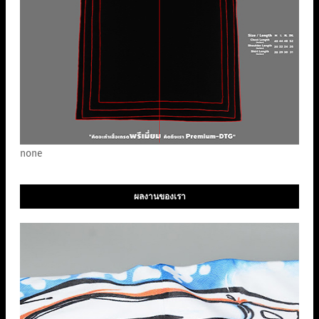
none
ผลงานของเรา