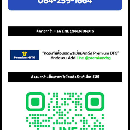
ติดต่อสกรีน แอด LINE @PREMIUMDTG
คิดจะสกรีนเสื้อเกรดพรีเมี่ยมคิดถึงพรีเมี่ยมดีทีจี