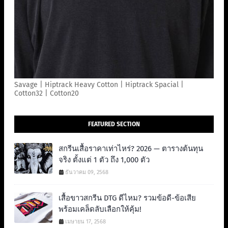
Savage | Hiptrack Heavy Cotton | Hiptrack Spacial |
Cotton32 | Cotton20
FEATURED SECTION
สกรีนเสื้อราคาเท่าไหร่? 2026 — ตารางต้นทุน
จริง ตั้งแต่ 1 ตัว ถึง 1,000 ตัว
ธันวาคม 09, 2568
เสื้อขาวสกรีน DTG ดีไหม? รวมข้อดี-ข้อเสีย
พร้อมเคล็ดลับเลือกให้คุ้ม!
เมษายน 17, 2568