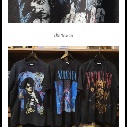
เสื้อยืดสวย