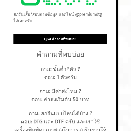
สกรีนเสื้อ/สอบถามข้อมูล แอดไลน์ @premiumdtg
ได้เลยครับ
Q&A คำถามที่พบบ่อย
คำถามที่พบบ่อย
ถาม: ขั้นต่ำกี่ตัว ?
ตอบ: 1 ตัวครับ
ถาม: มีค่าส่งไหม ?
ตอบ: ค่าส่งเริ่มต้น 50 บาท
ถาม: สกรีนแบบไหนได้บ้าง ?
ตอบ: DTG และ DTF ครับ และเราใช้
เครื่องพิมพ์คุณภาพสูงในการสกรีนงานให้