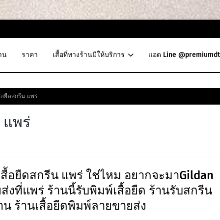
าน
ราคา
เสื้อที่ทางร้านมีให้บริการ
แอด Line @premiumdt
้อยืดสกรีน แพร่
 แพร่
ื้อยืดสกรีน แพร่ ใช่ไหม อยากจะมาGildan
ที่แพร่ ร้านนี้รับพิมพ์เสื้อยืด ร้านรับสกรีน
้าน ร้านเสื้อยืดพิมพ์ลายขายส่ง