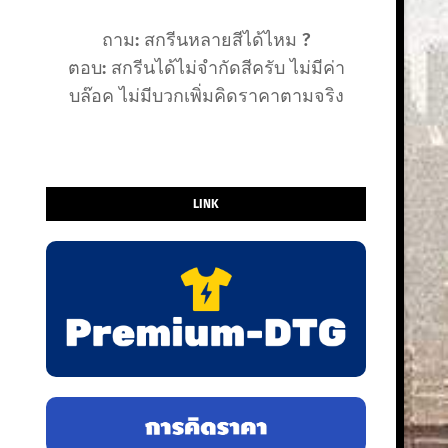
ถาม: สกรีนหลายสีได้ไหม ?
ตอบ: สกรีนได้ไม่จำกัดสีครับ ไม่มีค่า
บล๊อค ไม่มีบวกเพิ่มคิดราคาตามจริง
LINK