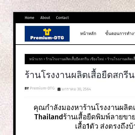
Home
About
Contact
หน้าหลัก
ขั้นตอนการทำง
หน้าแรก
ร้านโรงงานผลิตเสื้อยืดสกรีน เชียงใหม่
ร้านโรงงานผลิตเสื
ร้านโรงงานผลิตเสื้อยืดสกรีน
Premium-DTG
มกราคม 30, 2564
คุณกำลังมองหาร้านโรงงานผลิตเส
Thailandร้านเสื้อยืดพิมพ์ลายขายส่ง
เสื้อ1ตัว ส่งตรงถึงบ