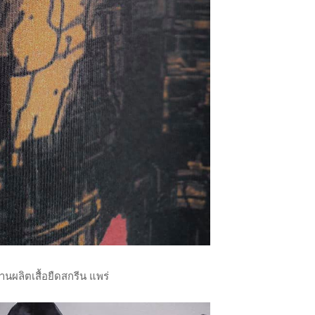
านผลิตเสื้อยืดสกรีน แพร่