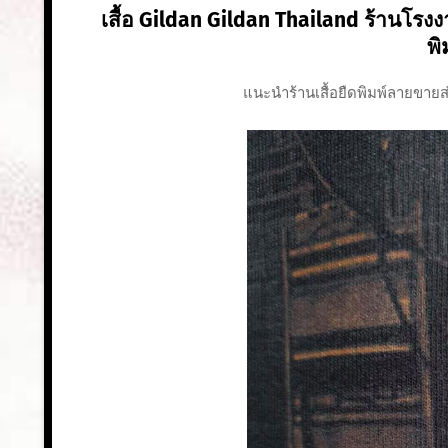
เสื้อ Gildan Gildan Thailand ร้านโรงงาน
พิ
แนะนำร้านเสื้อยืดพิมพ์ลายขายส่ง 