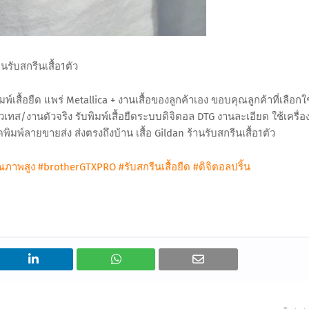
านรับสกรีนเสื้อ1ตัว
พ์เสื้อยืด แพร่ Metallica + งานเสื้อของลูกค้าเอง ขอบคุณลูกค้าที่เลือกใช
ัวเทส/งานตัวจริง รับพิมพ์เสื้อยืดระบบดิจิตอล DTG งานละเอียด ใช้เครื่อ
ิมพ์ลายขายส่ง ส่งตรงถึงบ้าน เสื้อ Gildan ร้านรับสกรีนเสื้อ1ตัว
ุณภาพสูง
#brotherGTXPRO
#รับสกรีนเสื้อยืด
#ดิจิตอลปริ้น