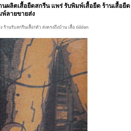
ผลิตเสื้อยืดสกรีน แพร่ รับพิมพ์เสื้อยืด ร้านเสื้อยืด
มพ์ลายขายส่ง
ร้านรับสกรีนเสื้อ1ตัว ส่งตรงถึงบ้าน เสื้อ Gildan