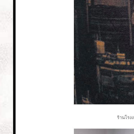
ร้านโรงง