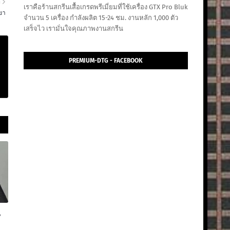
า
เราคือร้านสกรีนเสื้อเกรดพรีเมี่ยมที่ใช้เครื่อง GTX Pro Bluk
เยา
จำนวน 5 เครื่อง กำลังผลิต 15-24 ชม. งานหลัก 1,000 ตัว
เสร็จไว เรามั่นใจคุณภาพงานสกรีน
PREMIUM-DTG - FACEBOOK
น