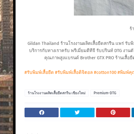
ร้
Gildan Thailand ร้านโรงงานผลิตเสื้อยืดสกรีน แพร่ รับพิม
บริการกับทางเราครับ พรีเมี่ยมดีทีจี รับปรินท์ DTG งานต
คุณภาพสูงแบรนด์ Brother GTX PRO ร้านเสื้อยืดพ
#รับพิมพ์เสื้อยืด
#รับพิมพ์เสื้อดิจิตอล
#cotton100
#พิมพ์ค
ร้านโรงงานผลิตเสื้อยืดสกรีน เชียงใหม่
Premium-DTG