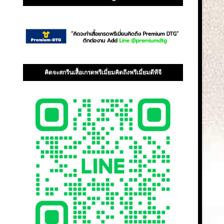
คิดจะสกรีนเสื้อเกรดพรีเมี่ยมคิดถึงพรีเมี่ยมดีทีจี