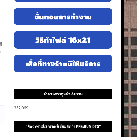
้
ง
จำนวนการดูหน้าเว็บรวม
352,069
“คิดจะทำเสื้อเกรดพรีเมี่ยมคิดถึง PREMIUM DTG”