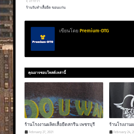
เก่ากว่า
ร้านรับทำเสื้อยืด ขอนแก่น
เขียนโดย
Premium-DTG
คุณอาจชอบโพสต์เหล่านี้
ร้านโรงงานผลิตเสื้อยืดสกรีน เพชรบุรี
ร้านโรงงานผล
February 27, 2021
February 24, 