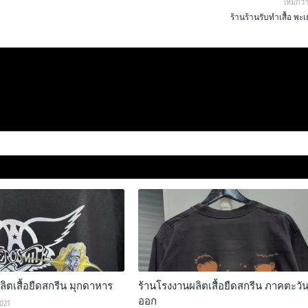
ใหม่กว่
ร้านร้านรับทำเสื้อ พะ
ิตเสื้อยืดสกรีน มุกดาหาร
ร้านโรงงานผลิตเสื้อยืดสกรีน ภาคตะวั
ออก
2021