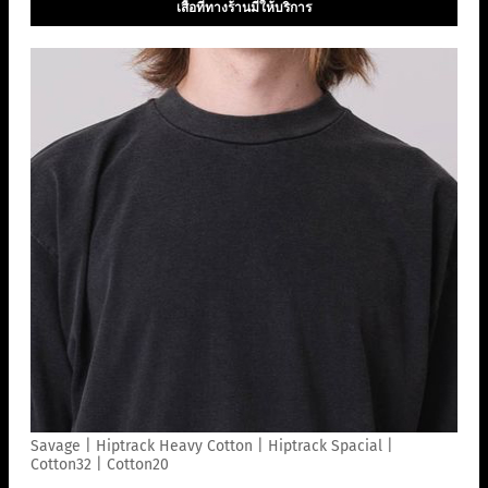
เสื้อที่ทางร้านมีให้บริการ
Savage | Hiptrack Heavy Cotton | Hiptrack Spacial |
Cotton32 | Cotton20