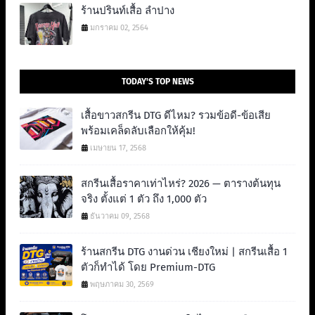
ร้านปรินท์เสื้อ ลำปาง
มกราคม 02, 2564
TODAY'S TOP NEWS
เสื้อขาวสกรีน DTG ดีไหม? รวมข้อดี-ข้อเสีย
พร้อมเคล็ดลับเลือกให้คุ้ม!
เมษายน 17, 2568
สกรีนเสื้อราคาเท่าไหร่? 2026 — ตารางต้นทุน
จริง ตั้งแต่ 1 ตัว ถึง 1,000 ตัว
ธันวาคม 09, 2568
ร้านสกรีน DTG งานด่วน เชียงใหม่ | สกรีนเสื้อ 1
ตัวก็ทำได้ โดย Premium-DTG
พฤษภาคม 30, 2569