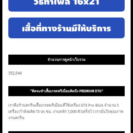
จำนวนการดูหน้าเว็บรวม
352,546
“คิดจะทำเสื้อเกรดพรีเมี่ยมคิดถึง PREMIUM DTG”
เราคือร้านสกรีนเสื้อเกรดพรีเมี่ยมที่ใช้เครื่อง GTX Pro Bluk จำนวน 5
เครื่อง กำลังผลิต 15-24 ชม. งานหลัก 1,000 ตัวเสร็จไว เรามั่นใจคุณภาพ
งานสกรีน