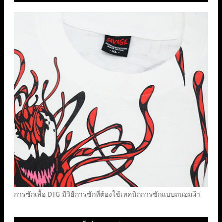
การซักเสื้อ DTG มีวิธีการซักที่ต้องใช้เทคนิกการซักแบบถนอมผ้า