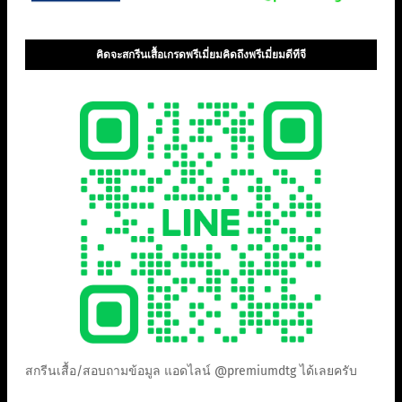
คิดจะสกรีนเสื้อเกรดพรีเมี่ยมคิดถึงพรีเมี่ยมดีทีจี
สกรีนเสื้อ/สอบถามข้อมูล แอดไลน์ @premiumdtg ได้เลยครับ