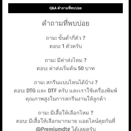
Q&A คำถามที่พบบ่อย
คำถามที่พบบ่อย
ถาม: ขั้นต่ำกี่ตัว ?
ตอบ: 1 ตัวครับ
ถาม: มีค่าส่งไหม ?
ตอบ: ค่าส่งเริ่มต้น 50 บาท
ถาม: สกรีนแบบไหนได้บ้าง ?
ตอบ: DTG และ DTF ครับ และเราใช้เครื่องพิมพ์
คุณภาพสูงในการสกรีนงานให้ลูกค้า
ถาม: มีเสื้อให้เลือกไหม ?
ตอบ: มีเสื้อให้เลือกมากมาย แอดไลน์คุยกันที่
@Premiumdtg ได้เลยครับ