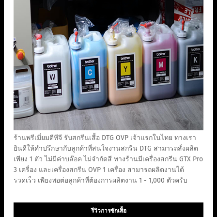
ร้านพรีเมี่ยมดีทีจี รับสกรีนเสื้อ DTG OVP เจ้าแรกในไทย ทางเรา
ยินดีให้คำปรึกษากับลูกค้าที่สนใจงานสกรีน DTG สามารถสั่งผลิต
เพียง 1 ตัว ไม่มีค่าบล๊อค ไม่จำกัดสี ทางร้านมีเครื่องสกรีน GTX Pro
3 เครื่อง และเครื่องสกรีน OVP 1 เครื่อง สามารถผลิตงานได้
รวดเร็ว เพียงพอต่อลูกค้าที่ต้องการผลิตงาน 1 - 1,000 ตัวครับ
รีวิวการซักเสื้อ