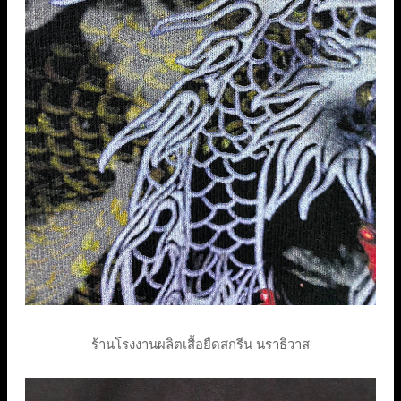
ร้านโรงงานผลิตเสื้อยืดสกรีน นราธิวาส