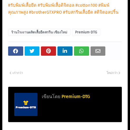
#รับพิมพ์เสื้อยืด
#รับพิมพ์เสื้อดิจิตอล
#cotton100
#พิมพ์
คุณภาพสูง
#brotherGTXPRO
#รับสกรีนเสื้อยืด
#ดิจิตอลปริ้น
ร้านโรงงานผลิตเสื้อยืดสกรีน เชียงใหม่
Premium-DTG
เก่ากว่า
ใหม่กว่า
เขียนโดย
Premium-DTG