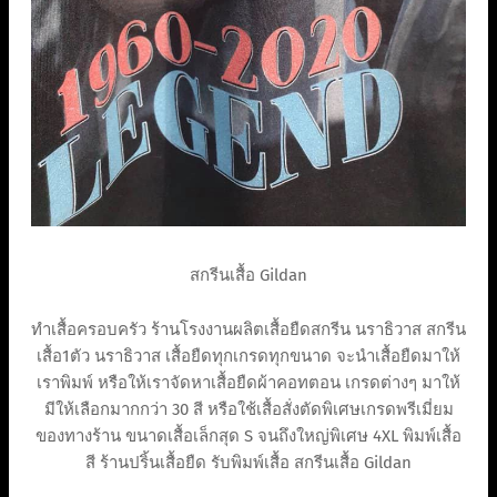
สกรีนเสื้อ Gildan
ทำเสื้อครอบครัว ร้านโรงงานผลิตเสื้อยืดสกรีน นราธิวาส สกรีน
เสื้อ1ตัว นราธิวาส เสื้อยืดทุกเกรดทุกขนาด จะนำเสื้อยืดมาให้
เราพิมพ์ หรือให้เราจัดหาเสื้อยืดผ้าคอทตอน เกรดต่างๆ มาให้
มีให้เลือกมากกว่า 30 สี หรือใช้เสื้อสั่งตัดพิเศษเกรดพรีเมี่ยม
ของทางร้าน ขนาดเสื้อเล็กสุด S จนถึงใหญ่พิเศษ 4XL พิมพ์เสื้อ
สี ร้านปริ้นเสื้อยืด รับพิมพ์เสื้อ สกรีนเสื้อ Gildan