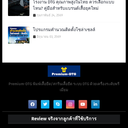
โรงงาน DTG คุณภาพสูงในไทย ควรเลือกแบบ
ไหน? คู่มือสำหรับแบรนด์เสื้อยุคใหม่
กุมภาพันธ์ 24, 2569
โปรแกรมคำนวณติดตั้งโซล่าเซลล์
มิถุนายน 03, 2569
Premium-DTG พิมพ์เสื้อยืด/สกรีนเสื้อยืด ระบบ DTG ด้วยเครื่องระดับพรี
เมี่ยม
Review จริงจากลูกค้าที่ใช้บริการ