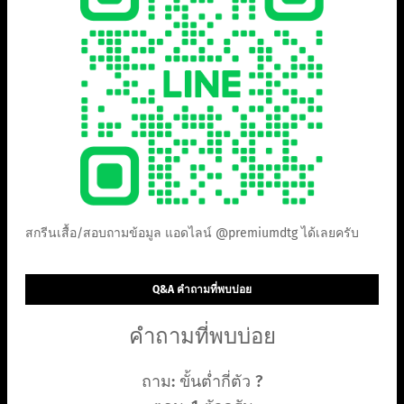
สกรีนเสื้อ/สอบถามข้อมูล แอดไลน์ @premiumdtg ได้เลยครับ
Q&A คำถามที่พบบ่อย
คำถามที่พบบ่อย
ถาม: ขั้นต่ำกี่ตัว ?