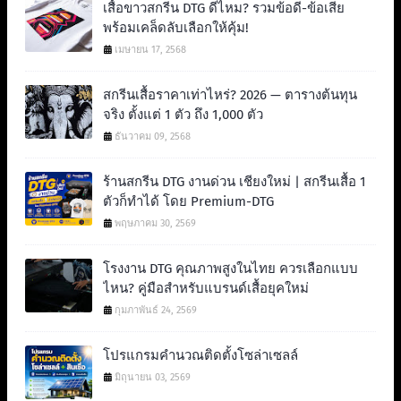
เสื้อขาวสกรีน DTG ดีไหม? รวมข้อดี-ข้อเสีย
พร้อมเคล็ดลับเลือกให้คุ้ม!
เมษายน 17, 2568
สกรีนเสื้อราคาเท่าไหร่? 2026 — ตารางต้นทุน
จริง ตั้งแต่ 1 ตัว ถึง 1,000 ตัว
ธันวาคม 09, 2568
ร้านสกรีน DTG งานด่วน เชียงใหม่ | สกรีนเสื้อ 1
ตัวก็ทำได้ โดย Premium-DTG
พฤษภาคม 30, 2569
โรงงาน DTG คุณภาพสูงในไทย ควรเลือกแบบ
ไหน? คู่มือสำหรับแบรนด์เสื้อยุคใหม่
กุมภาพันธ์ 24, 2569
โปรแกรมคำนวณติดตั้งโซล่าเซลล์
มิถุนายน 03, 2569