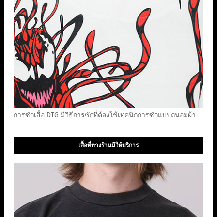
การซักเสื้อ DTG มีวิธีการซักที่ต้องใช้เทคนิกการซักแบบถนอมผ้า
เสื้อที่ทางร้านมีให้บริการ