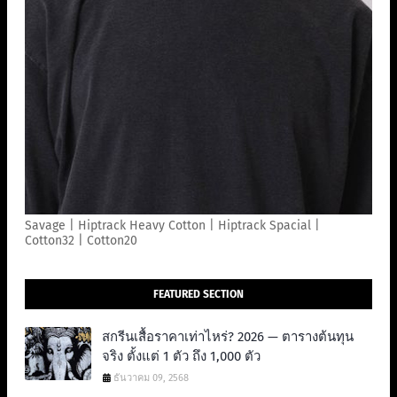
Savage | Hiptrack Heavy Cotton | Hiptrack Spacial |
Cotton32 | Cotton20
FEATURED SECTION
สกรีนเสื้อราคาเท่าไหร่? 2026 — ตารางต้นทุน
จริง ตั้งแต่ 1 ตัว ถึง 1,000 ตัว
ธันวาคม 09, 2568