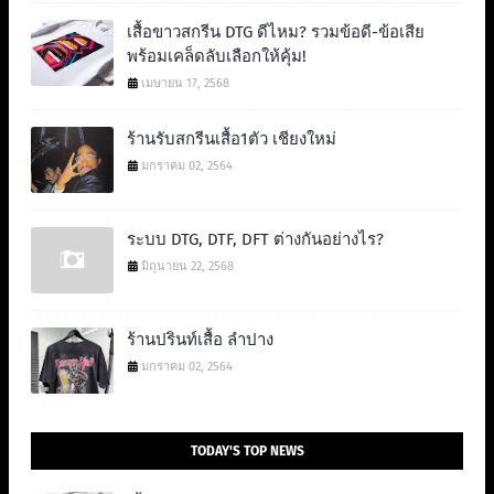
เสื้อขาวสกรีน DTG ดีไหม? รวมข้อดี-ข้อเสีย
พร้อมเคล็ดลับเลือกให้คุ้ม!
เมษายน 17, 2568
ร้านรับสกรีนเสื้อ1ตัว เชียงใหม่
มกราคม 02, 2564
ระบบ DTG, DTF, DFT ต่างกันอย่างไร?
มิถุนายน 22, 2568
ร้านปรินท์เสื้อ ลำปาง
มกราคม 02, 2564
TODAY'S TOP NEWS