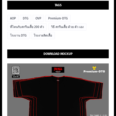
TAGS
AOP
DTG
OVP
Premium-DTG
ที่ไหนรับสกรีนเสื้อ 200 ตัว
วิธี สกรีนเสื้อ ด้วย ตัว เอง
โรงงาน DTG
โรงงาผลิตเสื้อ
DOWNLOAD MOCKUP