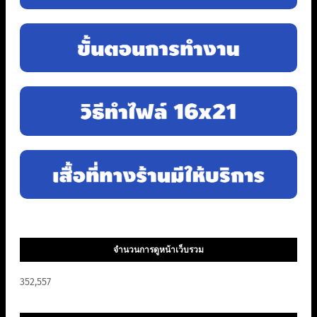
จำนวนการดูหน้าเว็บรวม
352,557