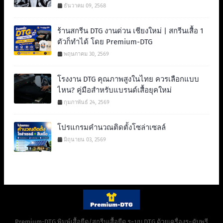
ธันวาคม 09, 2568
ร้านสกรีน DTG งานด่วน เชียงใหม่ | สกรีนเสื้อ 1
ตัวก็ทำได้ โดย Premium-DTG
พฤษภาคม 30, 2569
โรงงาน DTG คุณภาพสูงในไทย ควรเลือกแบบ
ไหน? คู่มือสำหรับแบรนด์เสื้อยุคใหม่
กุมภาพันธ์ 24, 2569
โปรแกรมคำนวณติดตั้งโซล่าเซลล์
มิถุนายน 03, 2569
Premium-DTG พิมพ์เสื้อยืด/สกรีนเสื้อยืด ระบบ DTG ด้วยเครื่องระดับพรี