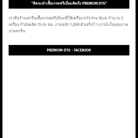
“คิดจะทำเสื้อเกรดพรีเมี่ยมคิดถึง PREMIUM DTG”
เราคือร้านสกรีนเสื้อเกรดพรีเมี่ยมที่ใช้เครื่อง GTX Pro Bluk จำนวน 5
เครื่อง กำลังผลิต 15-24 ชม. งานหลัก 1,000 ตัวเสร็จไว เรามั่นใจคุณภาพ
งานสกรีน
PREMIUM-DTG - FACEBOOK