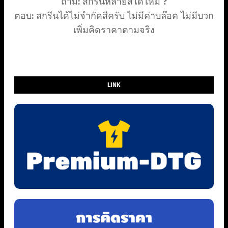
ถาม: สกรีนหลายสีได้ไหม ?
ตอบ: สกรีนได้ไม่จำกัดสีครับ ไม่มีค่าบล๊อค ไม่มีบวก
เพิ่มคิดราคาตามจริง
LINK