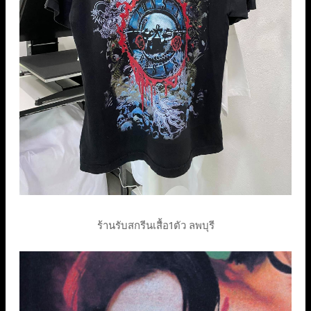
ร้านรับสกรีนเสื้อ1ตัว ลพบุรี