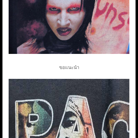
ขอแนะนำ