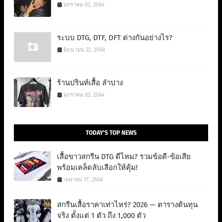
มกราคม 02, 2564
ระบบ DTG, DTF, DFT ต่างกันอย่างไร?
มิถุนายน 22, 2568
ร้านปรินท์เสื้อ ลำปาง
มกราคม 02, 2564
TODAY'S TOP NEWS
เสื้อขาวสกรีน DTG ดีไหม? รวมข้อดี-ข้อเสีย
พร้อมเคล็ดลับเลือกให้คุ้ม!
เมษายน 17, 2568
สกรีนเสื้อราคาเท่าไหร่? 2026 — ตารางต้นทุน
จริง ตั้งแต่ 1 ตัว ถึง 1,000 ตัว