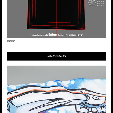
none
ผลงานของเรา