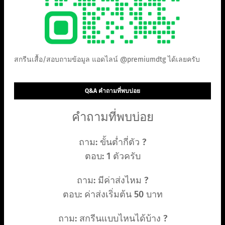
สกรีนเสื้อ/สอบถามข้อมูล แอดไลน์ @premiumdtg ได้เลยครับ
Q&A คำถามที่พบบ่อย
คำถามที่พบบ่อย
ถาม: ขั้นต่ำกี่ตัว ?
ตอบ: 1 ตัวครับ
ถาม: มีค่าส่งไหม ?
ตอบ: ค่าส่งเริ่มต้น 50 บาท
ถาม: สกรีนแบบไหนได้บ้าง ?