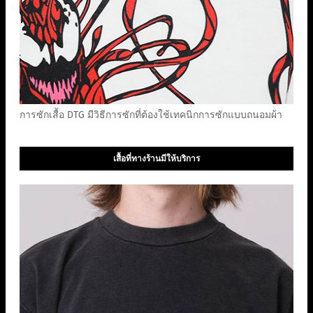
การซักเสื้อ DTG มีวิธีการซักที่ต้องใช้เทคนิกการซักแบบถนอมผ้า
เสื้อที่ทางร้านมีให้บริการ