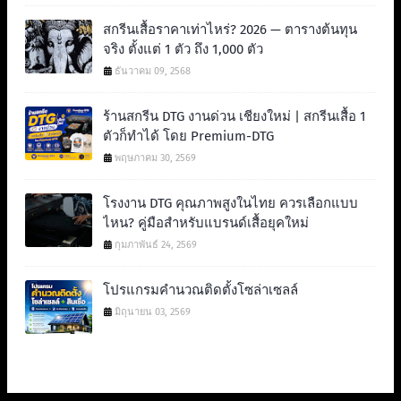
สกรีนเสื้อราคาเท่าไหร่? 2026 — ตารางต้นทุน
จริง ตั้งแต่ 1 ตัว ถึง 1,000 ตัว
ธันวาคม 09, 2568
ร้านสกรีน DTG งานด่วน เชียงใหม่ | สกรีนเสื้อ 1
ตัวก็ทำได้ โดย Premium-DTG
พฤษภาคม 30, 2569
โรงงาน DTG คุณภาพสูงในไทย ควรเลือกแบบ
ไหน? คู่มือสำหรับแบรนด์เสื้อยุคใหม่
กุมภาพันธ์ 24, 2569
โปรแกรมคำนวณติดตั้งโซล่าเซลล์
มิถุนายน 03, 2569