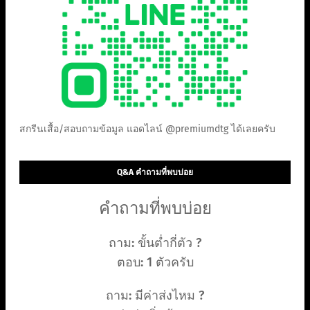
สกรีนเสื้อ/สอบถามข้อมูล แอดไลน์ @premiumdtg ได้เลยครับ
Q&A คำถามที่พบบ่อย
คำถามที่พบบ่อย
ถาม: ขั้นต่ำกี่ตัว ?
ตอบ: 1 ตัวครับ
ถาม: มีค่าส่งไหม ?