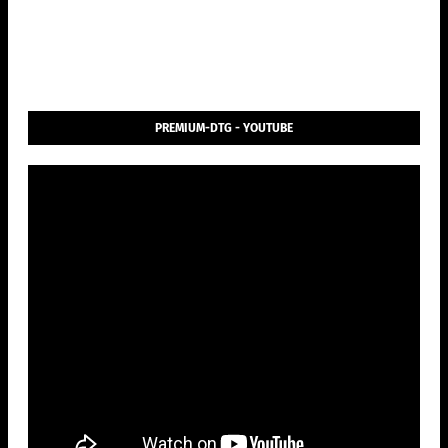
PREMIUM-DTG - YOUTUBE