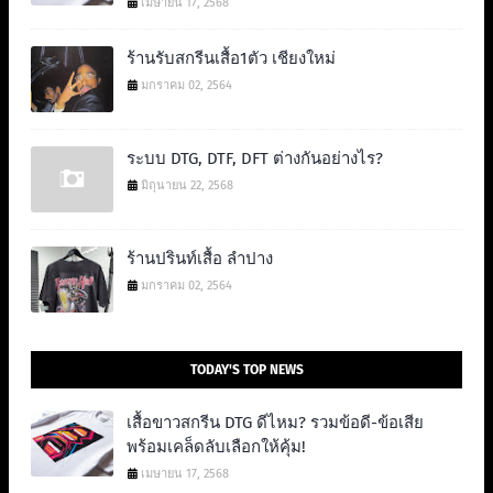
เมษายน 17, 2568
ร้านรับสกรีนเสื้อ1ตัว เชียงใหม่
มกราคม 02, 2564
ระบบ DTG, DTF, DFT ต่างกันอย่างไร?
มิถุนายน 22, 2568
ร้านปรินท์เสื้อ ลำปาง
มกราคม 02, 2564
TODAY'S TOP NEWS
เสื้อขาวสกรีน DTG ดีไหม? รวมข้อดี-ข้อเสีย
พร้อมเคล็ดลับเลือกให้คุ้ม!
เมษายน 17, 2568