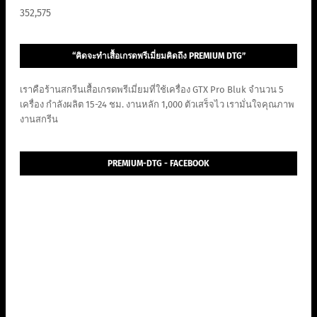
352,575
“คิดจะทำเสื้อเกรดพรีเมี่ยมคิดถึง PREMIUM DTG”
เราคือร้านสกรีนเสื้อเกรดพรีเมี่ยมที่ใช้เครื่อง GTX Pro Bluk จำนวน 5
เครื่อง กำลังผลิต 15-24 ชม. งานหลัก 1,000 ตัวเสร็จไว เรามั่นใจคุณภาพ
งานสกรีน
PREMIUM-DTG - FACEBOOK