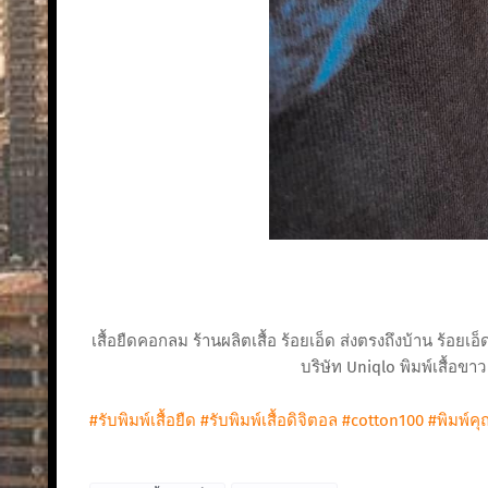
เสื้อยืดคอกลม ร้านผลิตเสื้อ ร้อยเอ็ด ส่งตรงถึงบ้าน ร้อ
บริษัท Uniqlo พิมพ์เสื้อขาว 
#รับพิมพ์เสื้อยืด
#รับพิมพ์เสื้อดิจิตอล
#cotton100
#พิมพ์ค