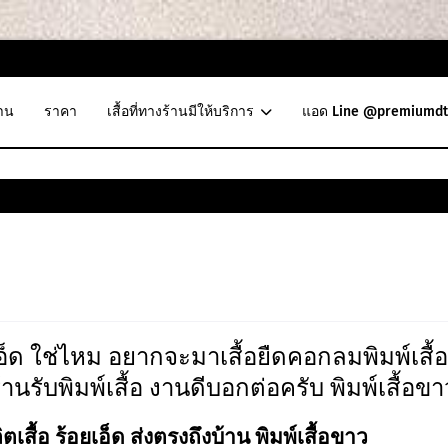
าน
ราคา
เสื้อที่ทางร้านมีให้บริการ
แอด Line @premiumdt
อ็ด ใช่ไหม อยากจะมาเสื้อยืดคอกลมพิมพ์เสื้อ
ร้านรับพิมพ์เสื้อ งานดีบอกต่อครับ พิมพ์เสื้อขา
ิตเสื้อ ร้อยเอ็ด ส่งตรงถึงบ้าน พิมพ์เสื้อขาว