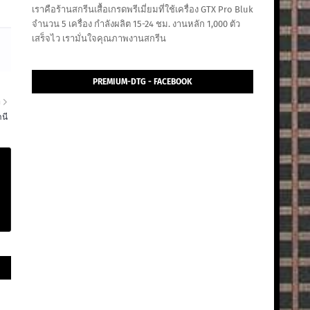
เราคือร้านสกรีนเสื้อเกรดพรีเมี่ยมที่ใช้เครื่อง GTX Pro Bluk
จำนวน 5 เครื่อง กำลังผลิต 15-24 ชม. งานหลัก 1,000 ตัว
เสร็จไว เรามั่นใจคุณภาพงานสกรีน
PREMIUM-DTG - FACEBOOK
า
านี