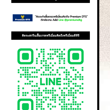
คิดจะสกรีนเสื้อเกรดพรีเมี่ยมคิดถึงพรีเมี่ยมดีทีจี