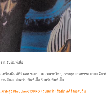
ร้านรับพิมพ์เสื้อ
ยเอ็ด เครื่องพิมพ์ดิจิตอล ระบบ DTG ขนาดใหญ่เกรดอุตสาหกรรม แบบเดียว
งานดีบอกต่อครับ พิมพ์เสื้อ ร้านรับพิมพ์เสื้อ
ุณภาพสูง
#brotherGTXPRO
#รับสกรีนเสื้อยืด
#ดิจิตอลปริ้น