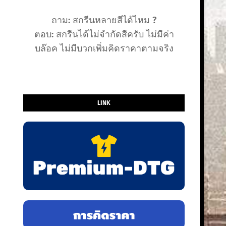
ถาม: สกรีนหลายสีได้ไหม ?
ตอบ: สกรีนได้ไม่จำกัดสีครับ ไม่มีค่า
บล๊อค ไม่มีบวกเพิ่มคิดราคาตามจริง
LINK