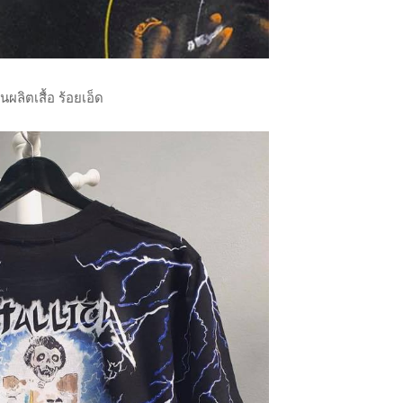
านผลิตเสื้อ ร้อยเอ็ด