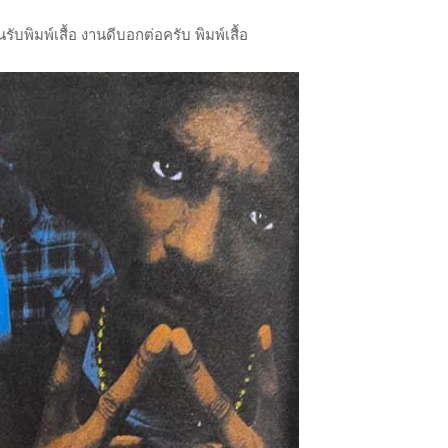
รับพิมพ์เสื้อ งานดีบอกต่อครับ พิมพ์เสื้อ