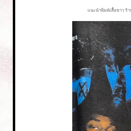
แนะนำพิมพ์เสื้อขาว ร้าน