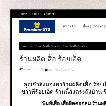
Home
About
Contact
หน้าหลัก
ขั้นตอนการทำง
หน้าแรก
ร้านผลิตเสื้อ ร้อยเอ็ด
ร้านผลิตเสื้อ ร้อยเอ็ด
ร้านผลิตเสื้อ ร้อยเอ็ด
Premium-DTG
กุมภาพันธ์ 20, 2564
คุณกำลังมองหาร้านผลิตเสื้อ ร้อยเ
ขาวที่ร้อยเอ็ด ร้านนี้ส่งตรงถึงบ้าน 
พิมพ์เสื้อ เสื้อยืดคอกลม ร้านผล