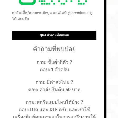
สกรีนเสื้อ/สอบถามข้อมูล แอดไลน์ @premiumdtg
ได้เลยครับ
Q&A คำถามที่พบบ่อย
คำถามที่พบบ่อย
ถาม: ขั้นต่ำกี่ตัว ?
ตอบ: 1 ตัวครับ
ถาม: มีค่าส่งไหม ?
ตอบ: ค่าส่งเริ่มต้น 50 บาท
ถาม: สกรีนแบบไหนได้บ้าง ?
ตอบ: DTG และ DTF ครับ และเราใช้
เครื่องพิมพ์คุณภาพสูงในการสกรีนงานให้